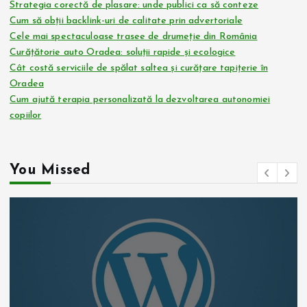
Strategia corectă de plasare: unde publici ca să conteze
Cum să obții backlink-uri de calitate prin advertoriale
Cele mai spectaculoase trasee de drumeție din România
Curățătorie auto Oradea: soluții rapide și ecologice
Cât costă serviciile de spălat saltea și curățare tapițerie în
Oradea
Cum ajută terapia personalizată la dezvoltarea autonomiei
copiilor
You Missed