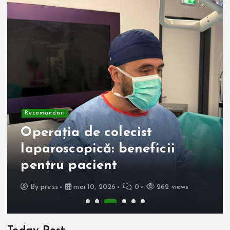
Recomandari
Operația de colecist
laparoscopică: beneficii
pentru pacient
By
press
mai 10, 2026
0
262 views