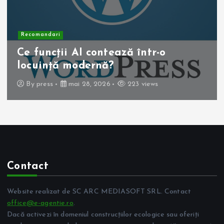
Recomandari
Operația de colecist laparoscopică:
beneficii pentru pacient
By
press
mai 10, 2026
262 views
Contact
Website realizat de SC ARC MEDIASOFT SRL. Contact
office@e-agentie.ro
.
Dacă activezi în domeniul construcțiilor ecologice sau oferiți