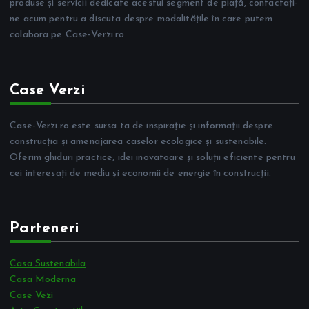
produse și servicii dedicate acestui segment de piață, contactați-
ne acum pentru a discuta despre modalitățile în care putem
colabora pe Case-Verzi.ro.
Case Verzi
Case-Verzi.ro este sursa ta de inspirație și informații despre
construcția și amenajarea caselor ecologice și sustenabile.
Oferim ghiduri practice, idei inovatoare și soluții eficiente pentru
cei interesați de mediu și economii de energie în construcții.
Parteneri
Casa Sustenabila
Casa Moderna
Case Vezi