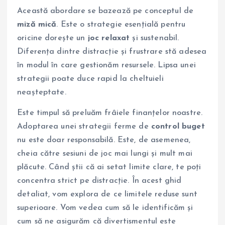
Această abordare se bazează pe conceptul de
miză mică
. Este o strategie esențială pentru
oricine dorește un
joc relaxat
și sustenabil.
Diferența dintre distracție și frustrare stă adesea
în modul în care gestionăm resursele. Lipsa unei
strategii poate duce rapid la cheltuieli
neașteptate.
Este timpul să preluăm frâiele finanțelor noastre.
Adoptarea unei strategii ferme de
control buget
nu este doar responsabilă. Este, de asemenea,
cheia către sesiuni de joc mai lungi și mult mai
plăcute. Când știi că ai setat limite clare, te poți
concentra strict pe distracție. În acest ghid
detaliat, vom explora de ce limitele reduse sunt
superioare. Vom vedea cum să le identificăm și
cum să ne asigurăm că divertismentul este