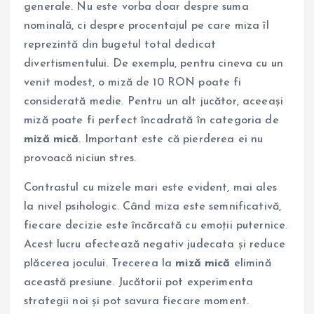
generale. Nu este vorba doar despre suma
nominală, ci despre procentajul pe care miza îl
reprezintă din bugetul total dedicat
divertismentului. De exemplu, pentru cineva cu un
venit modest, o miză de 10 RON poate fi
considerată medie. Pentru un alt jucător, aceeași
miză poate fi perfect încadrată în categoria de
miză mică
. Important este că pierderea ei nu
provoacă niciun stres.
Contrastul cu mizele mari este evident, mai ales
la nivel psihologic. Când miza este semnificativă,
fiecare decizie este încărcată cu emoții puternice.
Acest lucru afectează negativ judecata și reduce
plăcerea jocului. Trecerea la
miză mică
elimină
această presiune. Jucătorii pot experimenta
strategii noi și pot savura fiecare moment.