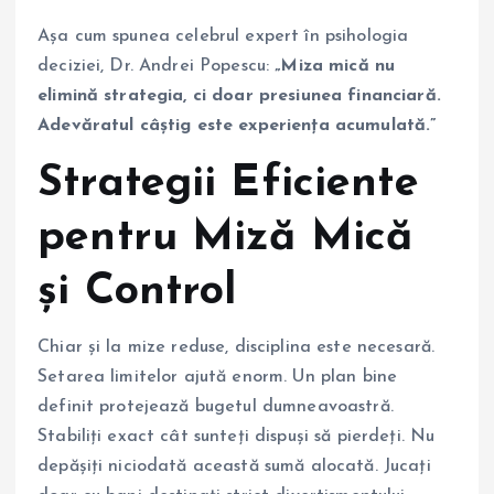
Așa cum spunea celebrul expert în psihologia
deciziei, Dr. Andrei Popescu:
„Miza mică nu
elimină strategia, ci doar presiunea financiară.
Adevăratul câștig este experiența acumulată.”
Strategii Eficiente
pentru Miză Mică
și Control
Chiar și la mize reduse, disciplina este necesară.
Setarea limitelor ajută enorm. Un plan bine
definit protejează bugetul dumneavoastră.
Stabiliți exact cât sunteți dispuși să pierdeți. Nu
depășiți niciodată această sumă alocată. Jucați