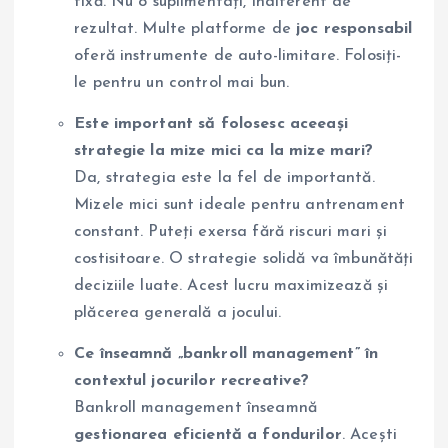
fixă. Nu o suplimentați, indiferent de
rezultat. Multe platforme de
joc responsabil
oferă instrumente de auto-limitare. Folosiți-
le pentru un control mai bun.
Este important să folosesc aceeași
strategie la mize mici ca la mize mari?
Da, strategia este la fel de importantă.
Mizele mici sunt ideale pentru antrenament
constant. Puteți exersa fără riscuri mari și
costisitoare. O strategie solidă va îmbunătăți
deciziile luate. Acest lucru maximizează și
plăcerea generală a jocului.
Ce înseamnă „bankroll management” în
contextul jocurilor recreative?
Bankroll management înseamnă
gestionarea eficientă a fondurilor
. Acești