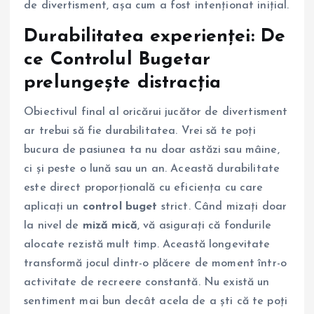
de divertisment, așa cum a fost intenționat inițial.
Durabilitatea experienței: De
ce Controlul Bugetar
prelungește distracția
Obiectivul final al oricărui jucător de divertisment
ar trebui să fie durabilitatea. Vrei să te poți
bucura de pasiunea ta nu doar astăzi sau mâine,
ci și peste o lună sau un an. Această durabilitate
este direct proporțională cu eficiența cu care
aplicați un
control buget
strict. Când mizați doar
la nivel de
miză mică
, vă asigurați că fondurile
alocate rezistă mult timp. Această longevitate
transformă jocul dintr-o plăcere de moment într-o
activitate de recreere constantă. Nu există un
sentiment mai bun decât acela de a ști că te poți