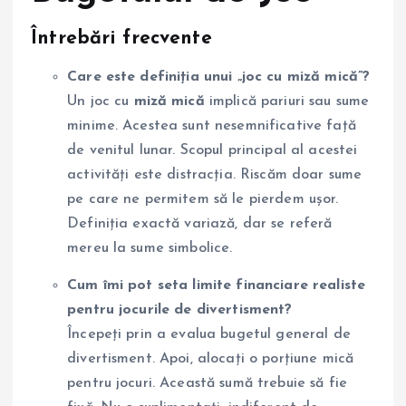
Întrebări frecvente
Care este definiția unui „joc cu miză mică”?
Un joc cu
miză mică
implică pariuri sau sume
minime. Acestea sunt nesemnificative față
de venitul lunar. Scopul principal al acestei
activități este distracția. Riscăm doar sume
pe care ne permitem să le pierdem ușor.
Definiția exactă variază, dar se referă
mereu la sume simbolice.
Cum îmi pot seta limite financiare realiste
pentru jocurile de divertisment?
Începeți prin a evalua bugetul general de
divertisment. Apoi, alocați o porțiune mică
pentru jocuri. Această sumă trebuie să fie