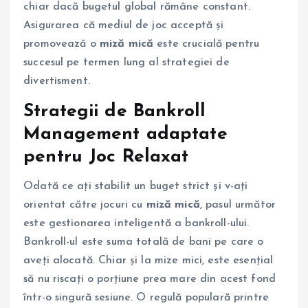
chiar dacă bugetul global rămâne constant.
Asigurarea că mediul de joc acceptă și
promovează o
miză mică
este crucială pentru
succesul pe termen lung al strategiei de
divertisment.
Strategii de Bankroll
Management adaptate
pentru Joc Relaxat
Odată ce ați stabilit un buget strict și v-ați
orientat către jocuri cu
miză mică
, pasul următor
este gestionarea inteligentă a bankroll-ului.
Bankroll-ul este suma totală de bani pe care o
aveți alocată. Chiar și la mize mici, este esențial
să nu riscați o porțiune prea mare din acest fond
într-o singură sesiune. O regulă populară printre