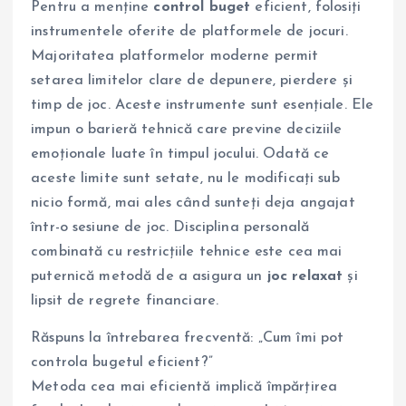
Pentru a menține
control buget
eficient, folosiți
instrumentele oferite de platformele de jocuri.
Majoritatea platformelor moderne permit
setarea limitelor clare de depunere, pierdere și
timp de joc. Aceste instrumente sunt esențiale. Ele
impun o barieră tehnică care previne deciziile
emoționale luate în timpul jocului. Odată ce
aceste limite sunt setate, nu le modificați sub
nicio formă, mai ales când sunteți deja angajat
într-o sesiune de joc. Disciplina personală
combinată cu restricțiile tehnice este cea mai
puternică metodă de a asigura un
joc relaxat
și
lipsit de regrete financiare.
Răspuns la întrebarea frecventă: „Cum îmi pot
controla bugetul eficient?”
Metoda cea mai eficientă implică împărțirea