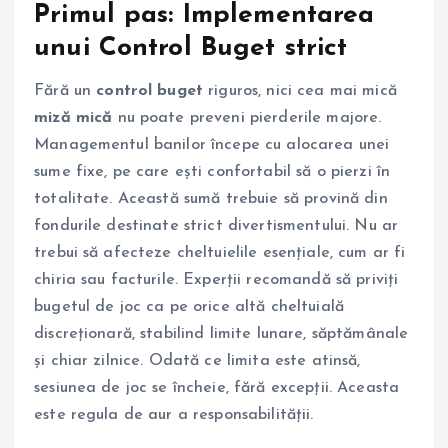
Primul pas: Implementarea
unui Control Buget strict
Fără un
control buget
riguros, nici cea mai mică
miză mică
nu poate preveni pierderile majore.
Managementul banilor începe cu alocarea unei
sume fixe, pe care ești confortabil să o pierzi în
totalitate. Această sumă trebuie să provină din
fondurile destinate strict divertismentului. Nu ar
trebui să afecteze cheltuielile esențiale, cum ar fi
chiria sau facturile. Experții recomandă să priviți
bugetul de joc ca pe orice altă cheltuială
discreționară, stabilind limite lunare, săptămânale
și chiar zilnice. Odată ce limita este atinsă,
sesiunea de joc se încheie, fără excepții. Aceasta
este regula de aur a responsabilității.