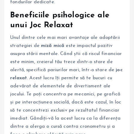
fondurilor dedicate.
Beneficiile psihologice ale
unui Joc Relaxat
Unul dintre cele mai mari avantaje ale adoptării
strategiei de
miză mică
este impactul pozitiv
asupra stării mentale. Când știi că riscul financiar
este minim, creierul tău trece dintr-o stare de
alertă, specifică pariurilor mari, într-o stare de
joc
relaxat
. Acest lucru îți permite să te bucuri cu
adevărat de elementele de divertisment ale
jocului. Te poți concentra pe mecanici, pe grafică
și pe interacțiunea socială, dacă este cazul, în loc
să te concentrezi exclusiv pe rezultatul financiar
imediat. Gândiți-vă la acest lucru ca la diferența
dintre a alerga o cursă contra cronometru și a