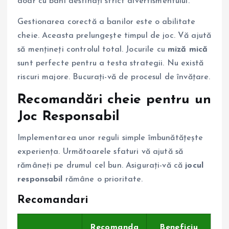
doar cu bani destinați strict divertismentului.
Gestionarea corectă a banilor este o abilitate
cheie. Aceasta prelungește timpul de joc. Vă ajută
să mențineți controlul total. Jocurile cu
miză mică
sunt perfecte pentru a testa strategii. Nu există
riscuri majore. Bucurați-vă de procesul de învățare.
Recomandări cheie pentru un
Joc Responsabil
Implementarea unor reguli simple îmbunătățește
experiența. Următoarele sfaturi vă ajută să
rămâneți pe drumul cel bun. Asigurați-vă că
jocul
responsabil
rămâne o prioritate.
Recomandari
Recomanda
Beneficiu