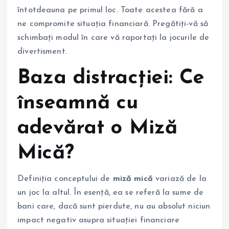
întotdeauna pe primul loc. Toate acestea fără a
ne compromite situația financiară. Pregătiți-vă să
schimbați modul în care vă raportați la jocurile de
divertisment.
Baza distracției: Ce
înseamnă cu
adevărat o Miză
Mică?
Definiția conceptului de
miză mică
variază de la
un joc la altul. În esență, ea se referă la sume de
bani care, dacă sunt pierdute, nu au absolut niciun
impact negativ asupra situației financiare