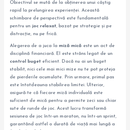
Obiectivul se mută de la obținerea unui câștig
rapid la prelungirea experienței. Această
schimbare de perspectivă este fundamentală
pentru un
joc relaxat
, bazat pe strategie și pe
distracție, nu pe frică.
Alegerea de a juca la
miză mică
este un act de
disciplină financiară. El este strâns legat de un
control buget
eficient. Dacă nu ai un buget
stabilit, nici cele mai mici mize nu te pot proteja
de pierderile acumulate. Prin urmare, primul pas
este întotdeauna stabilirea limitei. Ulterior,
asigură-te că fiecare miză individuală este
suficient de mică pentru a permite zeci sau chiar
sute de runde de joc. Acest lucru transformă
sesiunea de joc într-un maraton, nu într-un sprint,
garantând astfel o durată de viață mai lungă a