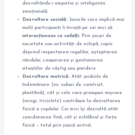
dezvoltându-i empatia și inteligența
emoțională.
Dezvoltare socială:
Jocurile care implică mai
mulți participanți îi învață pe cei mici să
interacționeze cu ceilalți
. Prin jocuri de
societate sau activități de echipă, copiii
deprind respectarea regulilor, așteptarea
rândului, cooperarea și gestionarea
situațiilor de câștig sau pierdere.
Dezvoltare motrică:
Atât jucăriile de
îndemânare (ex: cuburi de construit,
plastilină), cât și cele care presupun mișcare
(mingi, triciclete) contribuie la dezvoltarea
fizică a copilului. Cei mici își dezvoltă atât
coordonarea fină, cât și echilibrul și forța
fizică – totul prin joacă activă.