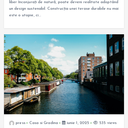
liber înconjurați de natură, poate deveni realitate adoptând
un design sustenabil. Construcția unei terase durabile nu mai
este o utopie, ci…
press
Casa si Gradina
iunie 1, 2025
535 views