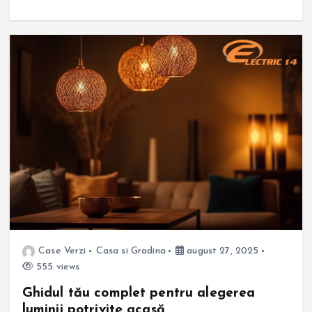
Case Verzi
Casa si Gradina
august 27, 2025
555 views
Ghidul tău complet pentru alegerea
luminii potrivite acasă