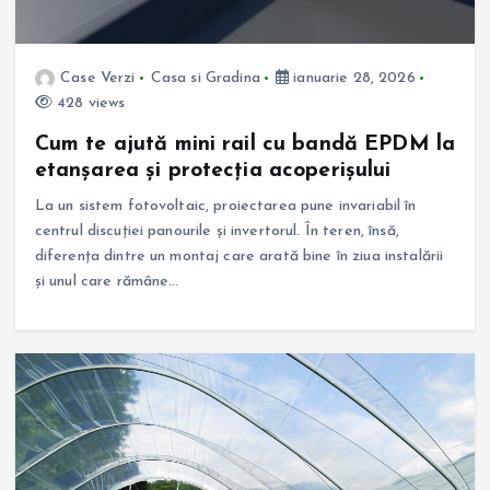
Case Verzi
Casa si Gradina
ianuarie 28, 2026
428 views
Cum te ajută mini rail cu bandă EPDM la
etanșarea și protecția acoperișului
La un sistem fotovoltaic, proiectarea pune invariabil în
centrul discuției panourile și invertorul. În teren, însă,
diferența dintre un montaj care arată bine în ziua instalării
și unul care rămâne…