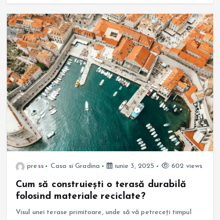
press
Casa si Gradina
iunie 3, 2025
602 views
Cum să construiești o terasă durabilă
folosind materiale reciclate?
Visul unei terase primitoare, unde să vă petreceți timpul