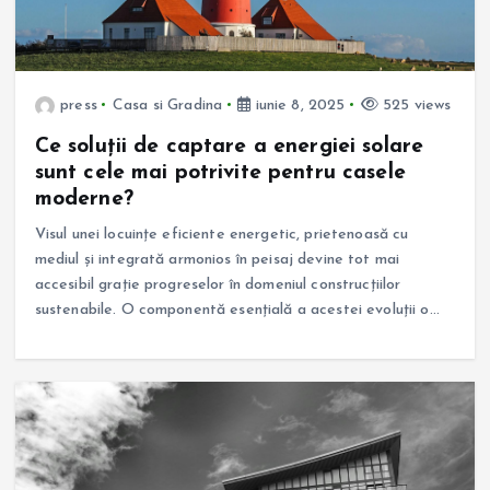
press
Casa si Gradina
iunie 8, 2025
525 views
Ce soluții de captare a energiei solare
sunt cele mai potrivite pentru casele
moderne?
Visul unei locuințe eficiente energetic, prietenoasă cu
mediul și integrată armonios în peisaj devine tot mai
accesibil grație progreselor în domeniul construcțiilor
sustenabile. O componentă esențială a acestei evoluții o…