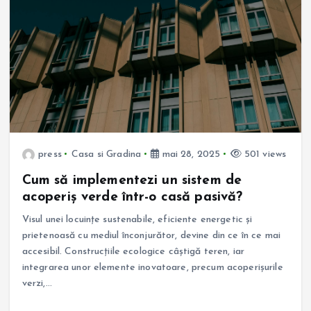
press
Casa si Gradina
mai 28, 2025
501 views
Cum să implementezi un sistem de
acoperiș verde într-o casă pasivă?
Visul unei locuințe sustenabile, eficiente energetic și
prietenoasă cu mediul înconjurător, devine din ce în ce mai
accesibil. Construcțiile ecologice câștigă teren, iar
integrarea unor elemente inovatoare, precum acoperișurile
verzi,…