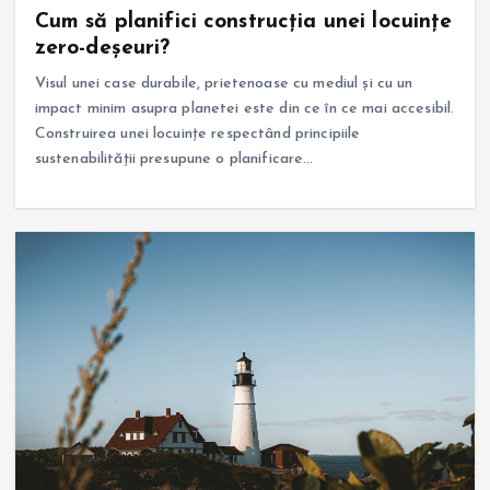
Cum să planifici construcția unei locuințe
zero-deșeuri?
Visul unei case durabile, prietenoase cu mediul și cu un
impact minim asupra planetei este din ce în ce mai accesibil.
Construirea unei locuințe respectând principiile
sustenabilității presupune o planificare…