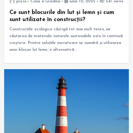
press
Casa si Gradina
iunie 10, 2025
541 views
Ce sunt blocurile din lut și lemn și cum
sunt utilizate în construcții?
Construcțiile ecologice câștigă tot mai mult teren, iar
căutarea de materiale naturale sustenabile este în continuă
creștere. Printre soluțiile inovatoare se numără și utilizarea
unor blocuri lut lemn, o alternativă…