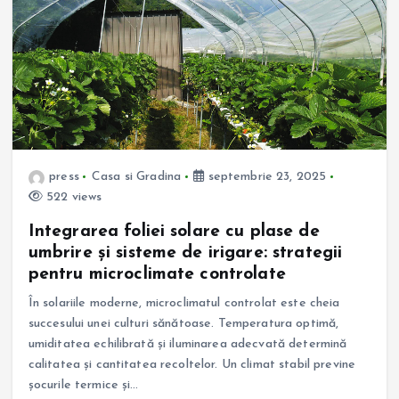
press
Casa si Gradina
septembrie 23, 2025
522 views
Integrarea foliei solare cu plase de
umbrire și sisteme de irigare: strategii
pentru microclimate controlate
În solariile moderne, microclimatul controlat este cheia
succesului unei culturi sănătoase. Temperatura optimă,
umiditatea echilibrată și iluminarea adecvată determină
calitatea și cantitatea recoltelor. Un climat stabil previne
șocurile termice și…