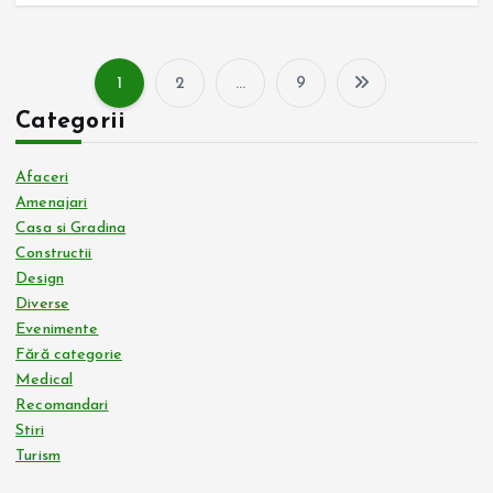
1
2
…
9
P
Categorii
a
Afaceri
g
Amenajari
Casa si Gradina
Constructii
i
Design
Diverse
n
Evenimente
Fără categorie
a
Medical
Recomandari
ț
Stiri
Turism
i