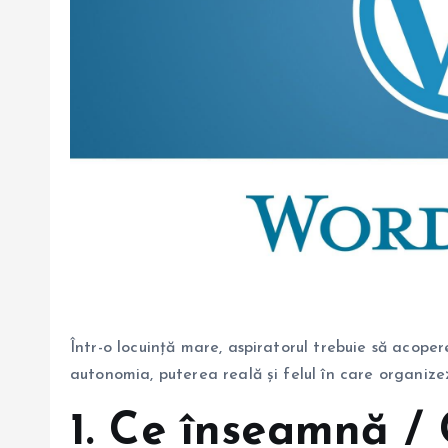
Într-o locuință mare, aspiratorul trebuie să acop
autonomia, puterea reală și felul în care organize
1. Ce înseamnă / 