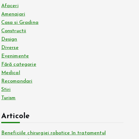
Afaceri
Amenajari
Casa si Gradina
Constructii
Design
Diverse
Evenimente
Fără categorie
Medical
Recomandari
Stiri
Turism
Articole
Beneficiile chirurgiei robotice în tratamentul