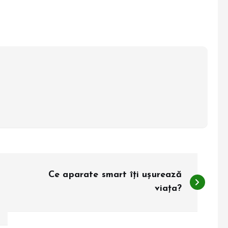
Ce aparate smart îți ușurează
viața?