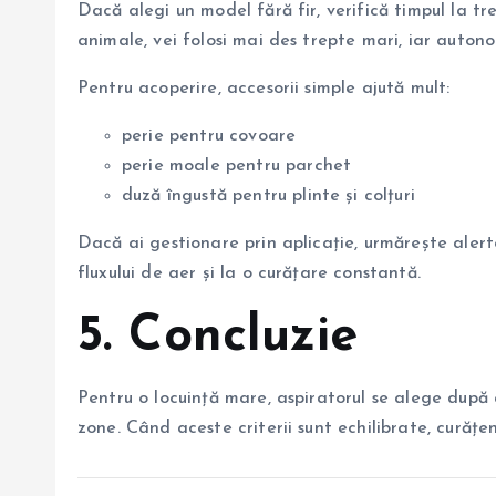
Dacă alegi un model fără fir, verifică timpul la tr
animale, vei folosi mai des trepte mari, iar auton
Pentru acoperire, accesorii simple ajută mult:
perie pentru covoare
perie moale pentru parchet
duză îngustă pentru plinte și colțuri
Dacă ai gestionare prin aplicație, urmărește alertel
fluxului de aer și la o curățare constantă.
5. Concluzie
Pentru o locuință mare, aspiratorul se alege după
zone. Când aceste criterii sunt echilibrate, curățe