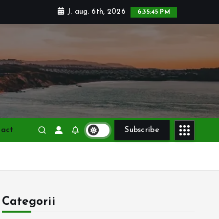
J. aug. 6th, 2026
6:35:46 PM
tact
Subscribe
Categorii