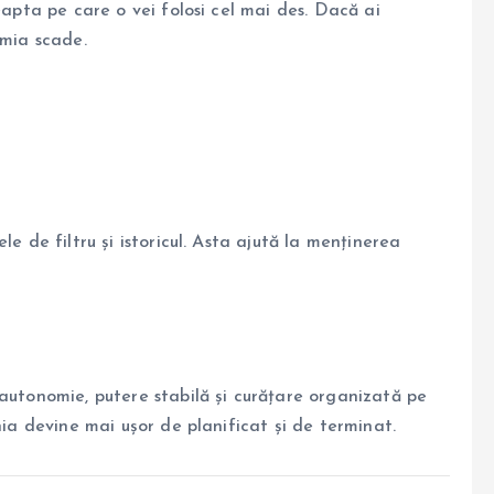
eapta pe care o vei folosi cel mai des. Dacă ai
omia scade.
e de filtru și istoricul. Asta ajută la menținerea
 autonomie, putere stabilă și curățare organizată pe
nia devine mai ușor de planificat și de terminat.