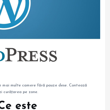
ere mai multe camere fără pauze dese. Contează
zi curățarea pe zone.
Ce este