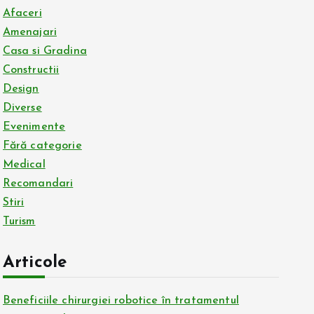
Afaceri
Amenajari
Casa si Gradina
Constructii
Design
Diverse
Evenimente
Fără categorie
Medical
Recomandari
Stiri
Turism
Articole
Beneficiile chirurgiei robotice în tratamentul