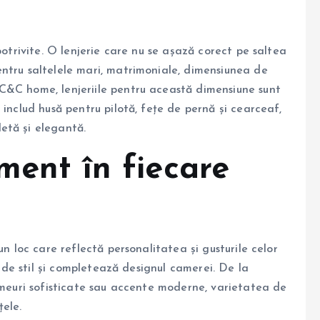
potrivite. O lenjerie care nu se așază corect pe saltea
ntru saltelele mari, matrimoniale, dimensiunea de
C&C home, lenjeriile pentru această dimensiune sunt
 includ husă pentru pilotă, fețe de pernă și cearceaf,
etă și elegantă.
ament în fiecare
un loc care reflectă personalitatea și gusturile celor
s de stil și completează designul camerei. De la
rimeuri sofisticate sau accente moderne, varietatea de
țele.