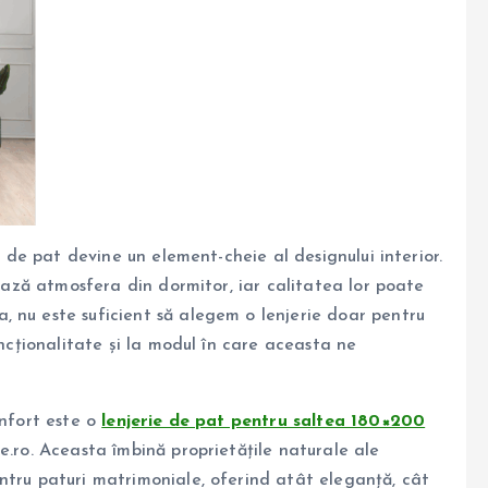
a de pat devine un element-cheie al designului interior.
țează atmosfera din dormitor, iar calitatea lor poate
 nu este suficient să alegem o lenjerie doar pentru
uncționalitate și la modul în care aceasta ne
onfort este o
lenjerie de pat pentru saltea 180×200
me.ro. Aceasta îmbină proprietățile naturale ale
ntru paturi matrimoniale, oferind atât eleganță, cât