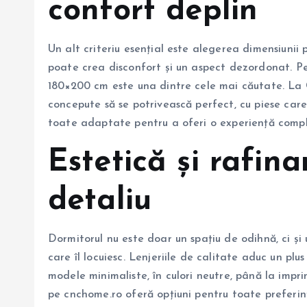
confort deplin
Un alt criteriu esențial este alegerea dimensiunii 
poate crea disconfort și un aspect dezordonat. Pe
180×200 cm este una dintre cele mai căutate. La 
concepute să se potrivească perfect, cu piese care
toate adaptate pentru a oferi o experiență compl
Estetică și rafin
detaliu
Dormitorul nu este doar un spațiu de odihnă, ci și 
care îl locuiesc. Lenjeriile de calitate aduc un plu
modele minimaliste, în culori neutre, până la imp
pe cnchome.ro oferă opțiuni pentru toate preferin