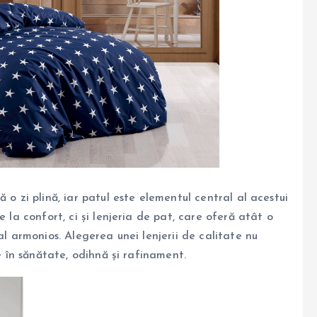
 o zi plină, iar patul este elementul central al acestui
e la confort, ci și lenjeria de pat, care oferă atât o
al armonios. Alegerea unei lenjerii de calitate nu
ie în sănătate, odihnă și rafinament.