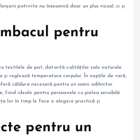
enjerii potrivite nu înseamnă doar un plus vizual, ci și
umbacul pentru
textilele de pat, datorită calităților sale naturale.
a și reglează temperatura corpului. În nopțile de vară,
feră căldura necesară pentru un somn odihnitor.
, fiind ideale pentru persoanele cu pielea sensibilă
ența lor în timp le face o alegere practică și
ecte pentru un