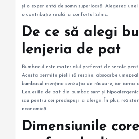
și o experiență de somn superioară. Alegerea unei l
o contribuție reală la confortul zilnic.
De ce să alegi b
lenjeria de pat
Bumbacul este materialul preferat de secole pentru 
Acesta permite pielii să respire, absoarbe umezeal
bumbacul menține senzația de răcoare, iar iarna o
Lenjeriile de pat din bumbac sunt și hipoalergenice
sau pentru cei predispuși la alergii. În plus, rezist
economică.
Dimensiunile cor