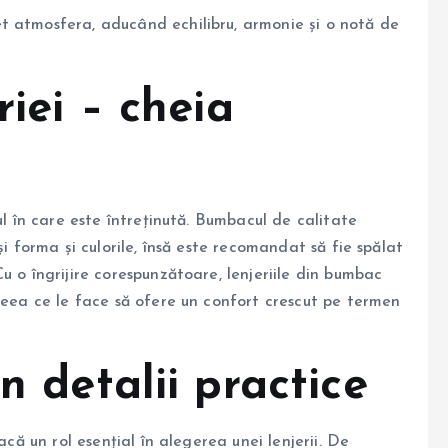
t atmosfera, aducând echilibru, armonie și o notă de
riei – cheia
ul în care este întreținută. Bumbacul de calitate
și forma și culorile, însă este recomandat să fie spălat
u o îngrijire corespunzătoare, lenjeriile din bumbac
ceea ce le face să ofere un confort crescut pe termen
n detalii practice
acă un rol esențial în alegerea unei lenjerii. De