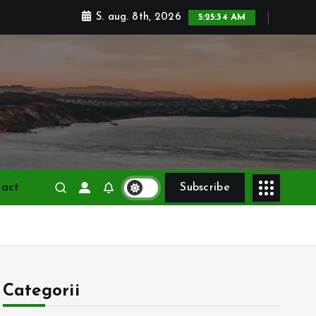
S. aug. 8th, 2026
5:25:36 AM
tact
Subscribe
Categorii