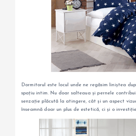
Dormitorul este locul unde ne regăsim liniștea după
spațiu intim. Nu doar salteaua și pernele contribui
senzație plăcută la atingere, cât și un aspect vizu
înseamnă doar un plus de estetică, ci și o investiț