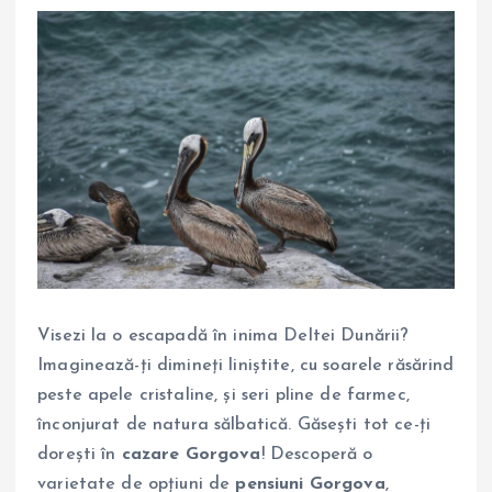
Visezi la o escapadă în inima Deltei Dunării?
Imaginează-ți dimineți liniștite, cu soarele răsărind
peste apele cristaline, și seri pline de farmec,
înconjurat de natura sălbatică. Găsești tot ce-ți
dorești în
cazare Gorgova
! Descoperă o
varietate de opțiuni de
pensiuni Gorgova
,