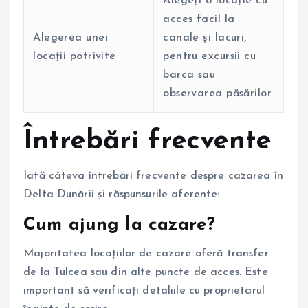
Alegeți o locație cu
acces facil la
Alegerea unei
canale și lacuri,
locații potrivite
pentru excursii cu
barca sau
observarea păsărilor.
Întrebări frecvente
Iată câteva întrebări frecvente despre cazarea în
Delta Dunării și răspunsurile aferente:
Cum ajung la cazare?
Majoritatea locațiilor de cazare oferă transfer
de la Tulcea sau din alte puncte de acces. Este
important să verificați detaliile cu proprietarul