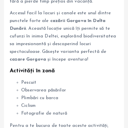
fără a pierde timp prețios din vacanță.
Accesul facil la lacuri și canale este unul dintre
punctele forte ale
cazării Gorgova în Delta
Dunării
. Această locație unică îți permite să te
cufunzi în inima Deltei, explorând biodiversitatea
sa impresionantă și descoperind locuri
spectaculoase. Găsește varianta perfectă de
cazare Gorgova
și începe aventura!
Activități în zonă
Pescuit
Observarea păsărilor
Plimbări cu barca
Ciclism
Fotografie de natură
Pentru a te bucura de toate aceste activități,