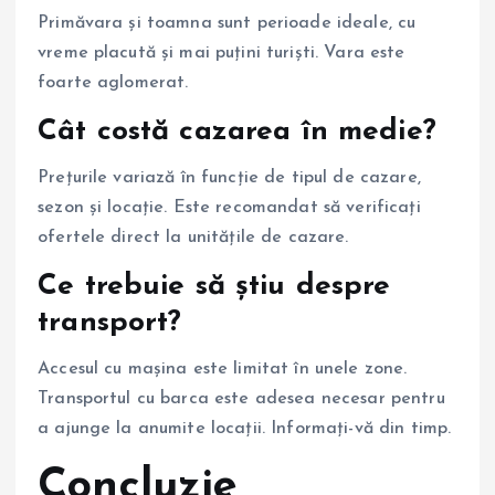
Primăvara și toamna sunt perioade ideale, cu
vreme placută și mai puțini turiști. Vara este
foarte aglomerat.
Cât costă cazarea în medie?
Prețurile variază în funcție de tipul de cazare,
sezon și locație. Este recomandat să verificați
ofertele direct la unitățile de cazare.
Ce trebuie să știu despre
transport?
Accesul cu mașina este limitat în unele zone.
Transportul cu barca este adesea necesar pentru
a ajunge la anumite locații. Informați-vă din timp.
Concluzie