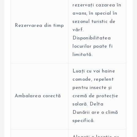
rezervați cazarea în
avans, în special în
sezonul turistic de
Rezervarea din timp
vârf.
Disponibilitatea
locurilor poate fi
limitată.
Luați cu voi haine
comode, repelent
pentru insecte și
Ambalarea corectă
cremă de protecție
solară. Delta
Dunării are o climă
specifică.