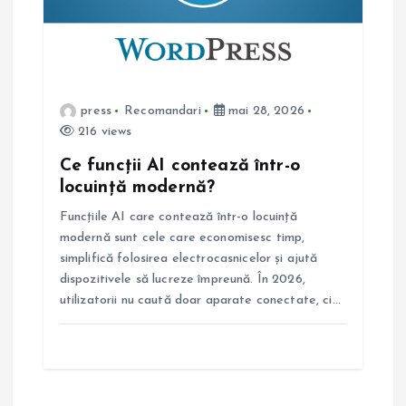
press
Recomandari
mai 28, 2026
216 views
Ce funcții AI contează într-o
locuință modernă?
Funcțiile AI care contează într-o locuință
modernă sunt cele care economisesc timp,
simplifică folosirea electrocasnicelor și ajută
dispozitivele să lucreze împreună. În 2026,
utilizatorii nu caută doar aparate conectate, ci…