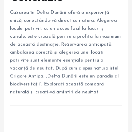
Cazarea în Delta Dunării oferă o experiență
unică, conectându-vă direct cu natura. Alegerea
locului potrivit, cu un acces facil la lacuri și
canale, este crucială pentru a profita la maximum
de această destinație. Rezervarea anticipată,
ambalarea corectă și alegerea unei locații
potrivite sunt elemente esențiale pentru o
vacanță de neuitat. După cum a spus naturalistul
Grigore Antipa: „Delta Dunării este un paradis al
biodiversității”. Explorați această comoară
naturală și creați-vă amintiri de neuitat!