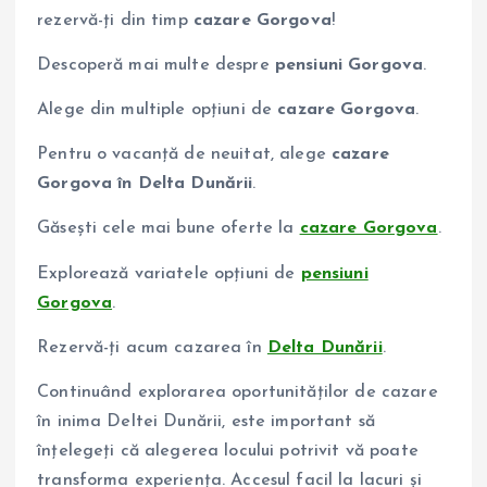
rezervă-ți din timp
cazare Gorgova
!
Descoperă mai multe despre
pensiuni Gorgova
.
Alege din multiple opțiuni de
cazare Gorgova
.
Pentru o vacanță de neuitat, alege
cazare
Gorgova în Delta Dunării
.
Găsești cele mai bune oferte la
cazare Gorgova
.
Explorează variatele opțiuni de
pensiuni
Gorgova
.
Rezervă-ți acum cazarea în
Delta Dunării
.
Continuând explorarea oportunităților de cazare
în inima Deltei Dunării, este important să
înțelegeți că alegerea locului potrivit vă poate
transforma experiența. Accesul facil la lacuri și