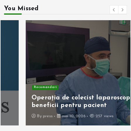
You Missed
Recomandari
Operația de colecist laparoscopică:
beneficii pentru pacient
By
press
mai 10, 2026
257 views