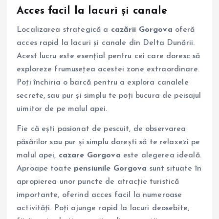
Acces facil la lacuri și canale
Localizarea strategică a
cazării Gorgova
oferă
acces rapid la lacuri și canale din Delta Dunării.
Acest lucru este esențial pentru cei care doresc să
exploreze frumusețea acestei zone extraordinare.
Poți închiria o barcă pentru a explora canalele
secrete, sau pur și simplu te poți bucura de peisajul
uimitor de pe malul apei.
Fie că ești pasionat de pescuit, de observarea
păsărilor sau pur și simplu dorești să te relaxezi pe
malul apei,
cazare Gorgova
este alegerea ideală.
Aproape toate
pensiunile Gorgova
sunt situate în
apropierea unor puncte de atracție turistică
importante, oferind acces facil la numeroase
activități. Poți ajunge rapid la locuri deosebite,