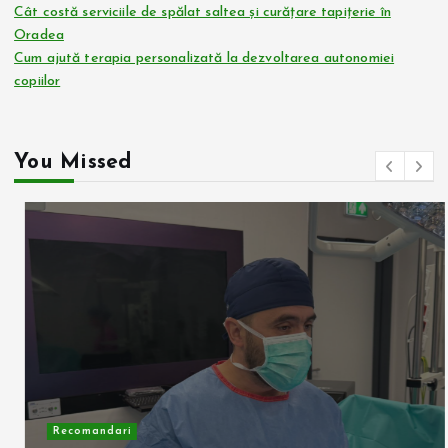
Cât costă serviciile de spălat saltea și curățare tapițerie în
Oradea
Cum ajută terapia personalizată la dezvoltarea autonomiei
copiilor
You Missed
Recomandari