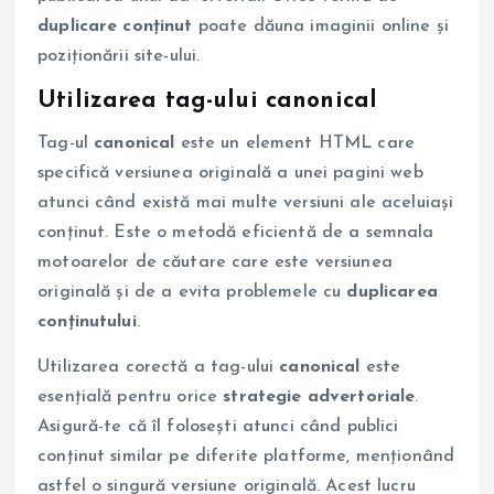
duplicare conținut
poate dăuna imaginii online și
poziționării site-ului.
Utilizarea tag-ului canonical
Tag-ul
canonical
este un element HTML care
specifică versiunea originală a unei pagini web
atunci când există mai multe versiuni ale aceluiași
conținut. Este o metodă eficientă de a semnala
motoarelor de căutare care este versiunea
originală și de a evita problemele cu
duplicarea
conținutului
.
Utilizarea corectă a tag-ului
canonical
este
esențială pentru orice
strategie advertoriale
.
Asigură-te că îl folosești atunci când publici
conținut similar pe diferite platforme, menționând
astfel o singură versiune originală. Acest lucru