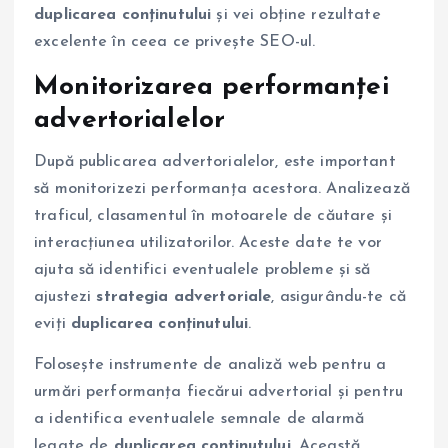
duplicarea conținutului
și vei obține rezultate
excelente în ceea ce privește SEO-ul.
Monitorizarea performanței
advertorialelor
După publicarea advertorialelor, este important
să monitorizezi performanța acestora. Analizează
traficul, clasamentul în motoarele de căutare și
interacțiunea utilizatorilor. Aceste date te vor
ajuta să identifici eventualele probleme și să
ajustezi
strategia advertoriale
, asigurându-te că
eviți
duplicarea conținutului
.
Folosește instrumente de analiză web pentru a
urmări performanța fiecărui advertorial și pentru
a identifica eventualele semnale de alarmă
legate de
duplicarea conținutului
. Această