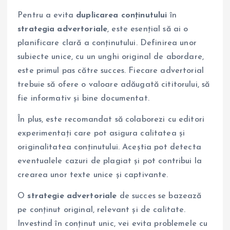
Pentru a evita
duplicarea conținutului
în
strategia advertoriale
, este esențial să ai o
planificare clară a conținutului. Definirea unor
subiecte unice, cu un unghi original de abordare,
este primul pas către succes. Fiecare advertorial
trebuie să ofere o valoare adăugată cititorului, să
fie informativ și bine documentat.
În plus, este recomandat să colaborezi cu editori
experimentați care pot asigura calitatea și
originalitatea conținutului. Aceștia pot detecta
eventualele cazuri de plagiat și pot contribui la
crearea unor texte unice și captivante.
O
strategie advertoriale
de succes se bazează
pe conținut original, relevant și de calitate.
Investind în conținut unic, vei evita problemele cu