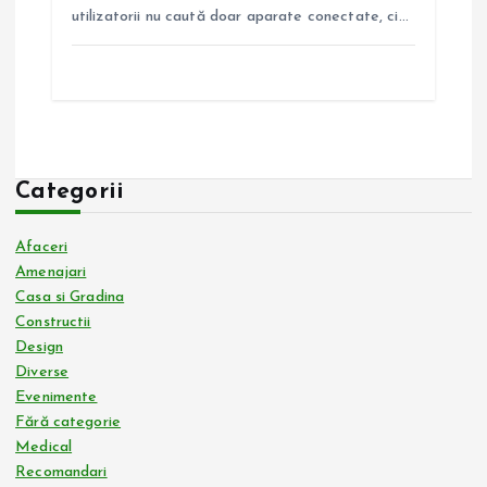
utilizatorii nu caută doar aparate conectate, ci…
Categorii
Afaceri
Amenajari
Casa si Gradina
Constructii
Design
Diverse
Evenimente
Fără categorie
Medical
Recomandari