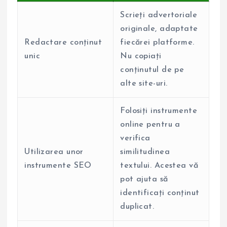
Scrieți advertoriale
originale, adaptate
Redactare conținut
fiecărei platforme.
unic
Nu copiați
conținutul de pe
alte site-uri.
Folosiți instrumente
online pentru a
verifica
Utilizarea unor
similitudinea
instrumente SEO
textului. Acestea vă
pot ajuta să
identificați conținut
duplicat.