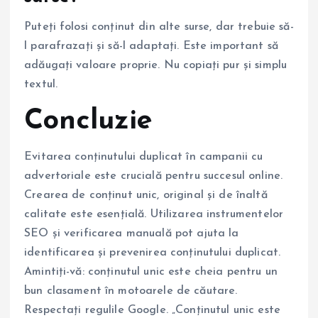
Puteți folosi conținut din alte surse, dar trebuie să-
l parafrazați și să-l adaptați. Este important să
adăugați valoare proprie. Nu copiați pur și simplu
textul.
Concluzie
Evitarea conținutului duplicat în campanii cu
advertoriale este crucială pentru succesul online.
Crearea de conținut unic, original și de înaltă
calitate este esențială. Utilizarea instrumentelor
SEO și verificarea manuală pot ajuta la
identificarea și prevenirea conținutului duplicat.
Amintiți-vă: conținutul unic este cheia pentru un
bun clasament în motoarele de căutare.
Respectați regulile Google. „Conținutul unic este