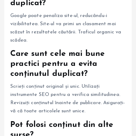
duplicat?
Google poate penaliza site-ul, reducându-i
vizibilitatea. Site-ul va primi un clasament mai
scăzut în rezultatele căutării. Traficul organic va
scădea.
Care sunt cele mai bune
practici pentru a evita
conținutul duplicat?
Scrieți conținut original și unic. Utilizați
instrumente SEO pentru a verifica similitudinea.
Revizuiți conținutul înainte de publicare. Asigurați-
vă că toate articolele sunt unice.
Pot folosi conținut din alte
surse?