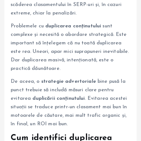
scăderea clasamentului în SERP-uri și, în cazuri
extreme, chiar la penalizări.
Problemele cu
duplicarea conținutului
sunt
complexe și necesită o abordare strategică. Este
important să înțelegem că nu toată duplicarea
este rea. Uneori, apar mici suprapuneri inevitabile.
Dar duplicarea masivă, intenționată, este o
practică dăunătoare.
De aceea, o
strategie advertoriale
bine pusă la
punct trebuie să includă măsuri clare pentru
evitarea
duplicării conținutului
. Evitarea acestei
situații se traduce printr-un clasament mai bun în
motoarele de căutare, mai mult trafic organic și,
în final, un ROI mai bun.
Cum identifici duplicarea