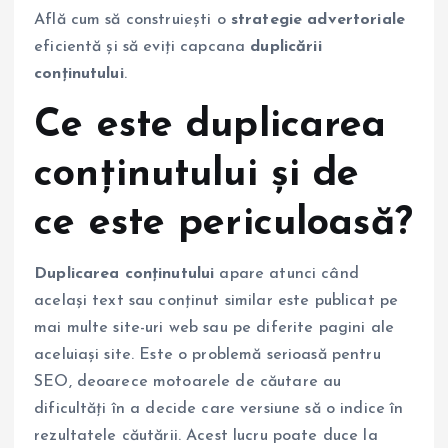
Află cum să construiești o
strategie advertoriale
eficientă și să eviți capcana
duplicării
conținutului
.
Ce este duplicarea
conținutului și de
ce este periculoasă?
Duplicarea conținutului
apare atunci când
același text sau conținut similar este publicat pe
mai multe site-uri web sau pe diferite pagini ale
aceluiași site. Este o problemă serioasă pentru
SEO, deoarece motoarele de căutare au
dificultăți în a decide care versiune să o indice în
rezultatele căutării. Acest lucru poate duce la