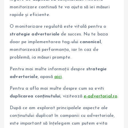
monitorizare continuă te va ajuta să iei măsuri
rapide și eficiente.
O monitorizare regulată este vitală pentru o
strategie advertoriale
de succes. Nu te baza
doar pe implementarea tag-ului
canonical
,
monitorizează performanța, iar în caz de
problemă, ia măsuri prompte.
Pentru mai multe informații despre
strategie
advertoriale
, apasă
aici
.
Pentru a afla mai multe despre cum sa eviti
duplicarea conținutului
, vizitează
e-advertorial.ro
.
După ce am explorat principalele aspecte ale
conținutului duplicat în campanii cu advertoriale,
este important să înțelegem cum putem evita