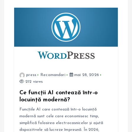
press
Recomandari
mai 28, 2026
212 views
Ce funcții AI contează într-o
locuință modernă?
Funcțiile AI care contează într-o locuință
modernă sunt cele care economisesc timp,
simplifică folosirea electrocasnicelor și ajută
dispozitivele să lucreze împreună. În 2026,