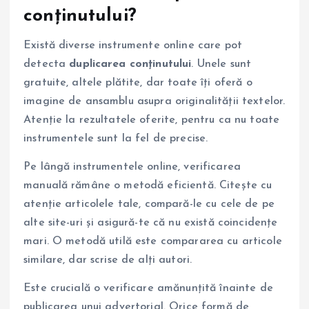
conținutului?
Există diverse instrumente online care pot
detecta
duplicarea conținutului
. Unele sunt
gratuite, altele plătite, dar toate îți oferă o
imagine de ansamblu asupra originalității textelor.
Atenție la rezultatele oferite, pentru ca nu toate
instrumentele sunt la fel de precise.
Pe lângă instrumentele online, verificarea
manuală rămâne o metodă eficientă. Citește cu
atenție articolele tale, compară-le cu cele de pe
alte site-uri și asigură-te că nu există coincidențe
mari. O metodă utilă este compararea cu articole
similare, dar scrise de alți autori.
Este crucială o verificare amănunțită înainte de
publicarea unui advertorial. Orice formă de