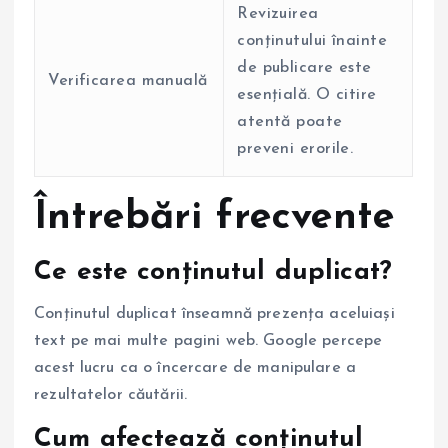
Revizuirea
conținutului înainte
de publicare este
Verificarea manuală
esențială. O citire
atentă poate
preveni erorile.
Întrebări frecvente
Ce este conținutul duplicat?
Conținutul duplicat înseamnă prezența aceluiași
text pe mai multe pagini web. Google percepe
acest lucru ca o încercare de manipulare a
rezultatelor căutării.
Cum afectează conținutul