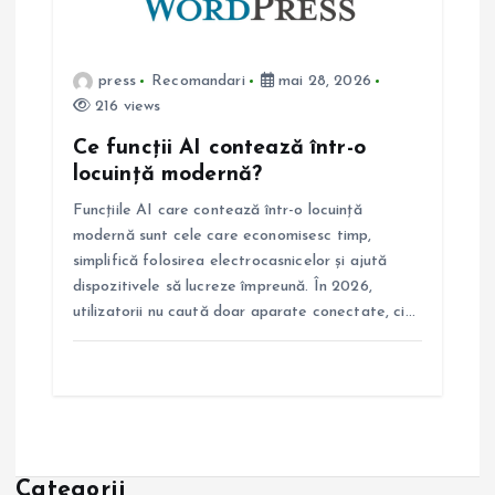
press
Recomandari
mai 28, 2026
216 views
Ce funcții AI contează într-o
locuință modernă?
Funcțiile AI care contează într-o locuință
modernă sunt cele care economisesc timp,
simplifică folosirea electrocasnicelor și ajută
dispozitivele să lucreze împreună. În 2026,
utilizatorii nu caută doar aparate conectate, ci…
Categorii