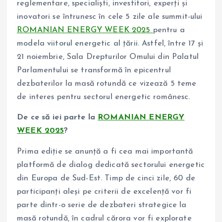
reglementare, specialiști, investitori, experți și
inovatori se întrunesc în cele 5 zile ale summit-ului
ROMANIAN ENERGY WEEK 2025
pentru a
modela viitorul energetic al țării. Astfel, între 17 și
21 noiembrie, Sala Drepturilor Omului din Palatul
Parlamentului se transformă în epicentrul
dezbaterilor la masă rotundă ce vizează 5 teme
de interes pentru sectorul energetic românesc.
De ce să iei parte la
ROMANIAN ENERGY
WEEK 2025
?
Prima ediție se anunță a fi cea mai importantă
platformă de dialog dedicată sectorului energetic
din Europa de Sud-Est. Timp de cinci zile, 60 de
participanți aleși pe criterii de excelență vor fi
parte dintr-o serie de dezbateri strategice la
masă rotundă, în cadrul cărora vor fi explorate