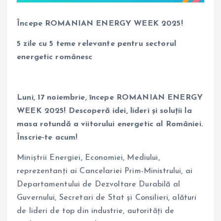
Începe ROMANIAN ENERGY WEEK 2025!
5 zile cu 5 teme relevante pentru sectorul
energetic românesc
Luni, 17 noiembrie, începe ROMANIAN ENERGY
WEEK 2025! Descoperă idei, lideri și soluții la
masa rotundă a viitorului energetic al României.
Înscrie-te acum!
Miniștrii Energiei, Economiei, Mediului,
reprezentanți ai Cancelariei Prim-Ministrului, ai
Departamentului de Dezvoltare Durabilă al
Guvernului, Secretari de Stat și Consilieri, alături
de lideri de top din industrie, autorități de