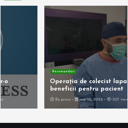
Recomandari
Operația de colecist laparoscopică:
beneficii pentru pacient
By
press
mai 10, 2026
257 views