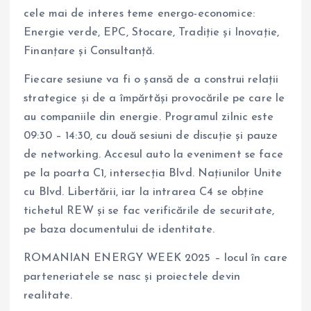
cele mai de interes teme energo-economice:
Energie verde, EPC, Stocare, Tradiție și Inovație,
Finanțare și Consultanță.
Fiecare sesiune va fi o șansă de a construi relații
strategice și de a împărtăși provocările pe care le
au companiile din energie. Programul zilnic este
09:30 – 14:30, cu două sesiuni de discuție și pauze
de networking. Accesul auto la eveniment se face
pe la poarta C1, intersecția Blvd. Națiunilor Unite
cu Blvd. Libertării, iar la intrarea C4 se obține
tichetul REW și se fac verificările de securitate,
pe baza documentului de identitate.
ROMANIAN ENERGY WEEK 2025 – locul în care
parteneriatele se nasc și proiectele devin
realitate.