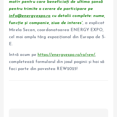
motiv pentru care beneficiați de ultima șansă
pentru trimite o cerere de participare pe
info@energyexpo.ro
cu detalii complete: nume,
funcție și companie, ziua de interes”
, a explicat
Mirela Secan, coordonatoarea ENERGY EXPO,
cel mai amplu târg expozițional din Europa de S-
E.
Intră acum pe
https://energyexpo.ro/ro/rew/
,
completează formularul din josul paginii și hai să
faci parte din povestea REW2025!