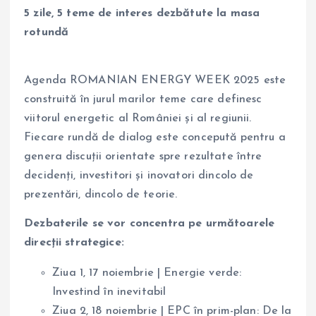
5 zile, 5 teme de interes dezbătute la masa
rotundă
Agenda ROMANIAN ENERGY WEEK 2025 este
construită în jurul marilor teme care definesc
viitorul energetic al României și al regiunii.
Fiecare rundă de dialog este concepută pentru a
genera discuții orientate spre rezultate între
decidenți, investitori și inovatori dincolo de
prezentări, dincolo de teorie.
Dezbaterile se vor concentra pe următoarele
direcții strategice:
Ziua 1, 17 noiembrie | Energie verde:
Investind în inevitabil
Ziua 2, 18 noiembrie | EPC în prim-plan: De la