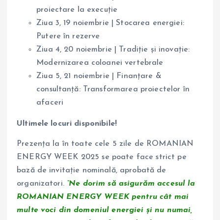
proiectare la execuție
Ziua 3, 19 noiembrie | Stocarea energiei:
Putere în rezerve
Ziua 4, 20 noiembrie | Tradiție și inovație:
Modernizarea coloanei vertebrale
Ziua 5, 21 noiembrie | Finanțare &
consultanță: Transformarea proiectelor în
afaceri
Ultimele locuri disponibile!
Prezența la în toate cele 5 zile de ROMANIAN
ENERGY WEEK 2025 se poate face strict pe
bază de invitație nominală, aprobată de
organizatori.
“Ne dorim să asigurăm accesul la
ROMANIAN ENERGY WEEK pentru cât mai
multe voci din domeniul energiei și nu numai,