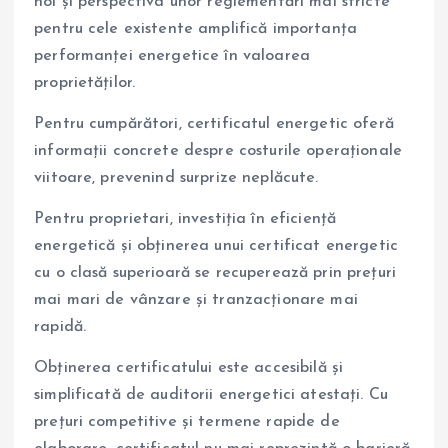
noi și perspectiva unor reglementări mai stricte
pentru cele existente amplifică importanța
performanței energetice în valoarea
proprietăților.
Pentru cumpărători, certificatul energetic oferă
informații concrete despre costurile operaționale
viitoare, prevenind surprize neplăcute.
Pentru proprietari, investiția în eficiență
energetică și obținerea unui certificat energetic
cu o clasă superioară se recuperează prin prețuri
mai mari de vânzare și tranzacționare mai
rapidă.
Obținerea certificatului este accesibilă și
simplificată de auditorii energetici atestați. Cu
prețuri competitive și termene rapide de