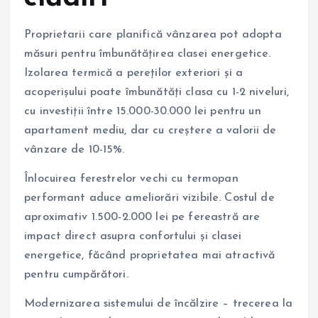
Proprietarii care planifică vânzarea pot adopta
măsuri pentru îmbunătățirea clasei energetice.
Izolarea termică a pereților exteriori și a
acoperișului poate îmbunătăți clasa cu 1-2 niveluri,
cu investiții între 15.000-30.000 lei pentru un
apartament mediu, dar cu creștere a valorii de
vânzare de 10-15%.
Înlocuirea ferestrelor vechi cu termopan
performant aduce ameliorări vizibile. Costul de
aproximativ 1.500-2.000 lei pe fereastră are
impact direct asupra confortului și clasei
energetice, făcând proprietatea mai atractivă
pentru cumpărători.
Modernizarea sistemului de încălzire – trecerea la