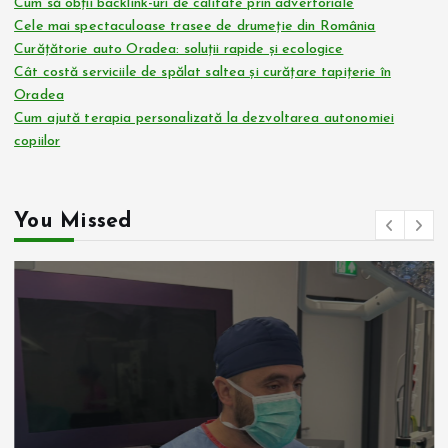
Cum să obții backlink-uri de calitate prin advertoriale
Cele mai spectaculoase trasee de drumeție din România
Curățătorie auto Oradea: soluții rapide și ecologice
Cât costă serviciile de spălat saltea și curățare tapițerie în
Oradea
Cum ajută terapia personalizată la dezvoltarea autonomiei
copiilor
You Missed