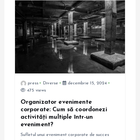
e
press
Diverse
decembrie 15, 2024
475 views
Organizator evenimente
corporate: Cum să coordonezi
activități multiple într-un
eveniment?
Sufletul unui eveniment corporate de succes