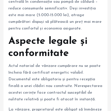
centrală în condensație sau pompă de căldură –
reduce consumurile semnificativ. Deși investiția
este mai mare (5.000-15.000 lei), atrage
cumpărători dispuși să plătească un preț mai mare
pentru confortul și economia asigurate.
Aspecte legale și
conformitate
Actul notarial de vânzare-cumpărare nu se poate
încheia fără certificat energetic valabil.
Documentul este obligatoriu și pentru recepția
finală a unei clădiri nou construite. Nerespectarea
acestei cerințe face contractul susceptibil de
nulitate relativă și poate fi atacat în instanță.
La vânzare, proprietarul este obligat să înmâneze