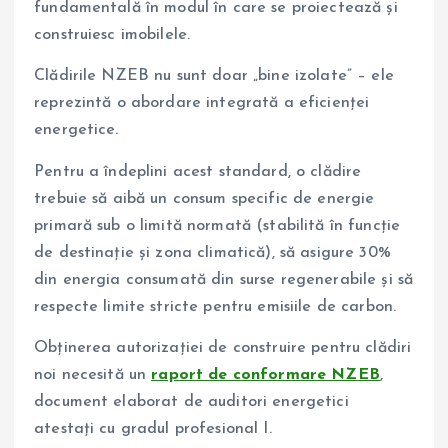
fundamentală în modul în care se proiectează și
construiesc imobilele.
Clădirile NZEB nu sunt doar „bine izolate” – ele
reprezintă o abordare integrată a eficienței
energetice.
Pentru a îndeplini acest standard, o clădire
trebuie să aibă un consum specific de energie
primară sub o limită normată (stabilită în funcție
de destinație și zona climatică), să asigure 30%
din energia consumată din surse regenerabile și să
respecte limite stricte pentru emisiile de carbon.
Obținerea autorizației de construire pentru clădiri
noi necesită un
raport de conformare NZEB
,
document elaborat de auditori energetici
atestați cu gradul profesional I.