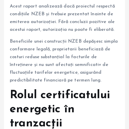
Acest raport analizează dacă proiectul respectă
condițiile NZEB și trebuie prezentat înainte de
emiterea autorizației. Fără concluzii pozitive ale
acestui raport, autorizația nu poate fi eliberată.
Beneficiile unei construcții NZEB depășesc simpla
conformare legală, proprietarii beneficiază de
costuri reduse substanțial la facturile de
întreținere și nu sunt afectați semnificativ de
fluctuațiile tarifelor energetice, asigurând
predictibilitate financiară pe termen lung.
Rolul certificatului
energetic în
tranzacții