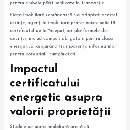
pentru ambele părți implicate în tranzacție.
Piața imobiliară românească s-a adaptat acestei
cerințe, agențiile imobiliare profesioniste solicită
certificatul de la început, iar platformele de
anunțuri includ câmpuri obligatorii pentru clasa
energetică, asigurând transparența informațiilor
pentru potențialii cumpărători.
Impactul
certificatului
energetic asupra
valorii proprietății
Studiile pe piața imobiliară arată că