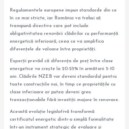
Regulamentele europene impun standarde din ce
în ce mai stricte, iar România va trebui să
transpună directive care pot include
obligativitatea renovării clădirilor cu performanță
energetică inferioară, ceea ce va amplifica
diferențele de valoare între proprietăți.
Experții prevăd că diferența de preț între clase
energetice va crește la 20-25% în următorii 5-10
ani. Clădirile NZEB vor deveni standardul pentru
toate construcțiile noi, în timp ce proprietățile cu
clase inferioare ar putea deveni greu
tranzacționabile fără investiții majore în renovare.
Această evoluție legislativă transformă
certificatul energetic dintr-o simplă formalitate
într-un instrument strategic de evaluare și