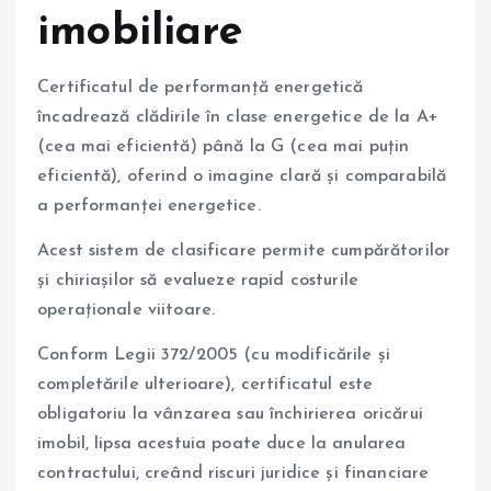
imobiliare
Certificatul de performanță energetică
încadrează clădirile în clase energetice de la A+
(cea mai eficientă) până la G (cea mai puțin
eficientă), oferind o imagine clară și comparabilă
a performanței energetice.
Acest sistem de clasificare permite cumpărătorilor
și chiriașilor să evalueze rapid costurile
operaționale viitoare.
Conform Legii 372/2005 (cu modificările și
completările ulterioare), certificatul este
obligatoriu la vânzarea sau închirierea oricărui
imobil, lipsa acestuia poate duce la anularea
contractului, creând riscuri juridice și financiare