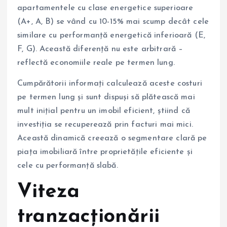
apartamentele cu clase energetice superioare
(A+, A, B) se vând cu 10-15% mai scump decât cele
similare cu performanță energetică inferioară (E,
F, G). Această diferență nu este arbitrară –
reflectă economiile reale pe termen lung.
Cumpărătorii informați calculează aceste costuri
pe termen lung și sunt dispuși să plătească mai
mult inițial pentru un imobil eficient, știind că
investiția se recuperează prin facturi mai mici.
Această dinamică creează o segmentare clară pe
piața imobiliară între proprietățile eficiente și
cele cu performanță slabă.
Viteza
tranzacționării