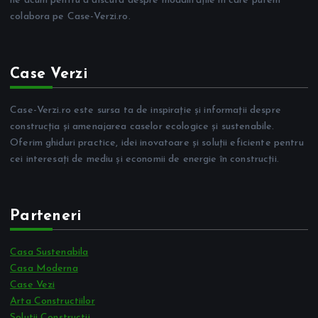
ne acum pentru a discuta despre modalitățile în care putem
colabora pe Case-Verzi.ro.
Case Verzi
Case-Verzi.ro este sursa ta de inspirație și informații despre
construcția și amenajarea caselor ecologice și sustenabile.
Oferim ghiduri practice, idei inovatoare și soluții eficiente pentru
cei interesați de mediu și economii de energie în construcții.
Parteneri
Casa Sustenabila
Casa Moderna
Case Vezi
Arta Constructiilor
Solutii Constructii