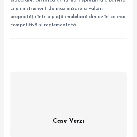
elaborare, certificatul nu mai reprezintă o barieră,
ci un instrument de maximizare a valorii
proprietății într-o piață imobiliară din ce în ce mai
competitivă și reglementată.
Case Verzi