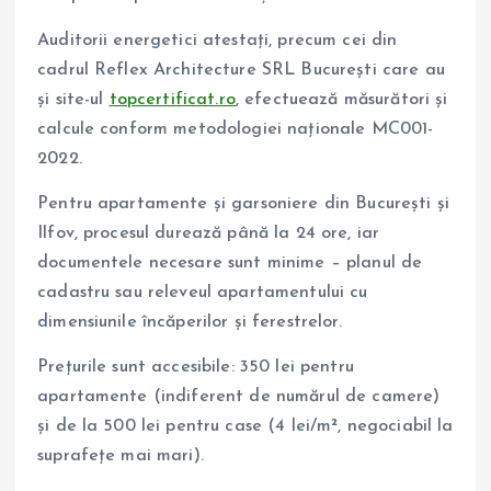
Auditorii energetici atestați, precum cei din
cadrul Reflex Architecture SRL București care au
și site-ul
topcertificat.ro
, efectuează măsurători și
calcule conform metodologiei naționale MC001-
2022.
Pentru apartamente și garsoniere din București și
Ilfov, procesul durează până la 24 ore, iar
documentele necesare sunt minime – planul de
cadastru sau releveul apartamentului cu
dimensiunile încăperilor și ferestrelor.
Prețurile sunt accesibile: 350 lei pentru
apartamente (indiferent de numărul de camere)
și de la 500 lei pentru case (4 lei/m², negociabil la
suprafețe mai mari).