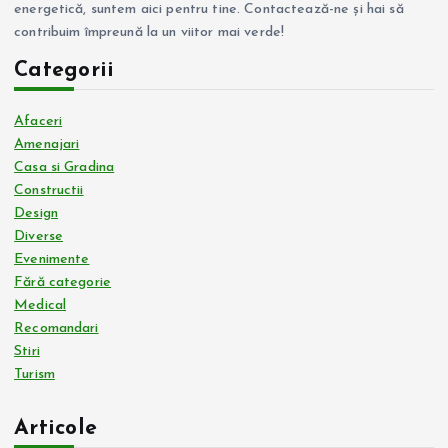
energetică, suntem aici pentru tine. Contactează-ne și hai să
contribuim împreună la un viitor mai verde!
Categorii
Afaceri
Amenajari
Casa si Gradina
Constructii
Design
Diverse
Evenimente
Fără categorie
Medical
Recomandari
Stiri
Turism
Articole