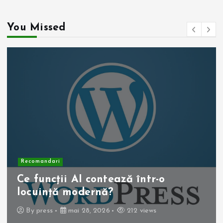
You Missed
Recomandari
Ce funcții AI contează într-o
locuință modernă?
By
press
mai 28, 2026
212 views