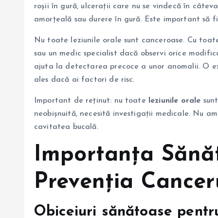
roșii în gură, ulcerații care nu se vindecă în câte
amorțeală sau durere în gură. Este important să fii
Nu toate leziunile orale sunt canceroase. Cu toate
sau un medic specialist dacă observi orice modifi
ajuta la detectarea precoce a unor anomalii. O 
ales dacă ai factori de risc.
Important de reținut: nu toate
leziunile orale
sunt
neobișnuită, necesită investigații medicale. Nu a
cavitatea bucală.
Importanța Sănăt
Prevenția Cancer
Obiceiuri sănătoase pentr