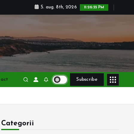
S. aug. 8th, 2026
11:26:56 PM
tact
Subscribe
Categorii