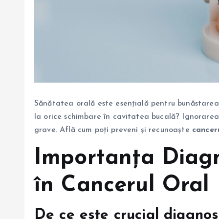
Sănătatea orală este esențială pentru bunăstarea 
la orice schimbare în cavitatea bucală? Ignorare
grave. Află cum poți preveni și recunoaște
canceru
Importanța Diagn
în Cancerul Oral
De ce este crucial diagnos