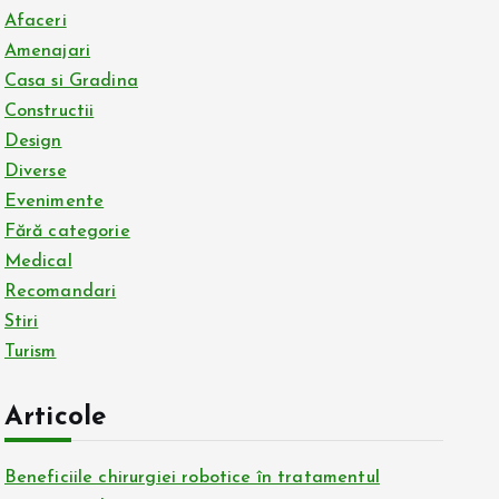
Afaceri
Amenajari
Casa si Gradina
Constructii
Design
Diverse
Evenimente
Fără categorie
Medical
Recomandari
Stiri
Turism
Articole
Beneficiile chirurgiei robotice în tratamentul