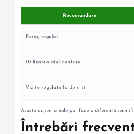
Recomandare
Periaj regulat
Utilizarea aței dentare
Vizite regulate la dentist
Aceste acțiuni simple pot face o diferență semnifi
Întrebări frecven