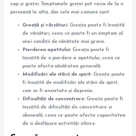
cap și greței. Simptomele greței pot varia de la o
persoană la alta, dar cele mai comune sunt:
Greață și vărsături
: Greața poate fi însoțită
de vărsături, ceea ce poate fi un simptom al
unei condiții de sănătate mai grave.
Pierderea apetitului
: Greața poate fi
însoțită de o pierdere a apetitului, ceea ce
poate afecta sănătatea generală.
Modificări ale stării de spirit
: Greața poate
fi însoțită de modificări ale stării de spirit,
cum ar fi anxietate și depresie.
Dificultăți de concentrare
: Greața poate fi
însoțită de dificultăți de concentrare și
oboseală, ceea ce poate afecta capacitatea
de a desfășura activități zilnice.