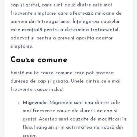
cap și greței, care sunt două dintre cele mai
frecvente simptome care afectează milioane de
oameni din întreaga lume. Înțelegerea cauzelor
este esențială pentru a determina tratamentul
adecvat și pentru a preveni apariția acestor
simptome.
Cauze comune
Există multe cauze comune care pot provoca
durerea de cap și greața. Unele dintre cele mai
frecvente cauze includ:
Migrenele
: Migrenele sunt una dintre cele
mai frecvente cauze ale durerii de cap și
greței. Acestea sunt cauzate de modificări în
fluxul sanguin și în activitatea nervoasă din
creier.