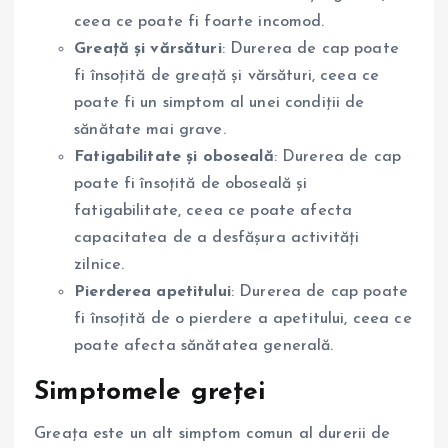
ceea ce poate fi foarte incomod.
Greață și vărsături
: Durerea de cap poate
fi însoțită de greață și vărsături, ceea ce
poate fi un simptom al unei condiții de
sănătate mai grave.
Fatigabilitate și oboseală
: Durerea de cap
poate fi însoțită de oboseală și
fatigabilitate, ceea ce poate afecta
capacitatea de a desfășura activități
zilnice.
Pierderea apetitului
: Durerea de cap poate
fi însoțită de o pierdere a apetitului, ceea ce
poate afecta sănătatea generală.
Simptomele greței
Greața este un alt simptom comun al durerii de