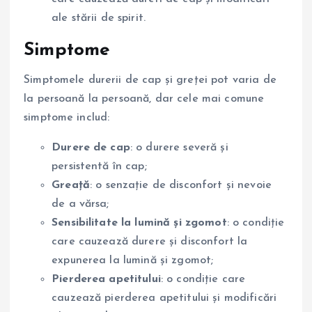
ale stării de spirit.
Simptome
Simptomele durerii de cap și greței pot varia de
la persoană la persoană, dar cele mai comune
simptome includ:
Durere de cap
: o durere severă și
persistentă în cap;
Greață
: o senzație de disconfort și nevoie
de a vărsa;
Sensibilitate la lumină și zgomot
: o condiție
care cauzează durere și disconfort la
expunerea la lumină și zgomot;
Pierderea apetitului
: o condiție care
cauzează pierderea apetitului și modificări