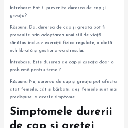
Întrebare: Pot fi prevenite durerea de cap și
greața?
Răspuns: Da, durerea de cap și greața pot fi
prevenite prin adoptarea unui stil de viață
sănătos, inclusiv exerciții fizice regulate, o dietă
echilibrată și gestionarea stresului.
Întrebare: Este durerea de cap și greața doar o
problemă pentru femei?
Răspuns: Nu, durerea de cap și greața pot afecta
atât femeile, cât și bărbații, deși femeile sunt mai
predispuse la aceste simptome.
Simptomele durerii
de cap și greței