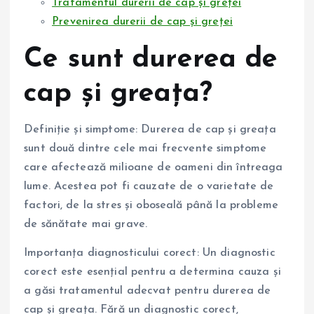
Tratamentul durerii de cap și greței
Prevenirea durerii de cap și greței
Ce sunt durerea de
cap și greața?
Definiție și simptome: Durerea de cap și greața
sunt două dintre cele mai frecvente simptome
care afectează milioane de oameni din întreaga
lume. Acestea pot fi cauzate de o varietate de
factori, de la stres și oboseală până la probleme
de sănătate mai grave.
Importanța diagnosticului corect: Un diagnostic
corect este esențial pentru a determina cauza și
a găsi tratamentul adecvat pentru durerea de
cap și greața. Fără un diagnostic corect,