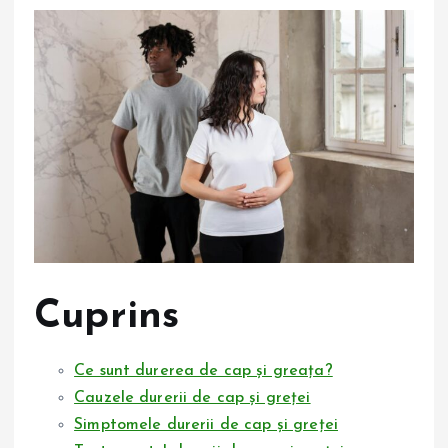
Cuprins
Ce sunt durerea de cap și greața?
Cauzele durerii de cap și greței
Simptomele durerii de cap și greței