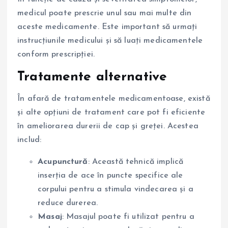
medicul poate prescrie unul sau mai multe din
aceste medicamente. Este important să urmați
instrucțiunile medicului și să luați medicamentele
conform prescripției.
Tratamente alternative
În afară de tratamentele medicamentoase, există
și alte opțiuni de tratament care pot fi eficiente
în ameliorarea durerii de cap și greței. Acestea
includ:
Acupunctură
: Această tehnică implică
inserția de ace în puncte specifice ale
corpului pentru a stimula vindecarea și a
reduce durerea.
Masaj
: Masajul poate fi utilizat pentru a