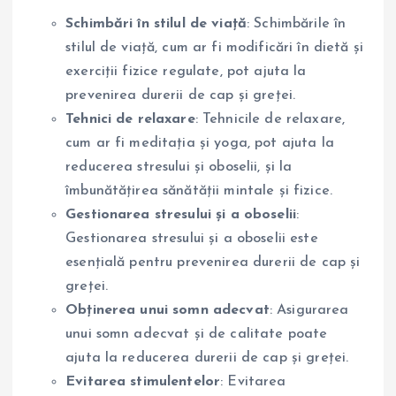
Schimbări în stilul de viață
: Schimbările în
stilul de viață, cum ar fi modificări în dietă și
exerciții fizice regulate, pot ajuta la
prevenirea durerii de cap și greței.
Tehnici de relaxare
: Tehnicile de relaxare,
cum ar fi meditația și yoga, pot ajuta la
reducerea stresului și oboselii, și la
îmbunătățirea sănătății mintale și fizice.
Gestionarea stresului și a oboselii
:
Gestionarea stresului și a oboselii este
esențială pentru prevenirea durerii de cap și
greței.
Obținerea unui somn adecvat
: Asigurarea
unui somn adecvat și de calitate poate
ajuta la reducerea durerii de cap și greței.
Evitarea stimulentelor
: Evitarea