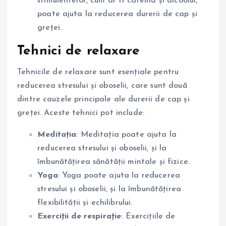
stimulentelor, cum ar fi cafeina și alcoolul,
poate ajuta la reducerea durerii de cap și
greței.
Tehnici de relaxare
Tehnicile de relaxare sunt esențiale pentru
reducerea stresului și oboselii, care sunt două
dintre cauzele principale ale durerii de cap și
greței. Aceste tehnici pot include:
Meditația
: Meditația poate ajuta la
reducerea stresului și oboselii, și la
îmbunătățirea sănătății mintale și fizice.
Yoga
: Yoga poate ajuta la reducerea
stresului și oboselii, și la îmbunătățirea
flexibilității și echilibrului.
Exerciții de respirație
: Exercițiile de