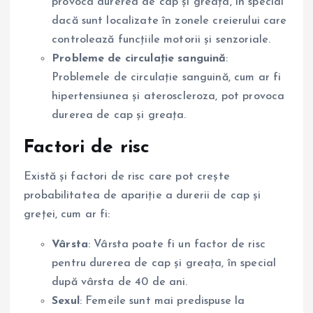
provoca durerea de cap și greața, în special
dacă sunt localizate în zonele creierului care
controlează funcțiile motorii și senzoriale.
Probleme de circulație sanguină
:
Problemele de circulație sanguină, cum ar fi
hipertensiunea și ateroscleroza, pot provoca
durerea de cap și greața.
Factori de risc
Există și factori de risc care pot crește
probabilitatea de apariție a durerii de cap și
greței, cum ar fi:
Vârsta
: Vârsta poate fi un factor de risc
pentru durerea de cap și greața, în special
după vârsta de 40 de ani.
Sexul
: Femeile sunt mai predispuse la