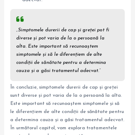
„Simptomele durerii de cap și greței pot fi
diverse și pot varia de la o persoană la
alta. Este important să recunoaștem
simptomele și să le diferențiem de alte
condiții de sănătate pentru a determina
cauza și a găsi tratamentul adecvat.”
În concluzie, simptomele durerii de cap și greței
sunt diverse și pot varia de la o persoană la alta.
Este important să recunoaștem simptomele și să
le diferențiem de alte condiții de sănătate pentru
a determina cauza și a găsi tratamentul adecvat.
În următorul capitol, vom explora tratamentele