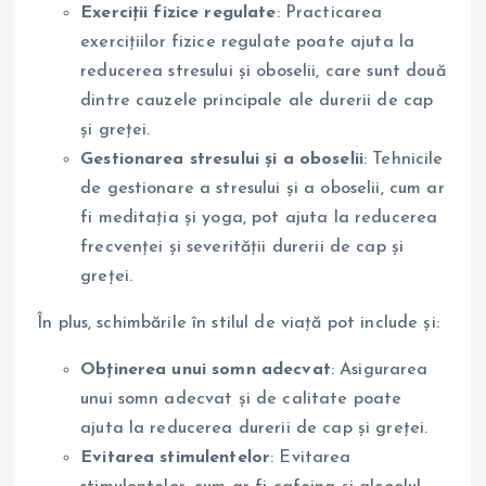
Exerciții fizice regulate
: Practicarea
exercițiilor fizice regulate poate ajuta la
reducerea stresului și oboselii, care sunt două
dintre cauzele principale ale durerii de cap
și greței.
Gestionarea stresului și a oboselii
: Tehnicile
de gestionare a stresului și a oboselii, cum ar
fi meditația și yoga, pot ajuta la reducerea
frecvenței și severității durerii de cap și
greței.
În plus, schimbările în stilul de viață pot include și:
Obținerea unui somn adecvat
: Asigurarea
unui somn adecvat și de calitate poate
ajuta la reducerea durerii de cap și greței.
Evitarea stimulentelor
: Evitarea