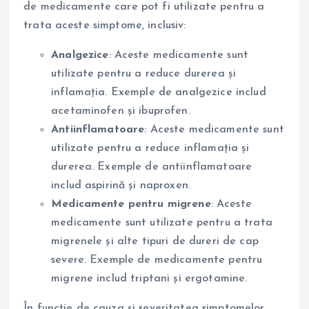
de medicamente care pot fi utilizate pentru a
trata aceste simptome, inclusiv:
Analgezice
: Aceste medicamente sunt
utilizate pentru a reduce durerea și
inflamația. Exemple de analgezice includ
acetaminofen și ibuprofen.
Antiinflamatoare
: Aceste medicamente sunt
utilizate pentru a reduce inflamația și
durerea. Exemple de antiinflamatoare
includ aspirină și naproxen.
Medicamente pentru migrene
: Aceste
medicamente sunt utilizate pentru a trata
migrenele și alte tipuri de dureri de cap
severe. Exemple de medicamente pentru
migrene includ triptani și ergotamine.
În funcție de cauza și severitatea simptomelor,