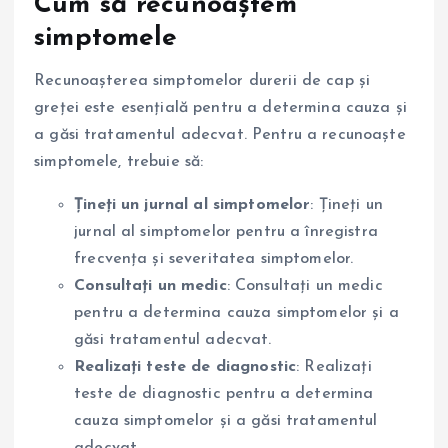
Cum să recunoaștem
simptomele
Recunoașterea simptomelor durerii de cap și
greței este esențială pentru a determina cauza și
a găsi tratamentul adecvat. Pentru a recunoaște
simptomele, trebuie să:
Țineți un jurnal al simptomelor
: Țineți un
jurnal al simptomelor pentru a înregistra
frecvența și severitatea simptomelor.
Consultați un medic
: Consultați un medic
pentru a determina cauza simptomelor și a
găsi tratamentul adecvat.
Realizați teste de diagnostic
: Realizați
teste de diagnostic pentru a determina
cauza simptomelor și a găsi tratamentul
adecvat.