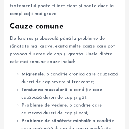
tratamentul poate fi ineficient și poate duce la
complicații mai grave.
Cauze comune
De la stres și oboseală până la probleme de
sănătate mai grave, există multe cauze care pot
provoca durerea de cap și greața. Unele dintre
cele mai comune cauze includ:
Migrenele
: o condiție cronică care cauzează
dureri de cap severe și frecvente;
Tensiunea musculară
: o condiție care
cauzează dureri de cap și gât;
Probleme de vedere
: o condiție care
cauzează dureri de cap și ochi;
Probleme de sănătate mintală
: o condiție
care cauzează dureri de cap și modificări