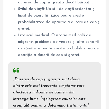
durerea de cap și greața decât bărbații.
Stilul de viață
: Un stil de viață sedentar și
lipsit de exerciții fizice poate crește
probabilitatea de apariție a durerii de cap și
greței.
Istoricul medical
: O istorie medicală de
migrene, probleme de vedere și alte condiții
de sănătate poate crește probabilitatea de
apariție a durerii de cap și greței.
„Durerea de cap și greața sunt două
dintre cele mai frecvente simptome care
afectează milioane de oameni din
întreaga lume. Înțelegerea cauzelor este
esențială pentru a determina tratamentul