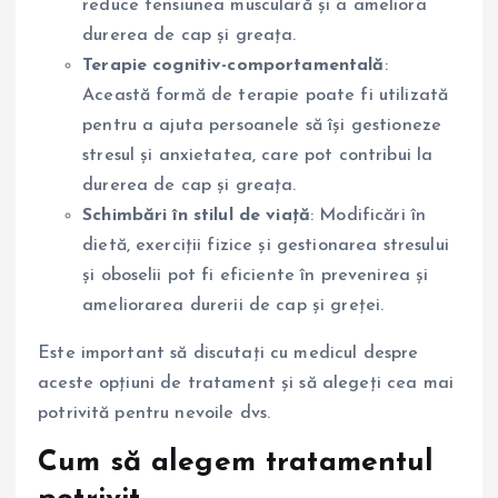
reduce tensiunea musculară și a ameliora
durerea de cap și greața.
Terapie cognitiv-comportamentală
:
Această formă de terapie poate fi utilizată
pentru a ajuta persoanele să își gestioneze
stresul și anxietatea, care pot contribui la
durerea de cap și greața.
Schimbări în stilul de viață
: Modificări în
dietă, exerciții fizice și gestionarea stresului
și oboselii pot fi eficiente în prevenirea și
ameliorarea durerii de cap și greței.
Este important să discutați cu medicul despre
aceste opțiuni de tratament și să alegeți cea mai
potrivită pentru nevoile dvs.
Cum să alegem tratamentul