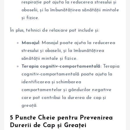
respirație pot ajuta la reducerea stresului și
oboselii, și la îmbunătățirea sănătății mintale
și fizice.
În plus, tehnici de relaxare pot include și:
Masajul
: Masajul poate ajuta la reducerea
stresului și oboselii, și la îmbunătățirea
sănătății mintale și fizice.
Terapia cognitiv-comportamentală
: Terapia
cognitiv-comportamentală poate ajuta la
identificarea și schimbarea
comportamentelor și gândurilor negative
care pot contribui la durerea de cap și
greață.
5 Puncte Cheie pentru Prevenirea
Durerii de Cap și Greaței