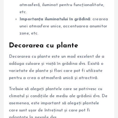
atmosferă, iluminat pentru funcționalitate,
etc.
Importanța iluminatului în grădină
: crearea
unei atmosfere unice, accentuarea anumitor
zone, etc.
Decorarea cu plante
Decorarea cu plante este un mod excelent de a
adăuga culoare și viață în grădina dvs. Există o
varietate de plante și flori care pot fi utilizate
pentru a crea o atmosferă unică și atractivă.
Trebuie să alegeți plantele care se potrivesc cu
climatul și condițiile de mediu ale grădinii dvs. De
asemenea, este important să alegeți plantele
care sunt ușor de întreținut și care pot fi
adaptate la nevoile dvs.