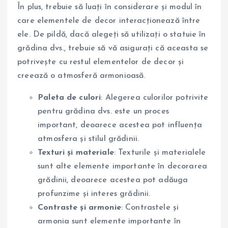
În plus, trebuie să luați în considerare și modul în
care elementele de decor interacționează între
ele. De pildă, dacă alegeți să utilizați o statuie în
grădina dvs., trebuie să vă asigurați că aceasta se
potrivește cu restul elementelor de decor și
creează o atmosferă armonioasă.
Paleta de culori
: Alegerea culorilor potrivite
pentru grădina dvs. este un proces
important, deoarece acestea pot influența
atmosfera și stilul grădinii.
Texturi și materiale
: Texturile și materialele
sunt alte elemente importante în decorarea
grădinii, deoarece acestea pot adăuga
profunzime și interes grădinii.
Contraste și armonie
: Contrastele și
armonia sunt elemente importante în