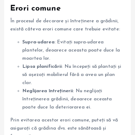
Erori comune
În procesul de decorare și întreținere a grădinii,
există câteva erori comune care trebuie evitate:
Supra-udarea
: Evitați supra-udarea
plantelor, deoarece aceasta poate duce la
moartea lor.
Lipsa planificării
: Nu începeți să plantați și
să așezați mobilierul fără a avea un plan
clar.
Neglijarea întreținerii
: Nu neglijați
întreținerea grădinii, deoarece aceasta
poate duce la deteriorarea ei.
Prin evitarea acestor erori comune, puteți să vă
asigurați că grădina dvs. este sănătoasă și