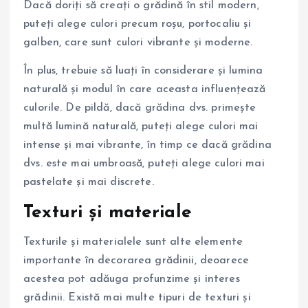
Dacă doriți să creați o grădină în stil modern,
puteți alege culori precum roșu, portocaliu și
galben, care sunt culori vibrante și moderne.
În plus, trebuie să luați în considerare și lumina
naturală și modul în care aceasta influențează
culorile. De pildă, dacă grădina dvs. primește
multă lumină naturală, puteți alege culori mai
intense și mai vibrante, în timp ce dacă grădina
dvs. este mai umbroasă, puteți alege culori mai
pastelate și mai discrete.
Texturi și materiale
Texturile și materialele sunt alte elemente
importante în decorarea grădinii, deoarece
acestea pot adăuga profunzime și interes
grădinii. Există mai multe tipuri de texturi și