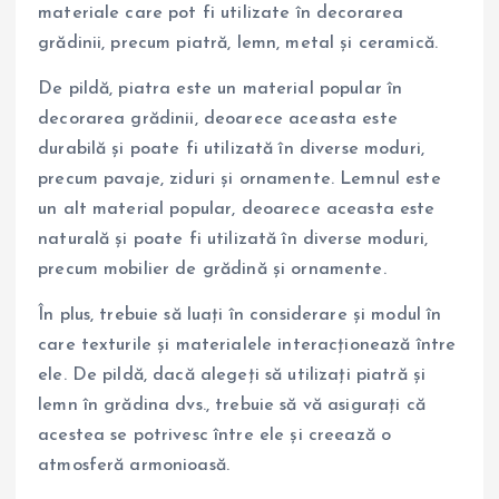
materiale care pot fi utilizate în decorarea
grădinii, precum piatră, lemn, metal și ceramică.
De pildă, piatra este un material popular în
decorarea grădinii, deoarece aceasta este
durabilă și poate fi utilizată în diverse moduri,
precum pavaje, ziduri și ornamente. Lemnul este
un alt material popular, deoarece aceasta este
naturală și poate fi utilizată în diverse moduri,
precum mobilier de grădină și ornamente.
În plus, trebuie să luați în considerare și modul în
care texturile și materialele interacționează între
ele. De pildă, dacă alegeți să utilizați piatră și
lemn în grădina dvs., trebuie să vă asigurați că
acestea se potrivesc între ele și creează o
atmosferă armonioasă.