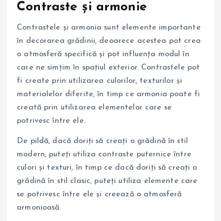
Contraste și armonie
Contrastele și armonia sunt elemente importante
în decorarea grădinii, deoarece acestea pot crea
o atmosferă specifică și pot influența modul în
care ne simțim în spațiul exterior. Contrastele pot
fi create prin utilizarea culorilor, texturilor și
materialelor diferite, în timp ce armonia poate fi
creată prin utilizarea elementelor care se
potrivesc între ele.
De pildă, dacă doriți să creați o grădină în stil
modern, puteți utiliza contraste puternice între
culori și texturi, în timp ce dacă doriți să creați o
grădină în stil clasic, puteți utiliza elemente care
se potrivesc între ele și creează o atmosferă
armonioasă.