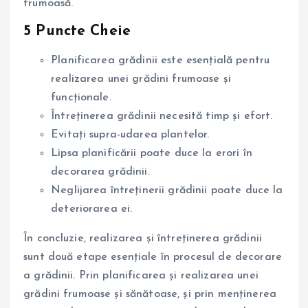
frumoasă.
5 Puncte Cheie
Planificarea grădinii este esențială pentru
realizarea unei grădini frumoase și
funcționale.
Întreținerea grădinii necesită timp și efort.
Evitați supra-udarea plantelor.
Lipsa planificării poate duce la erori în
decorarea grădinii.
Neglijarea întreținerii grădinii poate duce la
deteriorarea ei.
În concluzie, realizarea și întreținerea grădinii
sunt două etape esențiale în procesul de decorare
a grădinii. Prin planificarea și realizarea unei
grădini frumoase și sănătoase, și prin menținerea