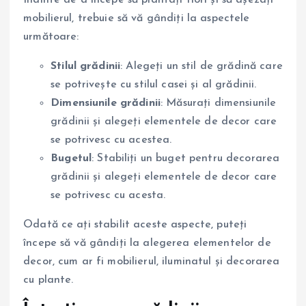
Înainte de a începe să plantați flori și să așezați
mobilierul, trebuie să vă gândiți la aspectele
următoare:
Stilul grădinii
: Alegeți un stil de grădină care
se potrivește cu stilul casei și al grădinii.
Dimensiunile grădinii
: Măsurați dimensiunile
grădinii și alegeți elementele de decor care
se potrivesc cu acestea.
Bugetul
: Stabiliți un buget pentru decorarea
grădinii și alegeți elementele de decor care
se potrivesc cu acesta.
Odată ce ați stabilit aceste aspecte, puteți
începe să vă gândiți la alegerea elementelor de
decor, cum ar fi mobilierul, iluminatul și decorarea
cu plante.