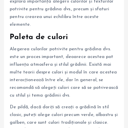
explora importanța alegerii culorilor și texturilor
potrivite pentru grădina dvs., precum și sfaturi
pentru crearea unui echilibru între aceste
elemente.
Paleta de culori
Alegerea culorilor potrivite pentru grădina dvs.
este un proces important, deoarece acestea pot
influența atmosfera și stilul grădinii. Există mai
multe teorii despre culori și modul în care acestea
interacționează între ele, dar în general, se
recomandă să alegeți culori care să se potrivească
cu stilul și tema grădinii dvs.
De pildă, dacă doriți să creați o grădină în stil
clasic, puteți alege culori precum verde, albastru și
galben, care sunt culori tradiționale și clasice.