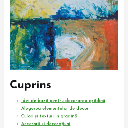
Cuprins
Idei de bază pentru decorarea grădinii
Alegerea elementelor de decor
Culori și texturi în grădină
Accesorii și decorațiuni