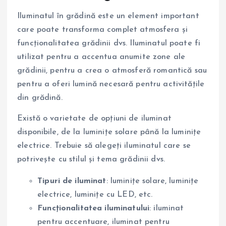
Iluminatul în grădină este un element important
care poate transforma complet atmosfera și
funcționalitatea grădinii dvs. Iluminatul poate fi
utilizat pentru a accentua anumite zone ale
grădinii, pentru a crea o atmosferă romantică sau
pentru a oferi lumină necesară pentru activitățile
din grădină.
Există o varietate de opțiuni de iluminat
disponibile, de la luminițe solare până la luminițe
electrice. Trebuie să alegeți iluminatul care se
potrivește cu stilul și tema grădinii dvs.
Tipuri de iluminat
: luminițe solare, luminițe
electrice, luminițe cu LED, etc.
Funcționalitatea iluminatului
: iluminat
pentru accentuare, iluminat pentru