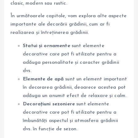
clasic, modern sau rustic.
În următoarele capitole, vom explora alte aspecte
importante ale decorării grădinii, cum ar fi
realizarea și întreținerea grădinii.
Statui și ornamente
sunt elemente
decorative care pot fi utilizate pentru a
adăuga personalitate și caracter grădinii
dvs.
Elemente de apă
sunt un element important
în decorarea grădinii, deoarece acestea pot
adăuga un anumit efect de relaxare și calm.
Decorațiuni sezoniere
sunt elemente
decorative care pot fi utilizate pentru a
îmbunătăți aspectul și atmosfera grădinii
dvs. în funcție de sezon.