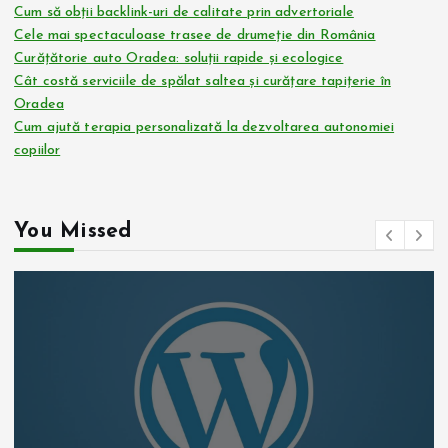
Cum să obții backlink-uri de calitate prin advertoriale
Cele mai spectaculoase trasee de drumeție din România
Curățătorie auto Oradea: soluții rapide și ecologice
Cât costă serviciile de spălat saltea și curățare tapițerie în
Oradea
Cum ajută terapia personalizată la dezvoltarea autonomiei
copiilor
You Missed