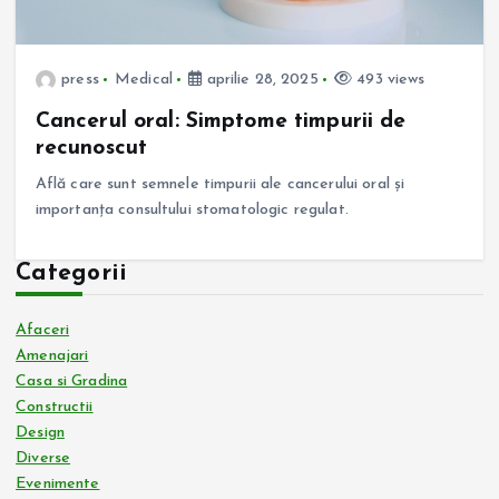
press
Medical
aprilie 28, 2025
493 views
Cancerul oral: Simptome timpurii de
recunoscut
Află care sunt semnele timpurii ale cancerului oral și
importanța consultului stomatologic regulat.
Categorii
Afaceri
Amenajari
Casa si Gradina
Constructii
Design
Diverse
Evenimente