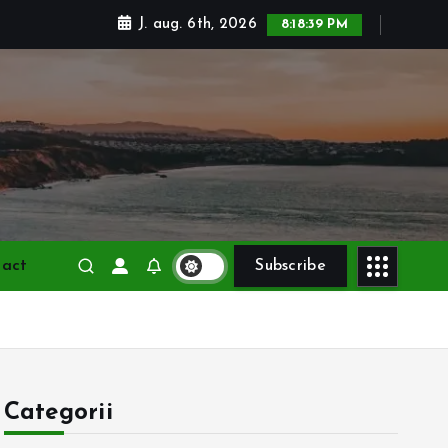
J. aug. 6th, 2026
8:18:40 PM
tact
Subscribe
Categorii