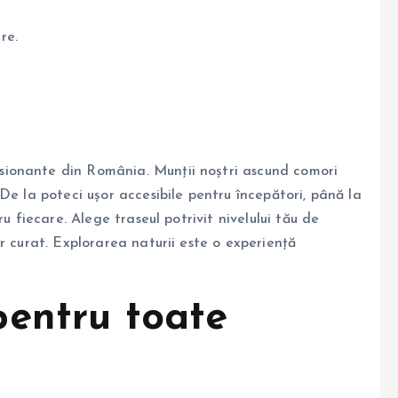
re.
ionante din România. Munții noștri ascund comori
De la poteci ușor accesibile pentru începători, până la
u fiecare. Alege traseul potrivit nivelului tău de
r curat. Explorarea naturii este o experiență
entru toate