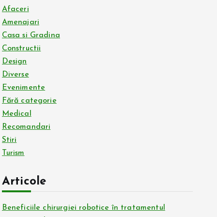
Afaceri
Amenajari
Casa si Gradina
Constructii
Design
Diverse
Evenimente
Fără categorie
Medical
Recomandari
Stiri
Turism
Articole
Beneficiile chirurgiei robotice în tratamentul