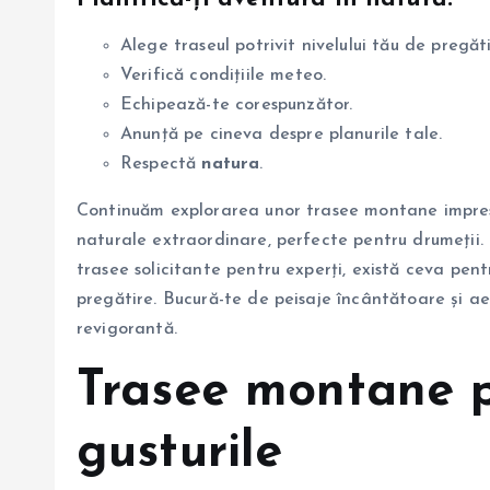
Alege traseul potrivit nivelului tău de pregăti
Verifică condițiile meteo.
Echipează-te corespunzător.
Anunță pe cineva despre planurile tale.
Respectă
natura
.
Continuăm explorarea unor trasee montane impres
naturale extraordinare, perfecte pentru drumeții. 
trasee solicitante pentru experți, există ceva pentr
pregătire. Bucură-te de peisaje încântătoare și ae
revigorantă.
Trasee montane p
gusturile