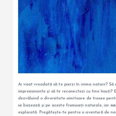
Ai visat vreodată să te pierzi în inima naturii? Să r
impresionante și să te reconectezi cu tine însuți?
dezvăluind o diversitate uimitoare de trasee pentr
se bazează și pe aceste frumuseți naturale, iar
na
explorată. Pregătește-te pentru o aventură de neu