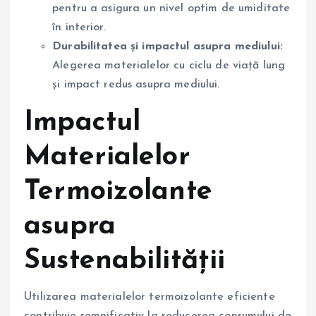
pentru a asigura un nivel optim de umiditate
în interior.
Durabilitatea și impactul asupra mediului:
Alegerea materialelor cu ciclu de viață lung
și impact redus asupra mediului.
Impactul
Materialelor
Termoizolante
asupra
Sustenabilității
Utilizarea materialelor termoizolante eficiente
contribuie semnificativ la reducerea consumului de