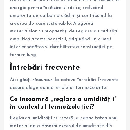
energie pentru încălzire și răcire, reducând
amprenta de carbon a clădirii și contribuind la
crearea de case sustenabile. Alegerea
materialelor cu proprietăți de reglare a umidității
amplifică aceste beneficii, asigurând un climat
interior sănătos și durabilitatea construcției pe
termen lung.
Întrebări frecvente
Aici găsiți răspunsuri la câteva întrebări frecvente
despre alegerea materialelor termoizolante:
Ce înseamnă „reglare a umidității”
în contextul termoizolației?
Reglarea umidității se referă la capacitatea unui
material de a absorbi excesul de umiditate din