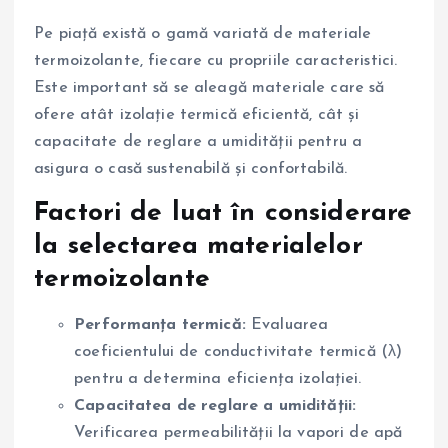
Pe piață există o gamă variată de materiale
termoizolante, fiecare cu propriile caracteristici.
Este important să se aleagă materiale care să
ofere atât izolație termică eficientă, cât și
capacitate de reglare a umidității pentru a
asigura o casă sustenabilă și confortabilă.
Factori de luat în considerare
la selectarea materialelor
termoizolante
Performanța termică:
Evaluarea
coeficientului de conductivitate termică (λ)
pentru a determina eficiența izolației.
Capacitatea de reglare a umidității:
Verificarea permeabilității la vapori de apă