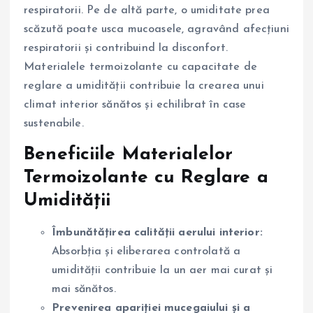
respiratorii. Pe de altă parte, o umiditate prea
scăzută poate usca mucoasele, agravând afecțiuni
respiratorii și contribuind la disconfort.
Materialele termoizolante cu capacitate de
reglare a umidității contribuie la crearea unui
climat interior sănătos și echilibrat în case
sustenabile.
Beneficiile Materialelor
Termoizolante cu Reglare a
Umidității
Îmbunătățirea calității aerului interior:
Absorbția și eliberarea controlată a
umidității contribuie la un aer mai curat și
mai sănătos.
Prevenirea apariției mucegaiului și a