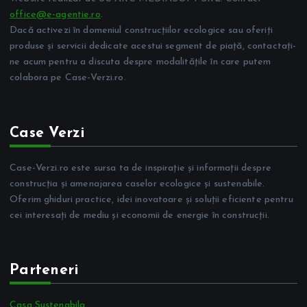
office@e-agentie.ro
.
Dacă activezi în domeniul construcțiilor ecologice sau oferiți
produse și servicii dedicate acestui segment de piață, contactați-
ne acum pentru a discuta despre modalitățile în care putem
colabora pe Case-Verzi.ro.
Case Verzi
Case-Verzi.ro este sursa ta de inspirație și informații despre
construcția și amenajarea caselor ecologice și sustenabile.
Oferim ghiduri practice, idei inovatoare și soluții eficiente pentru
cei interesați de mediu și economii de energie în construcții.
Parteneri
Casa Sustenabila