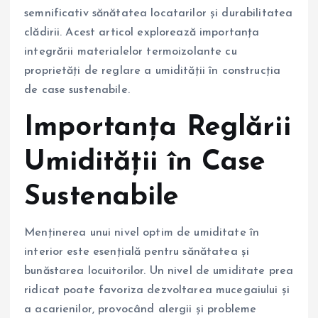
semnificativ sănătatea locatarilor și durabilitatea
clădirii. Acest articol explorează importanța
integrării materialelor termoizolante cu
proprietăți de reglare a umidității în construcția
de case sustenabile.
Importanța Reglării
Umidității în Case
Sustenabile
Menținerea unui nivel optim de umiditate în
interior este esențială pentru sănătatea și
bunăstarea locuitorilor. Un nivel de umiditate prea
ridicat poate favoriza dezvoltarea mucegaiului și
a acarienilor, provocând alergii și probleme