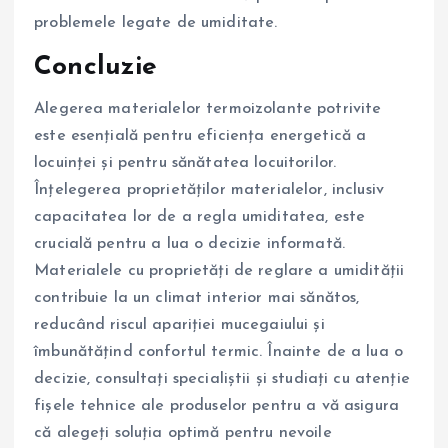
problemele legate de umiditate.
Concluzie
Alegerea materialelor termoizolante potrivite
este esențială pentru eficiența energetică a
locuinței și pentru sănătatea locuitorilor.
Înțelegerea proprietăților materialelor, inclusiv
capacitatea lor de a regla umiditatea, este
crucială pentru a lua o decizie informată.
Materialele cu proprietăți de reglare a umidității
contribuie la un climat interior mai sănătos,
reducând riscul apariției mucegaiului și
îmbunătățind confortul termic. Înainte de a lua o
decizie, consultați specialiștii și studiați cu atenție
fișele tehnice ale produselor pentru a vă asigura
că alegeți soluția optimă pentru nevoile