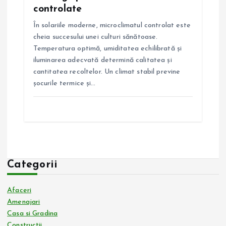
controlate
În solariile moderne, microclimatul controlat este
cheia succesului unei culturi sănătoase.
Temperatura optimă, umiditatea echilibrată și
iluminarea adecvată determină calitatea și
cantitatea recoltelor. Un climat stabil previne
șocurile termice și…
Categorii
Afaceri
Amenajari
Casa si Gradina
Constructii