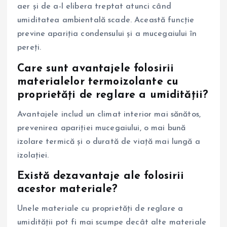
aer și de a-l elibera treptat atunci când
umiditatea ambientală scade. Această funcție
previne apariția condensului și a mucegaiului în
pereți.
Care sunt avantajele folosirii
materialelor termoizolante cu
proprietăți de reglare a umidității?
Avantajele includ un climat interior mai sănătos,
prevenirea apariției mucegaiului, o mai bună
izolare termică și o durată de viață mai lungă a
izolației.
Există dezavantaje ale folosirii
acestor materiale?
Unele materiale cu proprietăți de reglare a
umidității pot fi mai scumpe decât alte materiale