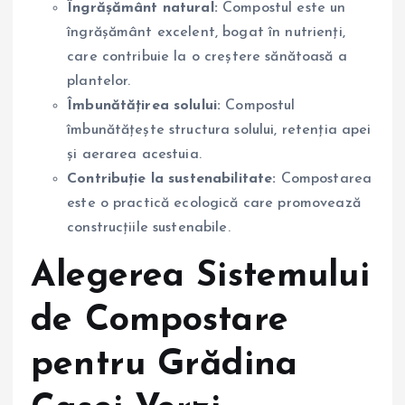
Îngrășământ natural:
Compostul este un
îngrășământ excelent, bogat în nutrienți,
care contribuie la o creștere sănătoasă a
plantelor.
Îmbunătățirea solului:
Compostul
îmbunătățește structura solului, retenția apei
și aerarea acestuia.
Contribuție la sustenabilitate:
Compostarea
este o practică ecologică care promovează
construcțiile sustenabile.
Alegerea Sistemului
de Compostare
pentru Grădina