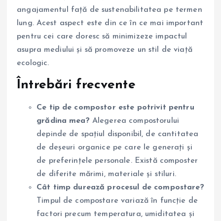
angajamentul față de sustenabilitatea pe termen
lung. Acest aspect este din ce în ce mai important
pentru cei care doresc să minimizeze impactul
asupra mediului și să promoveze un stil de viață
ecologic.
Întrebări frecvente
Ce tip de compostor este potrivit pentru
grădina mea?
Alegerea compostorului
depinde de spațiul disponibil, de cantitatea
de deșeuri organice pe care le generați și
de preferințele personale. Există composter
de diferite mărimi, materiale și stiluri.
Cât timp durează procesul de compostare?
Timpul de compostare variază în funcție de
factori precum temperatura, umiditatea și