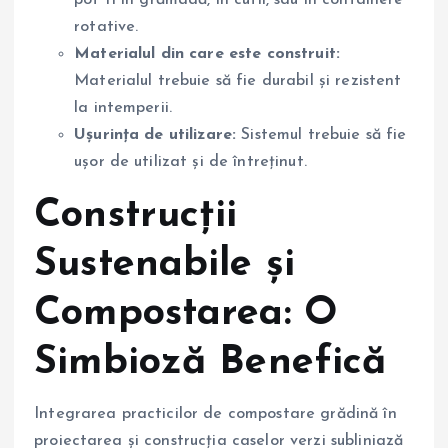
pot fi în grămadă, în cutii, sau în containere
rotative.
Materialul din care este construit:
Materialul trebuie să fie durabil și rezistent
la intemperii.
Ușurința de utilizare:
Sistemul trebuie să fie
ușor de utilizat și de întreținut.
Construcții
Sustenabile și
Compostarea: O
Simbioză Benefică
Integrarea practicilor de compostare grădină în
proiectarea și construcția caselor verzi subliniază