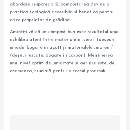
abordare responsabilă, compostarea devine o
practică ecologică accesibilă și benefică pentru
orice proprietar de grădină.
Amintiți-vă că un compost bun este rezultatul unui
echilibru atent între materialele „verzi” (deșeuri
umede, bogate în azot) și materialele „maronii”
(deșeuri uscate, bogate în carbon). Menținerea
unui nivel optim de umiditate și aerisire este, de
asemenea, crucială pentru succesul procesului.