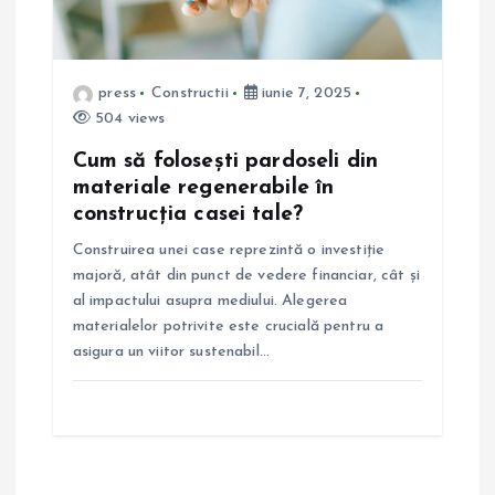
press
Constructii
iunie 7, 2025
504 views
Cum să folosești pardoseli din
materiale regenerabile în
construcția casei tale?
Construirea unei case reprezintă o investiție
majoră, atât din punct de vedere financiar, cât și
al impactului asupra mediului. Alegerea
materialelor potrivite este crucială pentru a
asigura un viitor sustenabil…