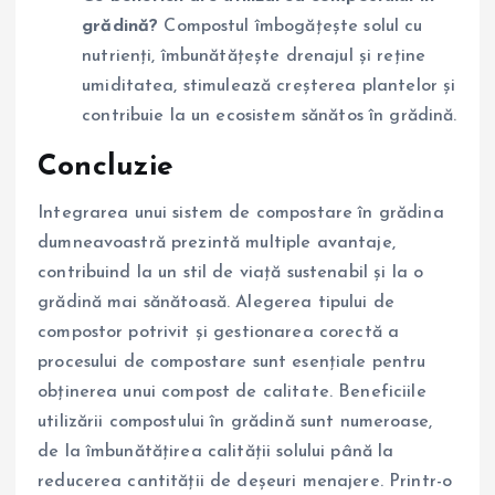
grădină?
Compostul îmbogățește solul cu
nutrienți, îmbunătățește drenajul și reține
umiditatea, stimulează creșterea plantelor și
contribuie la un ecosistem sănătos în grădină.
Concluzie
Integrarea unui sistem de compostare în grădina
dumneavoastră prezintă multiple avantaje,
contribuind la un stil de viață sustenabil și la o
grădină mai sănătoasă. Alegerea tipului de
compostor potrivit și gestionarea corectă a
procesului de compostare sunt esențiale pentru
obținerea unui compost de calitate. Beneficiile
utilizării compostului în grădină sunt numeroase,
de la îmbunătățirea calității solului până la
reducerea cantității de deșeuri menajere. Printr-o