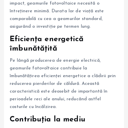
impact, geamurile fotovoltaice necesită o
întreținere minimă. Durata lor de viață este
comparabilă cu cea a geamurilor standard,
asigurând o investiție pe termen lung.
Eficiența energetică
îmbunătățită
Pe lângă producerea de energie electrică,
geamurile fotovoltaice contribuie la
îmbunătățirea eficienței energetice a clădirii prin
reducerea pierderilor de căldură. Această
caracteristică este deosebit de importantă în
perioadele reci ale anului, reducând astfel
costurile cu încălzirea.
Contribuția la mediu