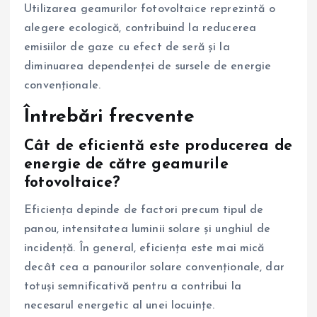
Utilizarea geamurilor fotovoltaice reprezintă o
alegere ecologică, contribuind la reducerea
emisiilor de gaze cu efect de seră și la
diminuarea dependenței de sursele de energie
convenționale.
Întrebări frecvente
Cât de eficientă este producerea de
energie de către geamurile
fotovoltaice?
Eficiența depinde de factori precum tipul de
panou, intensitatea luminii solare și unghiul de
incidență. În general, eficiența este mai mică
decât cea a panourilor solare convenționale, dar
totuși semnificativă pentru a contribui la
necesarul energetic al unei locuințe.