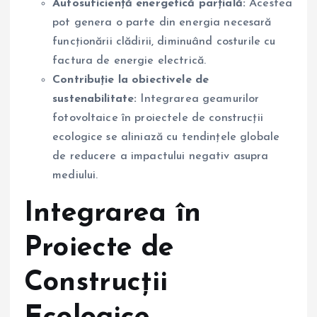
Autosuficiență energetică parțială:
Acestea
pot genera o parte din energia necesară
funcționării clădirii, diminuând costurile cu
factura de energie electrică.
Contribuție la obiectivele de
sustenabilitate:
Integrarea geamurilor
fotovoltaice în proiectele de construcții
ecologice se aliniază cu tendințele globale
de reducere a impactului negativ asupra
mediului.
Integrarea în
Proiecte de
Construcții