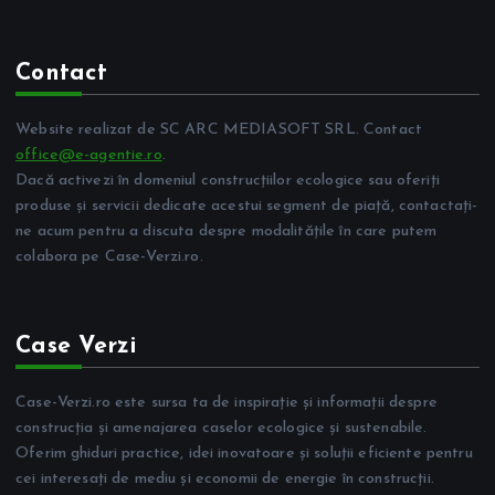
Contact
Website realizat de SC ARC MEDIASOFT SRL. Contact
office@e-agentie.ro
.
Dacă activezi în domeniul construcțiilor ecologice sau oferiți
produse și servicii dedicate acestui segment de piață, contactați-
ne acum pentru a discuta despre modalitățile în care putem
colabora pe Case-Verzi.ro.
Case Verzi
Case-Verzi.ro este sursa ta de inspirație și informații despre
construcția și amenajarea caselor ecologice și sustenabile.
Oferim ghiduri practice, idei inovatoare și soluții eficiente pentru
cei interesați de mediu și economii de energie în construcții.