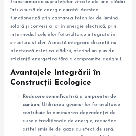
transformarea suprafețelor vitrate ale unei clădiri
într-o sursă de energie curată. Acestea
funcționează prin captarea fotonilor de lumină
solară și conversia lor în energie electrică, prin
intermediul celulelor fotovoltaice integrate în
structura sticlei. Această integrare discretă nu
afectează estetica clădirii, oferind un plus de
eficiență energetică fără a compromite designul.
Avantajele Integrării în
Construcții Ecologice
Reducere semnificativă a amprentei de
carbon:
Utilizarea geamurilor fotovoltaice
contribuie la diminuarea dependenței de
sursele tradiționale de energie, reducând
astfel emisiile de gaze cu efect de seră.