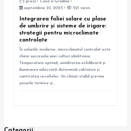
press
Casa si Gradina
septembrie 23, 2025
521 views
Integrarea foliei solare cu plase
de umbrire și sisteme de irigare:
strategii pentru microclimate
controlate
În solariile moderne, microclimatul controlat este
cheia succesului unei culturi sănătoase.
Temperatura optimă, umiditatea echilibrată și
iluminarea adecvată determină calitatea și
cantitatea recoltelor. Un climat stabil previne
șocurile termice și…
Categorii