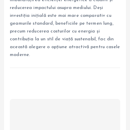
îmbunătățirea eficienței energetice a clădirii și
reducerea impactului asupra mediului. Deși
investiția inițială este mai mare comparativ cu
geamurile standard, beneficiile pe termen lung,
precum reducerea costurilor cu energia și
contribuția la un stil de viață sustenabil, fac din
această alegere o opțiune atractivă pentru casele
moderne.