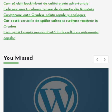
Cum să obții backlink-uri de calitate prin advertoriale
Cele mai spectaculoase trasee de drumeție din România
Curățătorie auto Oradea: soluții rapide și ecologice
Cât costă serviciile de spălat saltea și curățare tapițerie în
Oradea
Cum ajută terapia personalizată la dezvoltarea autonomiei
copiilor
You Missed