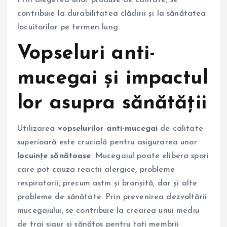
contribuie la durabilitatea clădirii și la sănătatea
locuitorilor pe termen lung.
Vopseluri anti-
mucegai și impactul
lor asupra sănătății
Utilizarea
vopselurilor anti-mucegai
de calitate
superioară este crucială pentru asigurarea unor
locuințe sănătoase
. Mucegaiul poate elibera spori
care pot cauza reacții alergice, probleme
respiratorii, precum astm și bronșită, dar și alte
probleme de sănătate. Prin prevenirea dezvoltării
mucegaiului, se contribuie la crearea unui mediu
de trai sigur și sănătos pentru toți membrii