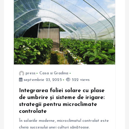
press
Casa si Gradina
septembrie 23, 2025
522 views
Integrarea foliei solare cu plase
de umbrire și sisteme de irigare:
strategii pentru microclimate
controlate
În solariile moderne, microclimatul controlat este
cheia succesului unei culturi sănătoase.