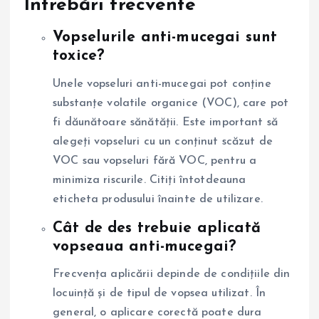
Întrebări frecvente
Vopselurile anti-mucegai sunt
toxice?
Unele vopseluri anti-mucegai pot conține
substanțe volatile organice (VOC), care pot
fi dăunătoare sănătății. Este important să
alegeți vopseluri cu un conținut scăzut de
VOC sau vopseluri fără VOC, pentru a
minimiza riscurile. Citiți întotdeauna
eticheta produsului înainte de utilizare.
Cât de des trebuie aplicată
vopseaua anti-mucegai?
Frecvența aplicării depinde de condițiile din
locuință și de tipul de vopsea utilizat. În
general, o aplicare corectă poate dura