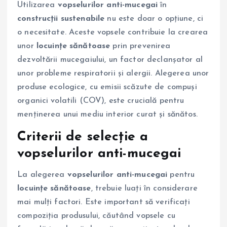
Utilizarea
vopselurilor anti-mucegai
în
construcții sustenabile
nu este doar o opțiune, ci
o necesitate. Aceste vopsele contribuie la crearea
unor
locuințe sănătoase
prin prevenirea
dezvoltării mucegaiului, un factor declanșator al
unor probleme respiratorii și alergii. Alegerea unor
produse ecologice, cu emisii scăzute de compuși
organici volatili (COV), este crucială pentru
menținerea unui mediu interior curat și sănătos.
Criterii de selecție a
vopselurilor anti-mucegai
La alegerea
vopselurilor anti-mucegai
pentru
locuințe sănătoase
, trebuie luați în considerare
mai mulți factori. Este important să verificați
compoziția produsului, căutând vopsele cu