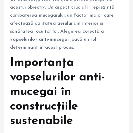
acestui obiectiv. Un aspect crucial îl reprezintă
combaterea mucegaiului, un factor major care
afectează calitatea aerului din interior și
sănătatea locuitorilor. Alegerea corectă a
vopselurilor anti-mucegai
joacă un rol
determinant în acest proces.
Importanța
vopselurilor anti-
mucegai în
construcțiile
sustenabile