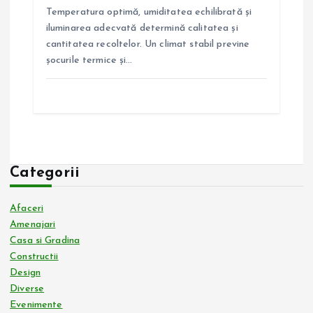
Temperatura optimă, umiditatea echilibrată și
iluminarea adecvată determină calitatea și
cantitatea recoltelor. Un climat stabil previne
șocurile termice și…
Categorii
Afaceri
Amenajari
Casa si Gradina
Constructii
Design
Diverse
Evenimente