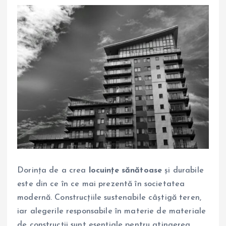
Dorința de a crea
locuințe sănătoase
și durabile
este din ce în ce mai prezentă în societatea
modernă. Construcțiile sustenabile câștigă teren,
iar alegerile responsabile în materie de materiale
de construcții sunt esențiale pentru atingerea