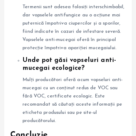
Termenii sunt adesea folosiți interschimbabil,
dar vopselele antifungice au o acțiune mai
puternică împotriva ciupercilor și a sporilor,
fiind indicate în cazuri de infestare severă.
Vopselele anti-mucegai oferă în principal
protecție împotriva apariției mucegaiului.
Unde pot găsi vopseluri anti-
mucegai ecologice?
Mulți producători oferă acum vopseluri anti-
mucegai cu un conținut redus de VOC sau
fără VOC, certificate ecologic. Este
recomandat să căutați aceste informații pe
eticheta produsului sau pe site-ul
producătorului.
Concluzie