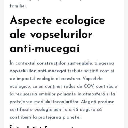
familiei.
Aspecte ecologice
ale vopselurilor
anti-mucegai
În contextul
construcțiilor sustenabile
, alegerea
vopselurilor anti-mucegai
trebuie să țină cont și
de impactul ecologic al acestora. Vopselele
ecologice, cu un conținut redus de COV, contribuie
la reducerea emisiilor poluante în atmosferă și la
protejarea mediului înconjurător. Alegeți produse
certificate ecologic pentru a vă asigura că
contribuiți la protejarea planetei.