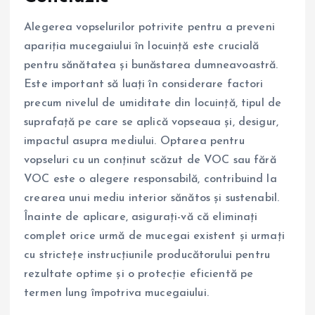
Alegerea vopselurilor potrivite pentru a preveni
apariția mucegaiului în locuință este crucială
pentru sănătatea și bunăstarea dumneavoastră.
Este important să luați în considerare factori
precum nivelul de umiditate din locuință, tipul de
suprafață pe care se aplică vopseaua și, desigur,
impactul asupra mediului. Optarea pentru
vopseluri cu un conținut scăzut de VOC sau fără
VOC este o alegere responsabilă, contribuind la
crearea unui mediu interior sănătos și sustenabil.
Înainte de aplicare, asigurați-vă că eliminați
complet orice urmă de mucegai existent și urmați
cu strictețe instrucțiunile producătorului pentru
rezultate optime și o protecție eficientă pe
termen lung împotriva mucegaiului.