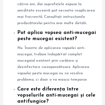
câțiva ani, dar suprafețele expuse la
umiditate excesivă pot necesita reaplicarea
mai frecventă. Consultați instrucțiunile
producătorului pentru mai multe detalii.
Pot aplica vopsea anti-mucegai
peste mucegai existent?
Nu. Înainte de aplicarea vopselei anti-
mucegai, trebuie îndepărtat complet
mucegaiul existent prin curățare și
dezinfectare corespunzătoare. Aplicarea
vopselei peste mucegai nu va rezolva
problema, ci doar o va masca temporar.
Care este diferența între
vopselurile anti-mucegai și cele
antifungice?