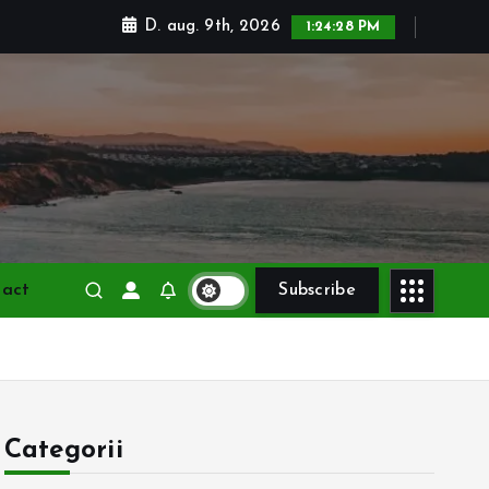
D. aug. 9th, 2026
1:24:29 PM
tact
Subscribe
Categorii