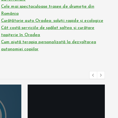
Cele mai spectaculoase trasee de drumeție din
România
Curățătorie auto Oradea: soluții rapide și ecologice
Cât costă serviciile de spălat saltea și curățare
tapițerie în Oradea
Cum ajută terapia personalizată la dezvoltarea
autonomiei copiilor