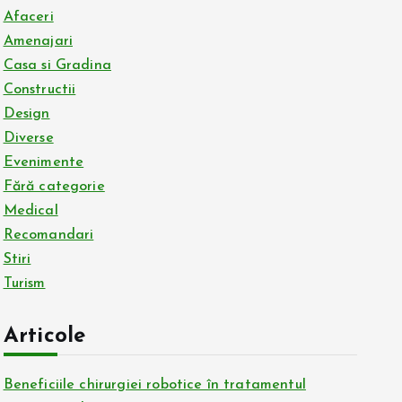
Afaceri
Amenajari
Casa si Gradina
Constructii
Design
Diverse
Evenimente
Fără categorie
Medical
Recomandari
Stiri
Turism
Articole
Beneficiile chirurgiei robotice în tratamentul