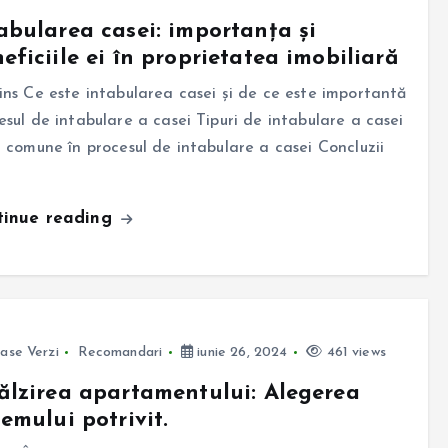
abularea casei: importanța și
eficiile ei în proprietatea imobiliară
ins Ce este intabularea casei și de ce este importantă
esul de intabulare a casei Tipuri de intabulare a casei
i comune în procesul de intabulare a casei Concluzii
tinue reading
ase Verzi
Recomandari
iunie 26, 2024
461 views
ălzirea apartamentului: Alegerea
temului potrivit.