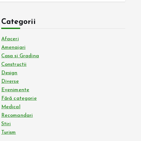
Categorii
Afaceri
Amenajari
Casa si Gradina
Constructii
Design
Diverse
Evenimente
Fără categorie
Medical
Recomandari
Stiri
Turism