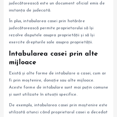
judecătorească este un document oficial emis de
instanța de judecată.
În plus, intabularea casei prin hotărâre
judecătorească permite proprietarului să își
rezolve disputele asupra proprietății și să își
exercite drepturile sale asupra proprietății.
Intabularea casei prin alte
mijloace
Există și alte forme de intabulare a casei, cum ar
fi prin moștenire, donație sau alte mijloace.
Aceste forme de intabulare sunt mai puțin comune
și sunt utilizate în situații specifice.
De exemplu, intabularea casei prin moștenire este
utilizată atunci când proprietarul casei a decedat