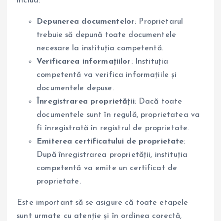
includ:
Depunerea documentelor
: Proprietarul
trebuie să depună toate documentele
necesare la instituția competentă.
Verificarea informațiilor
: Instituția
competentă va verifica informațiile și
documentele depuse.
Înregistrarea proprietății
: Dacă toate
documentele sunt în regulă, proprietatea va
fi înregistrată în registrul de proprietate.
Emiterea certificatului de proprietate
:
După înregistrarea proprietății, instituția
competentă va emite un certificat de
proprietate.
Este important să se asigure că toate etapele
sunt urmate cu atenție și în ordinea corectă,