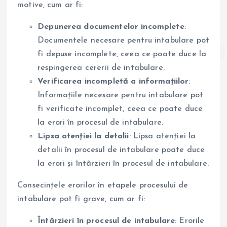
motive, cum ar fi:
Depunerea documentelor incomplete
:
Documentele necesare pentru intabulare pot
fi depuse incomplete, ceea ce poate duce la
respingerea cererii de intabulare.
Verificarea incompletă a informațiilor
:
Informațiile necesare pentru intabulare pot
fi verificate incomplet, ceea ce poate duce
la erori în procesul de intabulare.
Lipsa atenției la detalii
: Lipsa atenției la
detalii în procesul de intabulare poate duce
la erori și întârzieri în procesul de intabulare.
Consecințele erorilor în etapele procesului de
intabulare pot fi grave, cum ar fi:
Întârzieri în procesul de intabulare
: Erorile