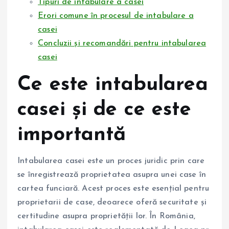
Tipuri de intabulare a casei
Erori comune în procesul de intabulare a
casei
Concluzii și recomandări pentru intabularea
casei
Ce este intabularea
casei și de ce este
importantă
Intabularea casei este un proces juridic prin care
se înregistrează proprietatea asupra unei case în
cartea funciară. Acest proces este esențial pentru
proprietarii de case, deoarece oferă securitate și
certitudine asupra proprietății lor. În România,