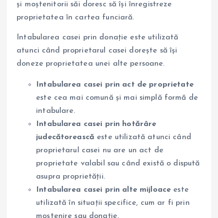
și moștenitorii săi doresc să își înregistreze
proprietatea în cartea funciară.
Intabularea casei prin donație este utilizată
atunci când proprietarul casei dorește să își
doneze proprietatea unei alte persoane.
Intabularea casei prin act de proprietate
este cea mai comună și mai simplă formă de
intabulare.
Intabularea casei prin hotărâre
judecătorească
este utilizată atunci când
proprietarul casei nu are un act de
proprietate valabil sau când există o dispută
asupra proprietății.
Intabularea casei prin alte mijloace
este
utilizată în situații specifice, cum ar fi prin
moștenire sau donație.