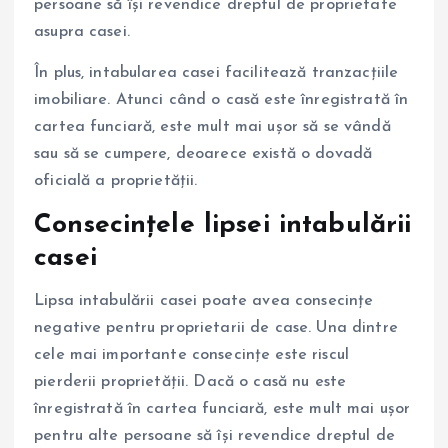
persoane să își revendice dreptul de proprietate
asupra casei.
În plus, intabularea casei facilitează tranzacțiile
imobiliare. Atunci când o casă este înregistrată în
cartea funciară, este mult mai ușor să se vândă
sau să se cumpere, deoarece există o dovadă
oficială a proprietății.
Consecințele lipsei intabulării
casei
Lipsa intabulării casei poate avea consecințe
negative pentru proprietarii de case. Una dintre
cele mai importante consecințe este riscul
pierderii proprietății. Dacă o casă nu este
înregistrată în cartea funciară, este mult mai ușor
pentru alte persoane să își revendice dreptul de