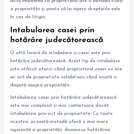
lucru înseamnă că proprietarul are o dovadă clară
a proprietății și poate să își apere drepturile sale
în caz de litigiu.
Intabularea casei prin
hotărâre judecătorească
O altă formă de intabulare a casei este prin
hotărâre judecătorească. Acest tip de intabulare
este utilizat atunci când proprietarul casei nu are
un act de proprietate valabil sau când există o
dispută asupra proprietății.
Intabularea casei prin hotărâre judecătorească
este mai complexă și mai costisitoare decât
intabularea prin act de proprietate. Cu toate
acestea, această metodă oferă o mai mare
siguranță a proprietății, deoarece hotărârea