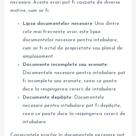
necesare. Aceste erori pot fi cauzate de diverse
motive, cum ar fi:
Lipsa documentelor necesare
: Una dintre
cele mai frecvente erori este lipsa
documentelor necesare pentru intabulare,
cum ar fi actul de proprietate sau planul de
amplasament.
Documente incomplete sau eronate
:
Documentele necesare pentru intabulare pot
fi incomplete sau eronate, ceea ce poate
duce la respingerea cererii de intabulare.
Documente depășite
: Documentele
necesare pentru intabulare pot fi depășite,
ceea ce poate duce la respingerea cererii de
intabulare.
Consecințele erorilor în documentele necesare pot