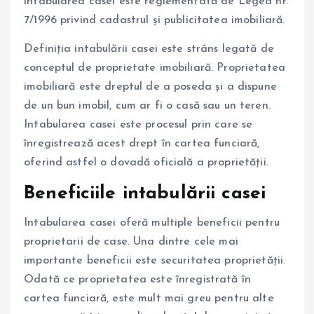
intabularea casei este reglementată de Legea nr.
7/1996 privind cadastrul și publicitatea imobiliară.
Definiția intabulării casei este strâns legată de
conceptul de proprietate imobiliară. Proprietatea
imobiliară este dreptul de a poseda și a dispune
de un bun imobil, cum ar fi o casă sau un teren.
Intabularea casei este procesul prin care se
înregistrează acest drept în cartea funciară,
oferind astfel o dovadă oficială a proprietății.
Beneficiile intabulării casei
Intabularea casei oferă multiple beneficii pentru
proprietarii de case. Una dintre cele mai
importante beneficii este securitatea proprietății.
Odată ce proprietatea este înregistrată în
cartea funciară, este mult mai greu pentru alte