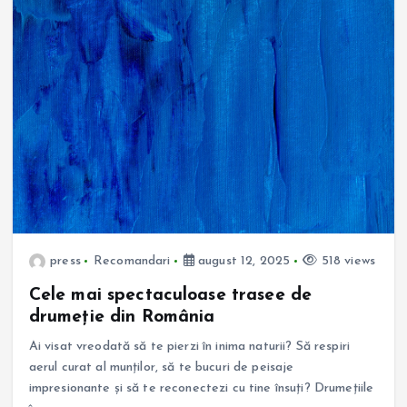
press
Recomandari
august 12, 2025
518 views
Cele mai spectaculoase trasee de
drumeție din România
Ai visat vreodată să te pierzi în inima naturii? Să respiri
aerul curat al munților, să te bucuri de peisaje
impresionante și să te reconectezi cu tine însuți? Drumețiile