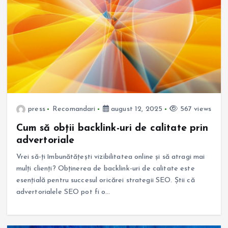
press
Recomandari
august 12, 2025
567 views
Cum să obții backlink-uri de calitate prin
advertoriale
Vrei să-ți îmbunătățești vizibilitatea online și să atragi mai
mulți clienți? Obținerea de backlink-uri de calitate este
esențială pentru succesul oricărei strategii SEO. Știi că
advertorialele SEO pot fi o…