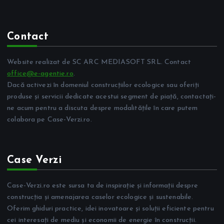
Contact
Website realizat de SC ARC MEDIASOFT SRL. Contact
office@e-agentie.ro
.
Dacă activezi în domeniul construcțiilor ecologice sau oferiți
produse și servicii dedicate acestui segment de piață, contactați-
ne acum pentru a discuta despre modalitățile în care putem
colabora pe Case-Verzi.ro.
Case Verzi
Case-Verzi.ro este sursa ta de inspirație și informații despre
construcția și amenajarea caselor ecologice și sustenabile.
Oferim ghiduri practice, idei inovatoare și soluții eficiente pentru
cei interesați de mediu și economii de energie în construcții.