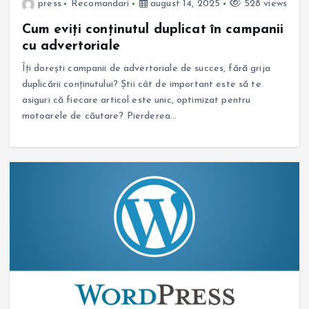
press
Recomandari
august 14, 2025
528 views
Cum eviți conținutul duplicat în campanii
cu advertoriale
Îți dorești campanii de advertoriale de succes, fără grija
duplicării conținutului? Știi cât de important este să te
asiguri că fiecare articol este unic, optimizat pentru
motoarele de căutare? Pierderea…