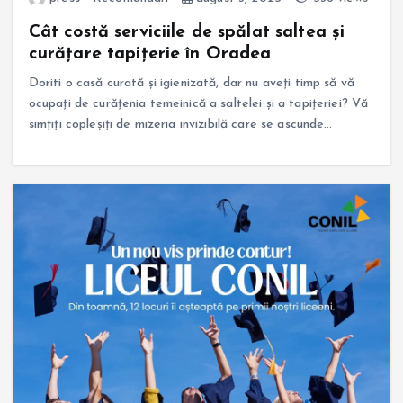
Cât costă serviciile de spălat saltea și
curățare tapițerie în Oradea
Doriti o casă curată și igienizată, dar nu aveți timp să vă
ocupați de curățenia temeinică a saltelei și a tapițeriei? Vă
simțiți copleșiți de mizeria invizibilă care se ascunde…