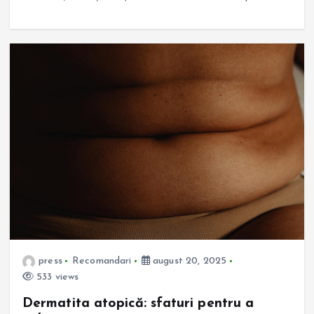
press
Recomandari
august 20, 2025
533 views
Dermatita atopică: sfaturi pentru a