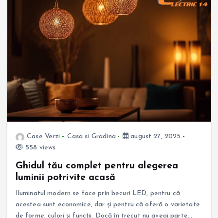
Case Verzi
Casa si Gradina
august 27, 2025
558 views
Ghidul tău complet pentru alegerea
luminii potrivite acasă
Iluminatul modern se face prin becuri LED, pentru că
acestea sunt economice, dar și pentru că oferă o varietate
de forme, culori și funcții. Dacă în trecut nu aveai parte…