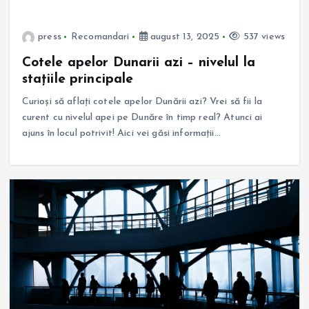
press
Recomandari
august 13, 2025
537 views
Cotele apelor Dunarii azi – nivelul la
stațiile principale
Curioși să aflați cotele apelor Dunării azi? Vrei să fii la
curent cu nivelul apei pe Dunăre în timp real? Atunci ai
ajuns în locul potrivit! Aici vei găsi informații…