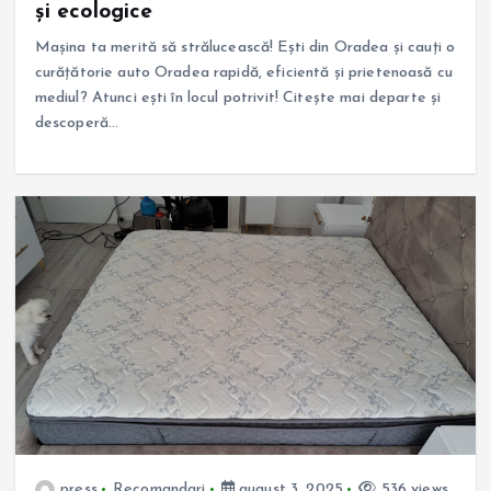
și ecologice
Mașina ta merită să strălucească! Ești din Oradea și cauți o
curățătorie auto Oradea rapidă, eficientă și prietenoasă cu
mediul? Atunci ești în locul potrivit! Citește mai departe și
descoperă…
press
Recomandari
august 3, 2025
536 views