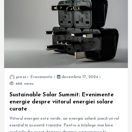
press
Evenimente
decembrie 17, 2024
466 views
Sustainable Solar Summit: Evenimente
energie despre viitorul energiei solare
curate
Viitorul energiei este verde, iar energia solară joacă un rol
esențial în această tranziție. Pentru a înțelege mai bine