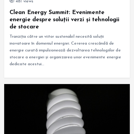
481 views
Clean Energy Summit: Evenimente
energie despre soluții verzi și tehnologii
de stocare
Tranziția către un viitor sustenabil necesită soluții
inovatoare în domeniul energiei. Cererea crescândă de
energie curată impulsionează dezvoltarea tehnologiilor de
stocare a energiei și organizarea unor evenimente energie
dedicate acestui…