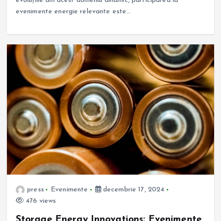
evoluțiile din acest domeniu dinamic, participarea la
evenimente energie relevante este…
press
Evenimente
decembrie 17, 2024
476 views
Storage Energy Innovations: Evenimente