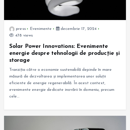
press
Evenimente
decembrie 17, 2024
478 views
Solar Power Innovations: Evenimente
energie despre tehnologii de producție și
storage
Tranziția către o economie sustenabilă depinde în mare
măsură de dezvoltarea și implementarea unor soluții
eficiente de energie regenerabilă. În acest context,
evenimente energie dedicate inovării în domeniu, precum
cele…