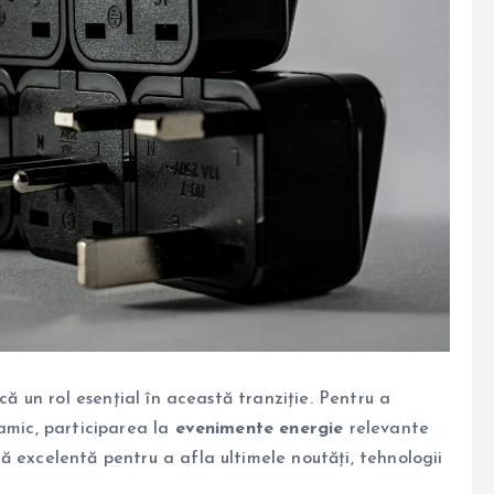
că un rol esențial în această tranziție. Pentru a
amic, participarea la
evenimente energie
relevante
ă excelentă pentru a afla ultimele noutăți, tehnologii