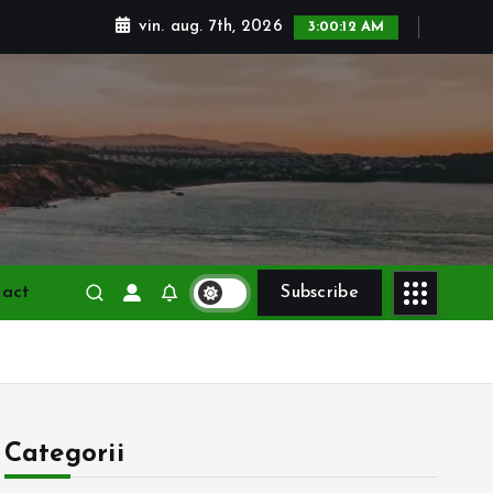
vin. aug. 7th, 2026
3:00:13 AM
tact
Subscribe
Categorii