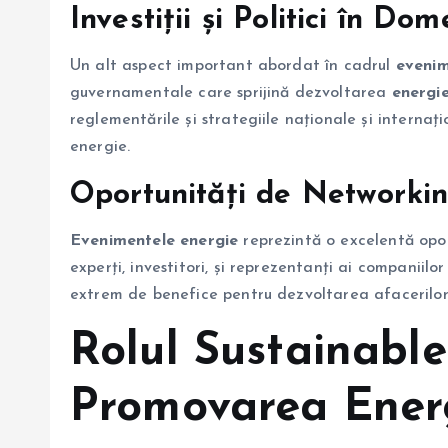
Investiții și Politici în Do
Un alt aspect important abordat în cadrul
evenim
guvernamentale care sprijină dezvoltarea
energie
reglementările și strategiile naționale și interna
energie.
Oportunități de Networki
Evenimentele energie
reprezintă o excelentă opor
experți, investitori, și reprezentanți ai companiilo
extrem de benefice pentru dezvoltarea afacerilor 
Rolul Sustainabl
Promovarea Energ