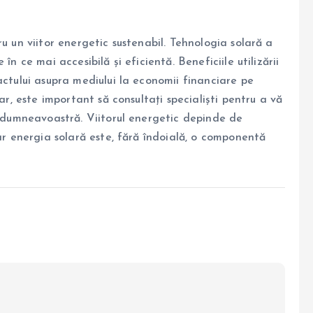
u un viitor energetic sustenabil. Tehnologia solară a
în ce mai accesibilă și eficientă. Beneficiile utilizării
actului asupra mediului la economii financiare pe
ar, este important să consultați specialiști pentru a vă
e dumneavoastră. Viitorul energetic depinde de
iar energia solară este, fără îndoială, o componentă