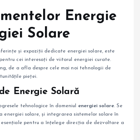
mentelor Energie
giei Solare
nferințe și expoziții dedicate energiei solare, este
pentru cei interesați de viitorul energiei curate.
ng, de a afla despre cele mai noi tehnologii de
unitățile pieței.
 de Energie Solară
ogresele tehnologice în domeniul
energiei solare
. Se
a energiei solare, și integrarea sistemelor solare în
t esențiale pentru a înțelege direcția de dezvoltare a