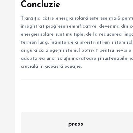
Concluzie
Tranziția către energia solară este esențială pentr
înregistrat progrese semnificative, devenind din ce 
energiei solare sunt multiple, de la reducerea imp
termen lung. Înainte de a investi într-un sistem sol
asigura că alegeți sistemul potrivit pentru nevoil
adoptarea unor soluții inovatoare și sustenabile, 
crucială în această ecuație.
press