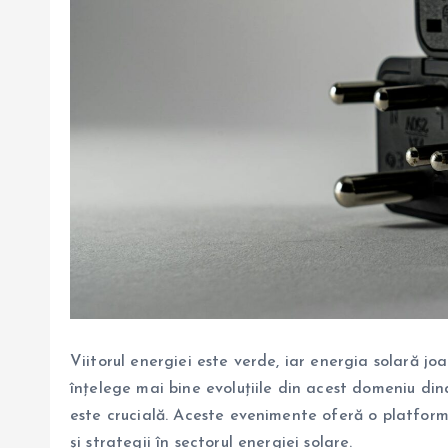
Viitorul energiei este verde, iar energia solară joa
înțelege mai bine evoluțiile din acest domeniu din
este crucială. Aceste evenimente oferă o platform
și strategii în sectorul energiei solare.