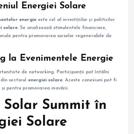
meniul Energiei Solare
entelor energie
este cel al investițiilor și politicilor
i solare
. Se analizează stimulentele financiare,
ționale pentru promovarea surselor regenerabile de
ng la Evenimentele Energie
tunitate de networking. Participanții pot întâlni
r din sectorul
energiei solare
. Aceste conexiuni pot fi
și pentru promovarea inovării.
e Solar Summit în
iei Solare