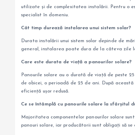
utilizate și de complexitatea instalării. Pentru o
specialist în domeniu.
Cât timp durează instalarea unui sistem solar?
Durata instalării unui sistem solar depinde de mări
general, instalarea poate dura de la câteva zile 
Care este durata de viață a panourilor solare?
Panourile solare au o durată de viață de peste 25
de obicei, o perioadă de 25 de ani. După această 
eficiență ușor redusă.
Ce se întâmplă cu panourile solare la sfârșitul d
Majoritatea componentelor panourilor solare sunt 
panouri solare, iar producătorii sunt obligați să s