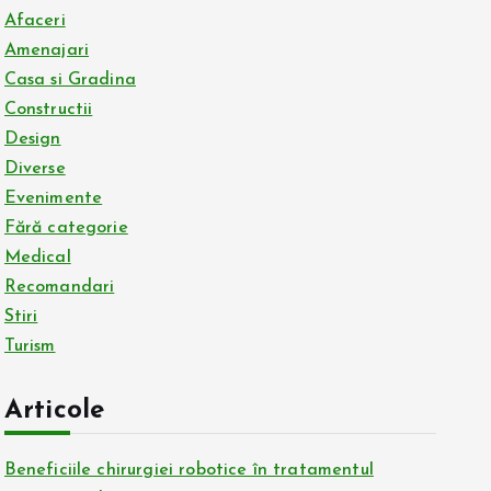
Afaceri
Amenajari
Casa si Gradina
Constructii
Design
Diverse
Evenimente
Fără categorie
Medical
Recomandari
Stiri
Turism
Articole
Beneficiile chirurgiei robotice în tratamentul