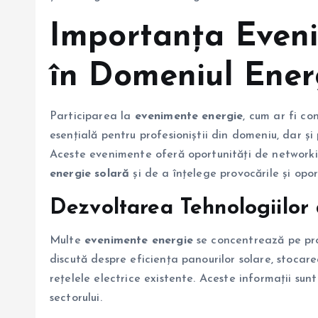
Importanța Eveni
în Domeniul Ener
Participarea la
evenimente energie
, cum ar fi co
esențială pentru profesioniștii din domeniu, dar și 
Aceste evenimente oferă oportunități de networki
energie solară
și de a înțelege provocările și oport
Dezvoltarea Tehnologiilor
Multe
evenimente energie
se concentrează pe pr
discută despre eficiența panourilor solare, stocare
rețelele electrice existente. Aceste informații sun
sectorului.