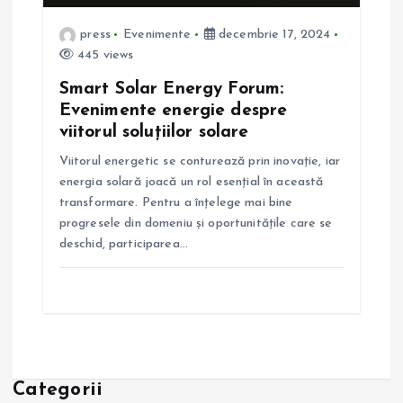
press
Evenimente
decembrie 17, 2024
445 views
Smart Solar Energy Forum:
Evenimente energie despre
viitorul soluțiilor solare
Viitorul energetic se conturează prin inovație, iar
energia solară joacă un rol esențial în această
transformare. Pentru a înțelege mai bine
progresele din domeniu și oportunitățile care se
deschid, participarea…
Categorii