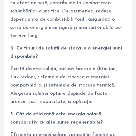
cu efect de seră, contribuind la combaterea
schimbărilor climatice. De asemenea, reduce
dependența de combustibili fosili, asigurând o
sursă de energie mai sigură și mai sustenabilă pe
termen lung.
2. Ce tipuri de soluții de stocare a energiei sunt
disponibile?
Există diverse soluții, inclusiv bateriile (litiu-ion,
flux redox), sistemele de stocare a energiei
pompat-hidro, și sistemele de stocare termică.
Alegerea soluției optime depinde de factori
precum cost, capacitate, și aplicație.
3. Cât de eficientă este energia solară
comparativ cu alte surse regenerabile?
Eficiența energiei solare variază în funcție de