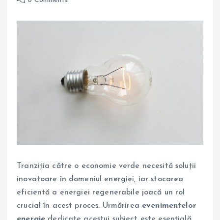
0 Comments
Tranziția către o economie verde necesită soluții
inovatoare în domeniul energiei, iar stocarea
eficientă a energiei regenerabile joacă un rol
crucial în acest proces. Urmărirea
evenimentelor
energie
dedicate acestui subiect este esențială