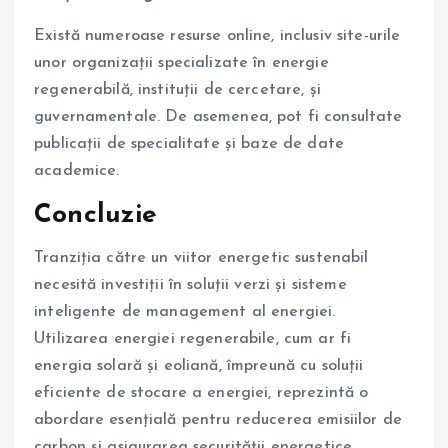
Există numeroase resurse online, inclusiv site-urile
unor organizații specializate în energie
regenerabilă, instituții de cercetare, și
guvernamentale. De asemenea, pot fi consultate
publicații de specialitate și baze de date
academice.
Concluzie
Tranziția către un viitor energetic sustenabil
necesită investiții în soluții verzi și sisteme
inteligente de management al energiei.
Utilizarea energiei regenerabile, cum ar fi
energia solară și eoliană, împreună cu soluții
eficiente de stocare a energiei, reprezintă o
abordare esențială pentru reducerea emisiilor de
carbon și asigurarea securității energetice.