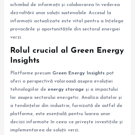
schimbul de informații și colaborarea în vederea
dezvoltării unor soluții sustenabile. Accesul la
informații actualizate este vital pentru a înțelege
provocările și oportunitățile din sectorul energiei
verzi.
Rolul crucial al Green Energy
Insights
Platforme precum
Green Energy Insights
pot
oferi o perspectivă valoroasă asupra evoluției
tehnologiilor de
energy storage
și a impactului
lor asupra sectorului energetic. Analiza datelor și
a tendințelor din industrie, furnizată de astfel de
platforme, este esențială pentru luarea unor
decizii informate în ceea ce privește investițiile și
implementarea de soluții verzi.