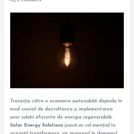
0 Comments
Tranziția către o economie sustenabilă depinde în
mod crucial de dezvoltarea și implementarea
unor soluții eficiente de energie regenerabilă.
Solar Energy Solutions
joacă un rol esențial în
această transformare, iar progresul în domeniul