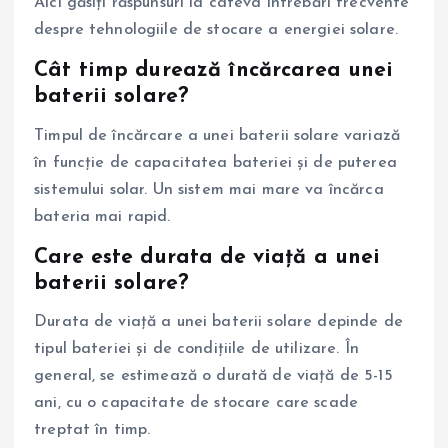
Aici găsiți răspunsuri la câteva întrebări frecvente
despre tehnologiile de stocare a energiei solare.
Cât timp durează încărcarea unei
baterii solare?
Timpul de încărcare a unei baterii solare variază
în funcție de capacitatea bateriei și de puterea
sistemului solar. Un sistem mai mare va încărca
bateria mai rapid.
Care este durata de viață a unei
baterii solare?
Durata de viață a unei baterii solare depinde de
tipul bateriei și de condițiile de utilizare. În
general, se estimează o durată de viață de 5-15
ani, cu o capacitate de stocare care scade
treptat în timp.