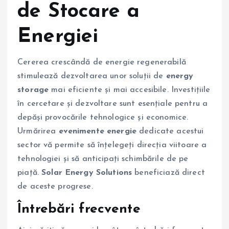
de Stocare a
Energiei
Cererea crescândă de energie regenerabilă
stimulează dezvoltarea unor soluții de
energy
storage
mai eficiente și mai accesibile. Investițiile
în cercetare și dezvoltare sunt esențiale pentru a
depăși provocările tehnologice și economice.
Urmărirea
evenimente energie
dedicate acestui
sector vă permite să înțelegeți direcția viitoare a
tehnologiei și să anticipați schimbările de pe
piață.
Solar Energy Solutions
beneficiază direct
de aceste progrese.
Întrebări frecvente