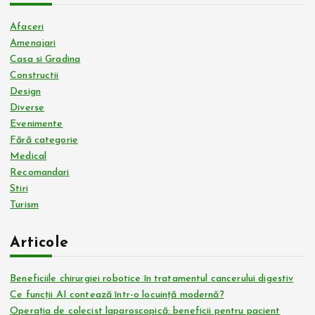
Afaceri
Amenajari
Casa si Gradina
Constructii
Design
Diverse
Evenimente
Fără categorie
Medical
Recomandari
Stiri
Turism
Articole
Beneficiile chirurgiei robotice în tratamentul cancerului digestiv
Ce funcții AI contează într-o locuință modernă?
Operația de colecist laparoscopică: beneficii pentru pacient