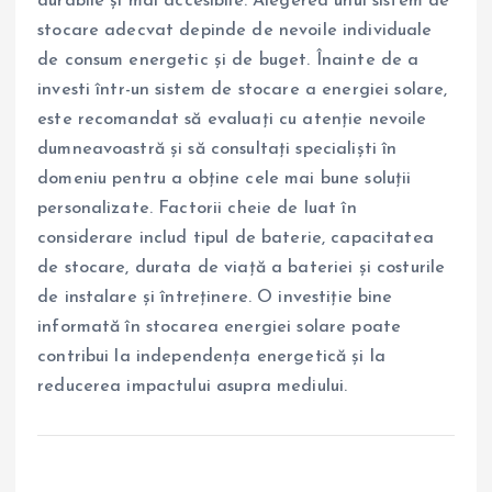
durabile și mai accesibile. Alegerea unui sistem de
stocare adecvat depinde de nevoile individuale
de consum energetic și de buget. Înainte de a
investi într-un sistem de stocare a energiei solare,
este recomandat să evaluați cu atenție nevoile
dumneavoastră și să consultați specialiști în
domeniu pentru a obține cele mai bune soluții
personalizate. Factorii cheie de luat în
considerare includ tipul de baterie, capacitatea
de stocare, durata de viață a bateriei și costurile
de instalare și întreținere. O investiție bine
informată în stocarea energiei solare poate
contribui la independența energetică și la
reducerea impactului asupra mediului.