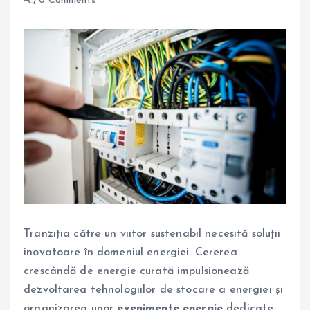
0 Comments
Tranziția către un viitor sustenabil necesită soluții
inovatoare în domeniul energiei. Cererea
crescândă de energie curată impulsionează
dezvoltarea tehnologiilor de stocare a energiei și
organizarea unor
evenimente energie
dedicate