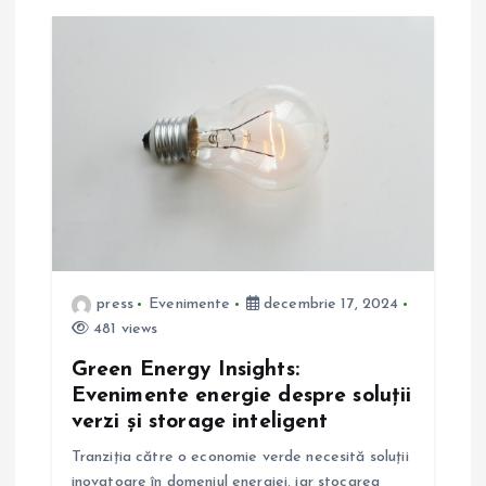
press
Evenimente
decembrie 17, 2024
481 views
Green Energy Insights:
Evenimente energie despre soluții
verzi și storage inteligent
Tranziția către o economie verde necesită soluții
inovatoare în domeniul energiei, iar stocarea