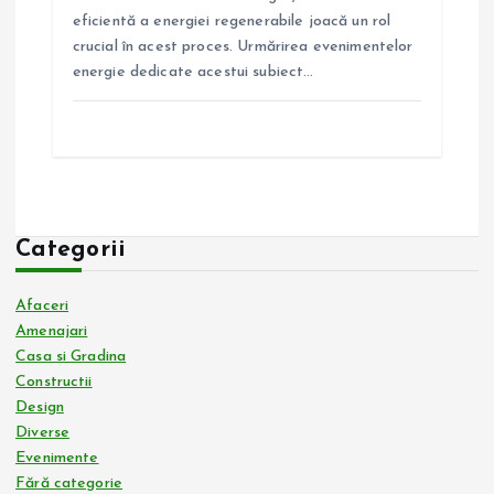
eficientă a energiei regenerabile joacă un rol
crucial în acest proces. Urmărirea evenimentelor
energie dedicate acestui subiect…
Categorii
Afaceri
Amenajari
Casa si Gradina
Constructii
Design
Diverse
Evenimente
Fără categorie