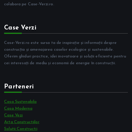
colabora pe Case-Verzi.ro.
Case Verzi
Case-Verzi.ro este sursa ta de inspirație și informații despre
construcția și amenajarea caselor ecologice și sustenabile.
Oferim ghiduri practice, idei inovatoare și soluții eficiente pentru
cei interesați de mediu și economii de energie în construcții.
Parteneri
Casa Sustenabila
Casa Moderna
Case Vezi
Arta Constructiilor
Solutii Constructii