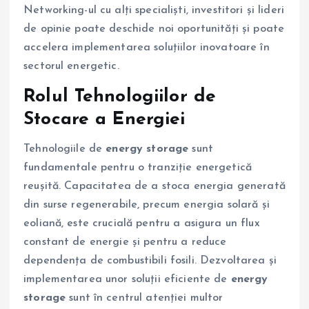
Networking-ul cu alți specialiști, investitori și lideri
de opinie poate deschide noi oportunități și poate
accelera implementarea soluțiilor inovatoare în
sectorul energetic.
Rolul Tehnologiilor de
Stocare a Energiei
Tehnologiile de
energy storage
sunt
fundamentale pentru o tranziție energetică
reușită. Capacitatea de a stoca energia generată
din surse regenerabile, precum energia solară și
eoliană, este crucială pentru a asigura un flux
constant de energie și pentru a reduce
dependența de combustibili fosili. Dezvoltarea și
implementarea unor soluții eficiente de
energy
storage
sunt în centrul atenției multor