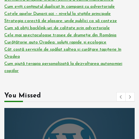
Cum eviți conținutul duplicat în campanii cu advertoriale
Cotele apelor Dunarii azi – nivelul la stațiile principale
Strategia corectă de plasare: unde publici ca să conteze
Cum să obții backlink-uri de calitate prin advertoriale
Cele mai spectaculoase trasee de drumeție din România
Curățătorie auto Oradea: soluții rapide și ecologice
Cât costă serviciile de spălat saltea și curățare tapițerie în
Oradea
Cum ajută terapia personalizată la dezvoltarea autonomiei
copiilor
You Missed