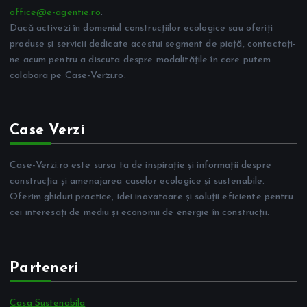
office@e-agentie.ro
.
Dacă activezi în domeniul construcțiilor ecologice sau oferiți
produse și servicii dedicate acestui segment de piață, contactați-
ne acum pentru a discuta despre modalitățile în care putem
colabora pe Case-Verzi.ro.
Case Verzi
Case-Verzi.ro este sursa ta de inspirație și informații despre
construcția și amenajarea caselor ecologice și sustenabile.
Oferim ghiduri practice, idei inovatoare și soluții eficiente pentru
cei interesați de mediu și economii de energie în construcții.
Parteneri
Casa Sustenabila