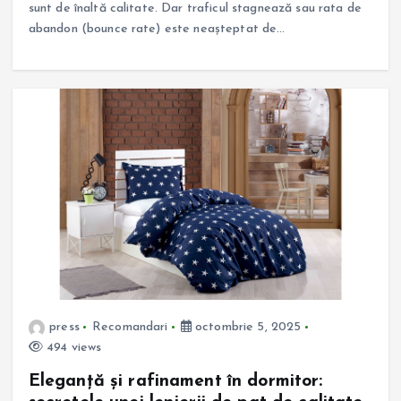
sunt de înaltă calitate. Dar traficul stagnează sau rata de
abandon (bounce rate) este neașteptat de…
press
Recomandari
octombrie 5, 2025
494 views
Eleganță și rafinament în dormitor: