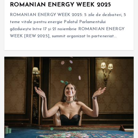
ROMANIAN ENERGY WEEK 2025
ROMANIAN ENERGY WEEK 2025: 5 zile de dezbateri, 5
teme vitale pentru energie Palatul Parlamentului
găzduiește între 17 și 21 noiembrie ROMANIAN ENERGY
WEEK [REW 2025], summit organizat în parteneriat…