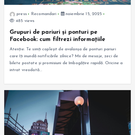
press
Recomandari
noiembrie 15, 2025
485 views
Grupuri de pariuri și ponturi pe
Facebook: cum filtrezi informațiile
Atenție: Te simți copleșit de avalanșa de ponturi pariuri
care îți inundă notificările zilnice? Mii de mesaje, zeci de
bilete postate și promisiuni de îmbogățire rapidă. Oricine a
intrat vreodată…