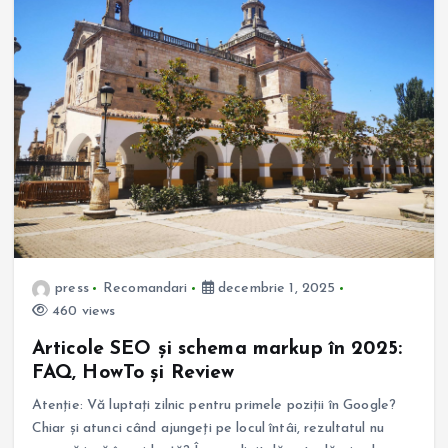
press
Recomandari
decembrie 1, 2025
460 views
Articole SEO și schema markup în 2025:
FAQ, HowTo și Review
Atenție: Vă luptați zilnic pentru primele poziții în Google?
Chiar și atunci când ajungeți pe locul întâi, rezultatul nu