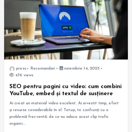
press
Recomandari
noiembrie 14, 2025
476 views
SEO pentru pagini cu video: cum combini
YouTube, embed și textul de susținere
Ai creat un material video excelent. Ai investit timp, efort
și resurse considerabile în el. Totuși, te confrunți cu o
problemă frecventă: de ce nu aduce acest clip trafic
organic…