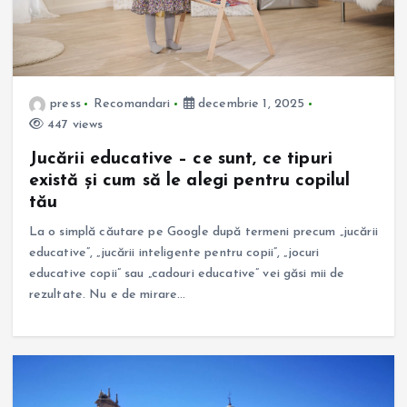
press
Recomandari
decembrie 1, 2025
447 views
Jucării educative – ce sunt, ce tipuri
există și cum să le alegi pentru copilul
tău
La o simplă căutare pe Google după termeni precum „jucării
educative”, „jucării inteligente pentru copii”, „jocuri
educative copii” sau „cadouri educative” vei găsi mii de
rezultate. Nu e de mirare…