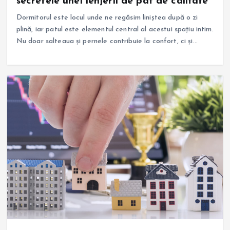
secretele unei lenjerii de pat de calitate
Dormitorul este locul unde ne regăsim liniștea după o zi
plină, iar patul este elementul central al acestui spațiu intim.
Nu doar salteaua și pernele contribuie la confort, ci și…