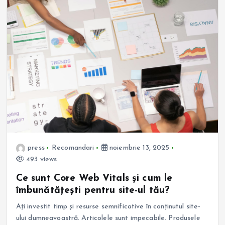
press
Recomandari
noiembrie 13, 2025
493 views
Ce sunt Core Web Vitals și cum le
îmbunătățești pentru site-ul tău?
Ați investit timp și resurse semnificative în conținutul site-
ului dumneavoastră. Articolele sunt impecabile. Produsele