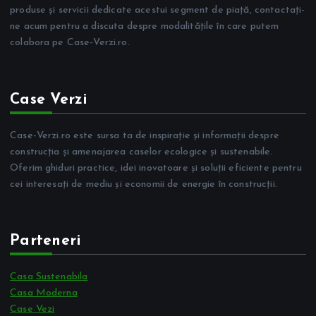
produse și servicii dedicate acestui segment de piață, contactați-
ne acum pentru a discuta despre modalitățile în care putem
colabora pe Case-Verzi.ro.
Case Verzi
Case-Verzi.ro este sursa ta de inspirație și informații despre
construcția și amenajarea caselor ecologice și sustenabile.
Oferim ghiduri practice, idei inovatoare și soluții eficiente pentru
cei interesați de mediu și economii de energie în construcții.
Parteneri
Casa Sustenabila
Casa Moderna
Case Vezi