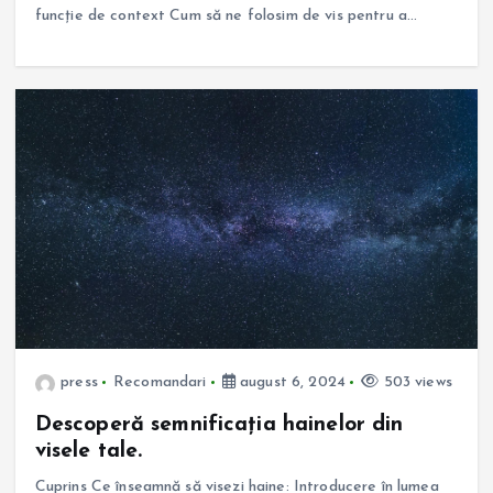
funcție de context Cum să ne folosim de vis pentru a…
press
Recomandari
august 6, 2024
503 views
Descoperă semnificația hainelor din
visele tale.
Cuprins Ce înseamnă să visezi haine: Introducere în lumea