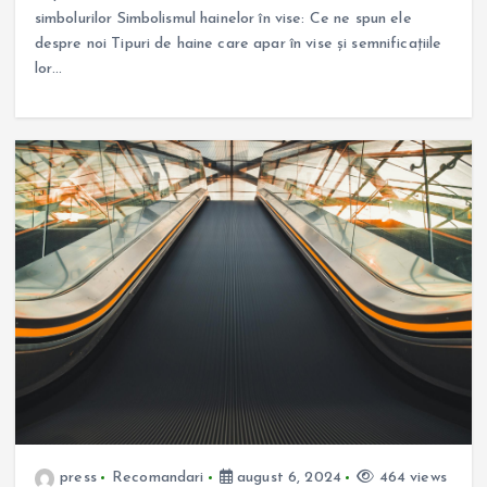
simbolurilor Simbolismul hainelor în vise: Ce ne spun ele
despre noi Tipuri de haine care apar în vise și semnificațiile
lor…
press
Recomandari
august 6, 2024
464 views