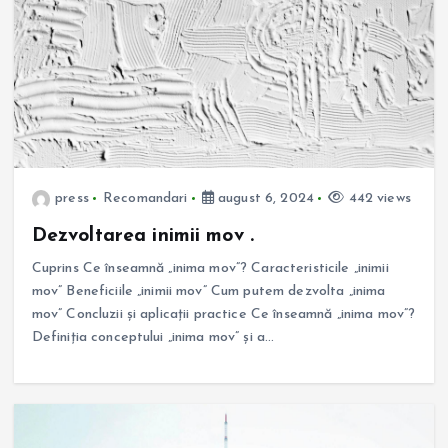
press
Recomandari
august 6, 2024
442 views
Dezvoltarea inimii mov .
Cuprins Ce înseamnă „inima mov”? Caracteristicile „inimii
mov” Beneficiile „inimii mov” Cum putem dezvolta „inima
mov” Concluzii și aplicații practice Ce înseamnă „inima mov”?
Definiția conceptului „inima mov” și a…