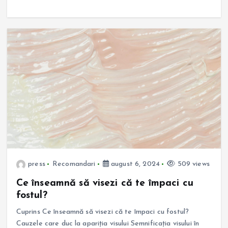
press
Recomandari
august 6, 2024
509 views
Ce înseamnă să visezi că te împaci cu
fostul?
Cuprins Ce înseamnă să visezi că te împaci cu fostul?
Cauzele care duc la apariția visului Semnificația visului în