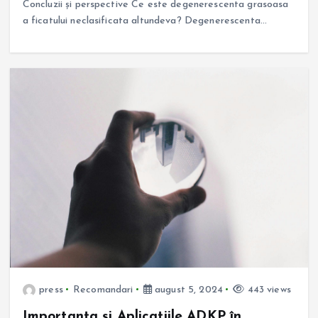
Concluzii și perspective Ce este degenerescenta grasoasa
a ficatului neclasificata altundeva? Degenerescenta…
press
Recomandari
august 5, 2024
443 views
Importanța și Aplicațiile ADKP în