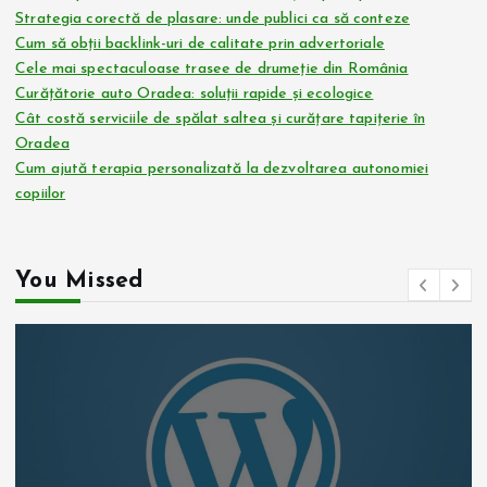
Strategia corectă de plasare: unde publici ca să conteze
Cum să obții backlink-uri de calitate prin advertoriale
Cele mai spectaculoase trasee de drumeție din România
Curățătorie auto Oradea: soluții rapide și ecologice
Cât costă serviciile de spălat saltea și curățare tapițerie în
Oradea
Cum ajută terapia personalizată la dezvoltarea autonomiei
copiilor
You Missed