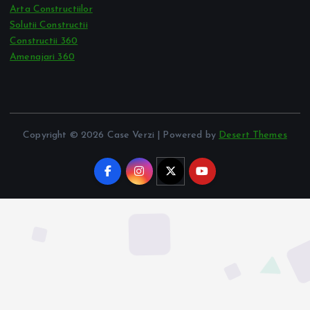
Arta Constructiilor
Solutii Constructii
Constructii 360
Amenajari 360
Copyright © 2026 Case Verzi | Powered by
Desert Themes