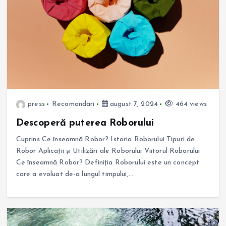
press
Recomandari
august 7, 2024
464 views
Descoperă puterea Roborului
Cuprins Ce înseamnă Robor? Istoria Roborului Tipuri de
Robor Aplicații și Utilizări ale Roborului Viitorul Roborului
Ce înseamnă Robor? Definiția Roborului este un concept
care a evoluat de-a lungul timpului,…