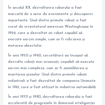
În secolul XX, dezvoltarea roborului a fost
marcată de o serie de evenimente și descoperiri
importante. Unul dintre primele roboți a fost
creat de inventatorul american Westinghouse în
1926, care a dezvoltat un robot capabil să
execute sarcini simple, cum ar fi ridicarea și
mutarea obiectelor.
În anii 1950 și 1960, cercetătorii au început să
dezvolte roboți mai avansați, capabili să execute
sarcini mai complexe, cum ar fi asamblarea și
montarea pieselor. Unul dintre primele roboți
industriali a fost dezvoltat de compania Unimate
în 1961, care a fost utilizat în industria automobilă.
În anii 1970 și 1980, dezvoltarea roborului a fost
accelerată de progresele în domeniul inteligenței