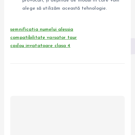
provocări, și depinde de modul în care vom
alege să utilizăm această tehnologie.
semnificatia numelui alessia
compatibilitate varsator taur
cadou invatatoare clasa 4