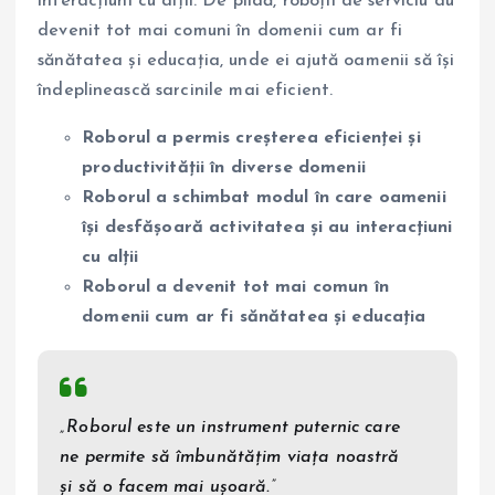
interacțiuni cu alții. De pildă, roboții de serviciu au
devenit tot mai comuni în domenii cum ar fi
sănătatea și educația, unde ei ajută oamenii să își
îndeplinească sarcinile mai eficient.
Roborul a permis creșterea eficienței și
productivității în diverse domenii
Roborul a schimbat modul în care oamenii
își desfășoară activitatea și au interacțiuni
cu alții
Roborul a devenit tot mai comun în
domenii cum ar fi sănătatea și educația
„Roborul este un instrument puternic care
ne permite să îmbunătățim viața noastră
și să o facem mai ușoară.”