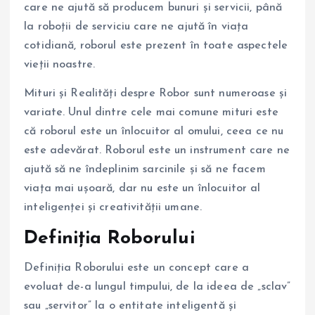
care ne ajută să producem bunuri și servicii, până
la roboții de serviciu care ne ajută în viața
cotidiană, roborul este prezent în toate aspectele
vieții noastre.
Mituri și Realități despre Robor sunt numeroase și
variate. Unul dintre cele mai comune mituri este
că roborul este un înlocuitor al omului, ceea ce nu
este adevărat. Roborul este un instrument care ne
ajută să ne îndeplinim sarcinile și să ne facem
viața mai ușoară, dar nu este un înlocuitor al
inteligenței și creativității umane.
Definiția Roborului
Definiția Roborului este un concept care a
evoluat de-a lungul timpului, de la ideea de „sclav”
sau „servitor” la o entitate inteligentă și