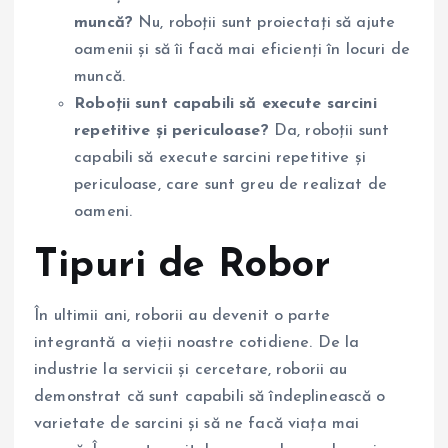
muncă?
Nu, roboții sunt proiectați să ajute
oamenii și să îi facă mai eficienți în locuri de
muncă.
Roboții sunt capabili să execute sarcini
repetitive și periculoase?
Da, roboții sunt
capabili să execute sarcini repetitive și
periculoase, care sunt greu de realizat de
oameni.
Tipuri de Robor
În ultimii ani, roborii au devenit o parte
integrantă a vieții noastre cotidiene. De la
industrie la servicii și cercetare, roborii au
demonstrat că sunt capabili să îndeplinească o
varietate de sarcini și să ne facă viața mai