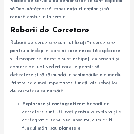
Roborii de serviciu au demonstrat că sunt capabili
să îmbunătățească experiența clienților și să
reducă costurile în servicii.
Roborii de Cercetare
Roborii de cercetare sunt utilizați în cercetare
pentru a îndeplini sarcini care necesită explorare
și descoperire. Aceștia sunt echipați cu senzori și
camere de luat vederi care le permit să
detecteze și să răspundă la schimbările din mediu.
Printre cele mai importante funcții ale roboților
de cercetare se numără:
Explorare și cartografiere
: Roborii de
cercetare sunt utilizați pentru a explora și a
cartografia zone necunoscute, cum ar fi
fundul mării sau planetele.