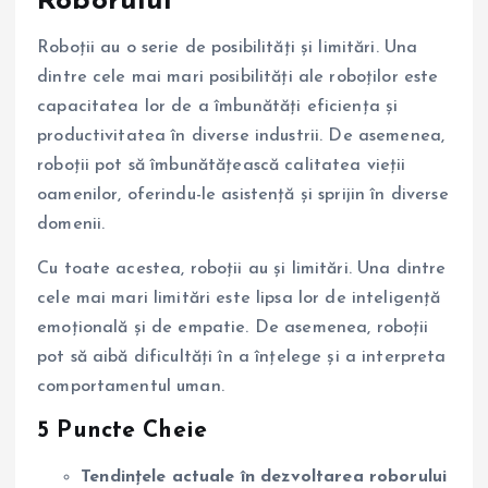
Roborului
Roboții au o serie de posibilități și limitări. Una
dintre cele mai mari posibilități ale roboților este
capacitatea lor de a îmbunătăți eficiența și
productivitatea în diverse industrii. De asemenea,
roboții pot să îmbunătățească calitatea vieții
oamenilor, oferindu-le asistență și sprijin în diverse
domenii.
Cu toate acestea, roboții au și limitări. Una dintre
cele mai mari limitări este lipsa lor de inteligență
emoțională și de empatie. De asemenea, roboții
pot să aibă dificultăți în a înțelege și a interpreta
comportamentul uman.
5 Puncte Cheie
Tendințele actuale în dezvoltarea roborului