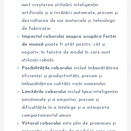
sunt creșterea utilizării inteligenței
artificiale și a învățării automate, precum și
dezvoltarea de noi materiale și tehnologii
de fabricație.
Impactul roborului asupra ocupării forței
de muncă
poate fi atât pozitiv, cât și
negativ, în funcție de modul în care sunt
utilizați roboții.
Posibilitățile roborului
includ îmbunătățirea
eficienței și productivității, precum și
îmbunătățirea calității vieții oamenilor.
Limitările roborului
includ lipsa inteligenței
emoționale și a empatiei, precum și
dificultățile în a înțelege și a interpreta
comportamentul uman.
Viitorul roborului
este plin de promisiuni și