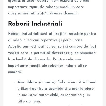
ușoară. În acest capitol, vom explora cele mai
importante tipuri de robor și modul în care
aceștia sunt utilizați în diverse domenii.
Roborii Industriali
Roborii industriali sunt utilizați în industrie pentru
a îndeplini sarcini repetitive și periculoase.
Aceștia sunt echipați cu senzori și camere de luat
vederi care le permit să detecteze și să răspundă
la schimbările din mediu. Printre cele mai
importante funcții ale roboților industriali se
numără:
Asamblare și montaj
: Roborii industriali sunt
utilizați pentru a asambla și a monta piese
în industria automobilă, aeronautică și în
alte domenii.