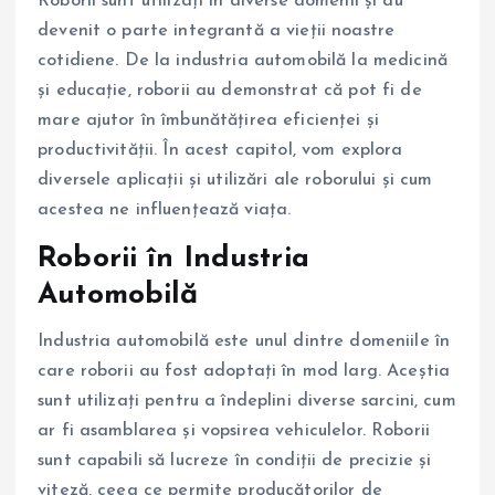
Roborii sunt utilizați în diverse domenii și au
devenit o parte integrantă a vieții noastre
cotidiene. De la industria automobilă la medicină
și educație, roborii au demonstrat că pot fi de
mare ajutor în îmbunătățirea eficienței și
productivității. În acest capitol, vom explora
diversele aplicații și utilizări ale roborului și cum
acestea ne influențează viața.
Roborii în Industria
Automobilă
Industria automobilă este unul dintre domeniile în
care roborii au fost adoptați în mod larg. Aceștia
sunt utilizați pentru a îndeplini diverse sarcini, cum
ar fi asamblarea și vopsirea vehiculelor. Roborii
sunt capabili să lucreze în condiții de precizie și
viteză, ceea ce permite producătorilor de