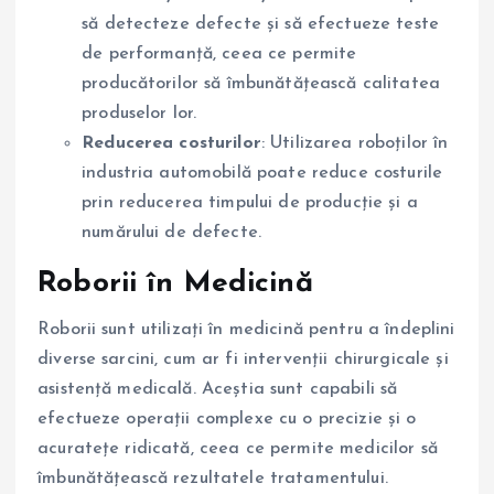
să detecteze defecte și să efectueze teste
de performanță, ceea ce permite
producătorilor să îmbunătățească calitatea
produselor lor.
Reducerea costurilor
: Utilizarea roboților în
industria automobilă poate reduce costurile
prin reducerea timpului de producție și a
numărului de defecte.
Roborii în Medicină
Roborii sunt utilizați în medicină pentru a îndeplini
diverse sarcini, cum ar fi intervenții chirurgicale și
asistență medicală. Aceștia sunt capabili să
efectueze operații complexe cu o precizie și o
acuratețe ridicată, ceea ce permite medicilor să
îmbunătățească rezultatele tratamentului.