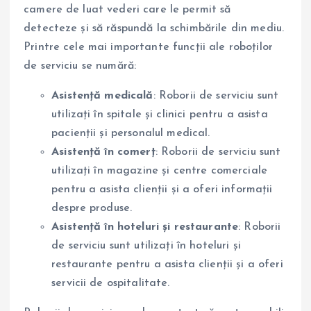
camere de luat vederi care le permit să
detecteze și să răspundă la schimbările din mediu.
Printre cele mai importante funcții ale roboților
de serviciu se numără:
Asistență medicală
: Roborii de serviciu sunt
utilizați în spitale și clinici pentru a asista
pacienții și personalul medical.
Asistență în comerț
: Roborii de serviciu sunt
utilizați în magazine și centre comerciale
pentru a asista clienții și a oferi informații
despre produse.
Asistență în hoteluri și restaurante
: Roborii
de serviciu sunt utilizați în hoteluri și
restaurante pentru a asista clienții și a oferi
servicii de ospitalitate.