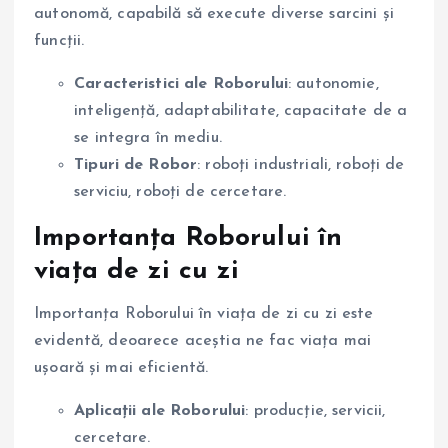
autonomă, capabilă să execute diverse sarcini și
funcții.
Caracteristici ale Roborului
: autonomie,
inteligență, adaptabilitate, capacitate de a
se integra în mediu.
Tipuri de Robor
: roboți industriali, roboți de
serviciu, roboți de cercetare.
Importanța Roborului în
viața de zi cu zi
Importanța Roborului în viața de zi cu zi este
evidentă, deoarece aceștia ne fac viața mai
ușoară și mai eficientă.
Aplicații ale Roborului
: producție, servicii,
cercetare.