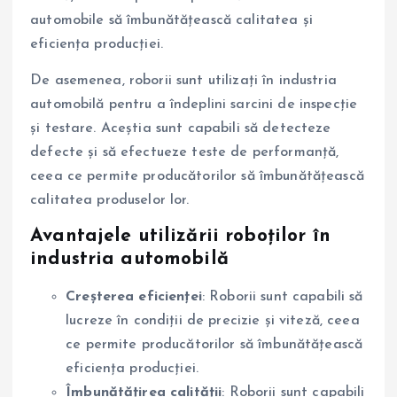
automobile să îmbunătățească calitatea și
eficiența producției.
De asemenea, roborii sunt utilizați în industria
automobilă pentru a îndeplini sarcini de inspecție
și testare. Aceștia sunt capabili să detecteze
defecte și să efectueze teste de performanță,
ceea ce permite producătorilor să îmbunătățească
calitatea produselor lor.
Avantajele utilizării roboților în
industria automobilă
Creșterea eficienței
: Roborii sunt capabili să
lucreze în condiții de precizie și viteză, ceea
ce permite producătorilor să îmbunătățească
eficiența producției.
Îmbunătățirea calității
: Roborii sunt capabili