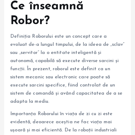
Ce înseamnă
Robor?
Definiția Roborului este un concept care a
evoluat de-a lungul timpului, de la ideea de „sclav”
sau „servitor” la o entitate inteligentă și
autonomă, capabilă să execute diverse sarcini și
funcții. În prezent, roborul este definit ca un
sistem mecanic sau electronic care poate să
execute sarcini specifice, fiind controlat de un
sistem de comandă și având capacitatea de a se
adapta la mediu.
Importanța Roborului în viața de zi cu zi este
evidentă, deoarece aceștia ne fac viața mai
ușoară și mai eficientă. De la roboții industriali