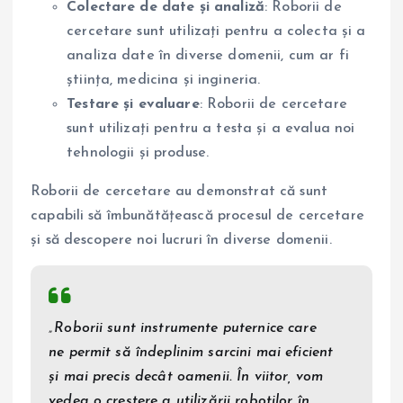
Colectare de date și analiză
: Roborii de
cercetare sunt utilizați pentru a colecta și a
analiza date în diverse domenii, cum ar fi
știința, medicina și ingineria.
Testare și evaluare
: Roborii de cercetare
sunt utilizați pentru a testa și a evalua noi
tehnologii și produse.
Roborii de cercetare au demonstrat că sunt
capabili să îmbunătățească procesul de cercetare
și să descopere noi lucruri în diverse domenii.
„Roborii sunt instrumente puternice care
ne permit să îndeplinim sarcini mai eficient
și mai precis decât oamenii. În viitor, vom
vedea o creștere a utilizării roboților în