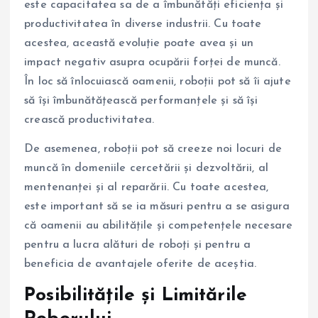
este capacitatea sa de a îmbunătăți eficiența și
productivitatea în diverse industrii. Cu toate
acestea, această evoluție poate avea și un
impact negativ asupra ocupării forței de muncă.
În loc să înlocuiască oamenii, roboții pot să îi ajute
să își îmbunătățească performanțele și să își
crească productivitatea.
De asemenea, roboții pot să creeze noi locuri de
muncă în domeniile cercetării și dezvoltării, al
mentenanței și al reparării. Cu toate acestea,
este important să se ia măsuri pentru a se asigura
că oamenii au abilitățile și competențele necesare
pentru a lucra alături de roboți și pentru a
beneficia de avantajele oferite de aceștia.
Posibilitățile și Limitările