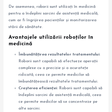
De asemenea, roborii sunt utilizați în medicină
pentru a îndeplini sarcini de asistență medicală,
cum ar fi îngrijirea pacienților și monitorizarea
stării de sănătate.
Avantajele utilizării roboților în
medicină
Îmbunătățirea rezultatelor tratamentului
:
Roborii sunt capabili să efectueze operații
complexe cu o precizie și o acuratețe
ridicată, ceea ce permite medicilor să
îmbunătățească rezultatele tratamentului.
Creșterea eficienței
: Roborii sunt capabili să
îndeplini sarcini de asistență medicală, ceea
ce permite medicilor să se concentreze pe
alte sarcini.