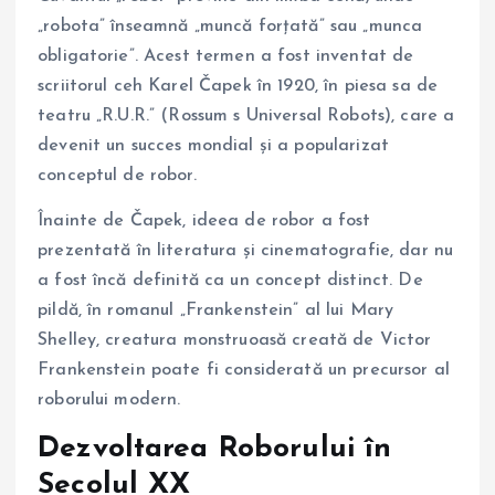
„robota” înseamnă „muncă forțată” sau „munca
obligatorie”. Acest termen a fost inventat de
scriitorul ceh Karel Čapek în 1920, în piesa sa de
teatru „R.U.R.” (Rossum s Universal Robots), care a
devenit un succes mondial și a popularizat
conceptul de robor.
Înainte de Čapek, ideea de robor a fost
prezentată în literatura și cinematografie, dar nu
a fost încă definită ca un concept distinct. De
pildă, în romanul „Frankenstein” al lui Mary
Shelley, creatura monstruoasă creată de Victor
Frankenstein poate fi considerată un precursor al
roborului modern.
Dezvoltarea Roborului în
Secolul XX