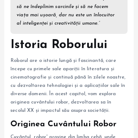
să ne îndeplinim sarcinile și să ne facem
viața mai ușoară, dar nu este un înlocuitor
al inteligenței și creativității umane.”
Istoria Roborului
Roborul are o istorie lungă și fascinantă, care
începe cu primele sale apariții în literatura și
cinematografie și continuă până în zilele noastre,
cu dezvoltarea tehnologiei și a aplicațiilor sale în
diverse domenii. În acest capitol, vom explora
originea cuvântului robor, dezvoltarea sa în
secolul XX și impactul său asupra societății.
Originea Cuvântului Robor
Cuvântul „robor” provine din limba cehă, unde