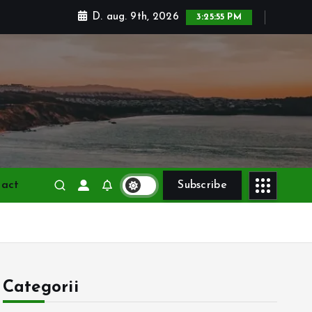
D. aug. 9th, 2026
3:25:57 PM
tact
Subscribe
Categorii