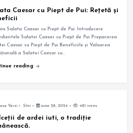
ata Caesar cu Piept de Pui: Rețetă și
eficii
ins Salata Caesar cu Piept de Pui: Introducere
edientele Salatei Caesar cu Piept de Pui Prepararea
tei Caesar cu Piept de Pui Beneficiile și Valoarea
ițională a Salatei Caesar cu…
tinue reading
ase Verzi
Stiri
iunie 28, 2024
481 views
ceții de ardei iuti, o tradiție
mânească.