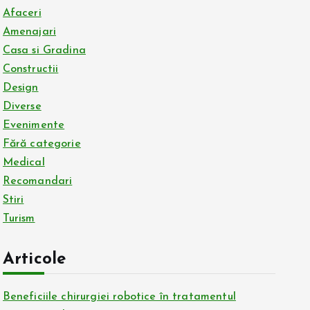
Afaceri
Amenajari
Casa si Gradina
Constructii
Design
Diverse
Evenimente
Fără categorie
Medical
Recomandari
Stiri
Turism
Articole
Beneficiile chirurgiei robotice în tratamentul