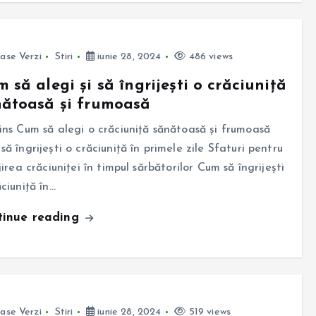
ase Verzi
Stiri
iunie 28, 2024
486 views
 să alegi și să îngrijești o crăciuniță
ătoasă și frumoasă
ins Cum să alegi o crăciuniță sănătoasă și frumoasă
să îngrijești o crăciuniță în primele zile Sfaturi pentru
jirea crăciuniței în timpul sărbătorilor Cum să îngrijești
ăciuniță în…
tinue reading
ase Verzi
Stiri
iunie 28, 2024
519 views