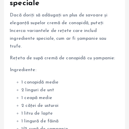
speciale
Dacă doriți să adăugați un plus de savoare și
eleganță supelor cremă de conopidă, puteți
încerca variantele de rețete care includ
ingrediente speciale, cum ar fi șampanie sau
trufe.
Rețeta de supă cremă de conopidă cu șampanie:
Ingrediente:
1 conopidă medie
2 linguri de unt
1 ceapă medie
2 căței de usturoi
1 litru de lapte
1 lingură de făină