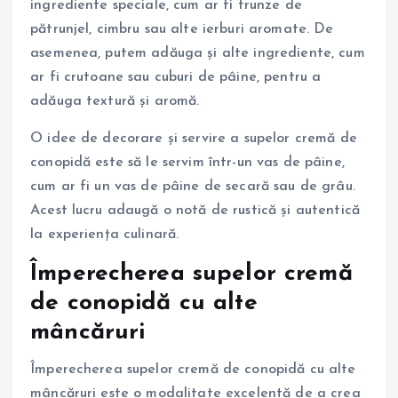
ingrediente speciale, cum ar fi frunze de
pătrunjel, cimbru sau alte ierburi aromate. De
asemenea, putem adăuga și alte ingrediente, cum
ar fi crutoane sau cuburi de pâine, pentru a
adăuga textură și aromă.
O idee de decorare și servire a supelor cremă de
conopidă este să le servim într-un vas de pâine,
cum ar fi un vas de pâine de secară sau de grâu.
Acest lucru adaugă o notă de rustică și autentică
la experiența culinară.
Împerecherea supelor cremă
de conopidă cu alte
mâncăruri
Împerecherea supelor cremă de conopidă cu alte
mâncăruri este o modalitate excelentă de a crea