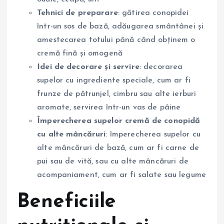
Tehnici de preparare
: gătirea conopidei
într-un sos de bază, adăugarea smântânei și
amestecarea totului până când obținem o
cremă fină și omogenă
Idei de decorare și servire
: decorarea
supelor cu ingrediente speciale, cum ar fi
frunze de pătrunjel, cimbru sau alte ierburi
aromate, servirea într-un vas de pâine
Împerecherea supelor cremă de conopidă
cu alte mâncăruri
: împerecherea supelor cu
alte mâncăruri de bază, cum ar fi carne de
pui sau de vită, sau cu alte mâncăruri de
acompaniament, cum ar fi salate sau legume
Beneficiile