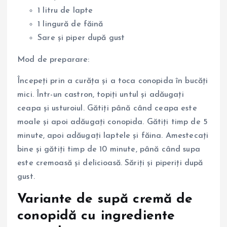
1 litru de lapte
1 lingură de făină
Sare și piper după gust
Mod de preparare:
Începeți prin a curăța și a toca conopida în bucăți
mici. Într-un castron, topiți untul și adăugați
ceapa și usturoiul. Gătiți până când ceapa este
moale și apoi adăugați conopida. Gătiți timp de 5
minute, apoi adăugați laptele și făina. Amestecați
bine și gătiți timp de 10 minute, până când supa
este cremoasă și delicioasă. Săriți și piperiți după
gust.
Variante de supă cremă de
conopidă cu ingrediente