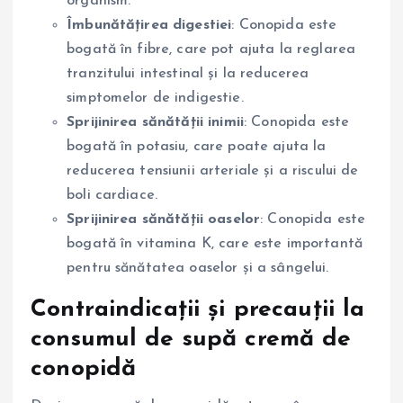
organism.
Îmbunătățirea digestiei
: Conopida este
bogată în fibre, care pot ajuta la reglarea
tranzitului intestinal și la reducerea
simptomelor de indigestie.
Sprijinirea sănătății inimii
: Conopida este
bogată în potasiu, care poate ajuta la
reducerea tensiunii arteriale și a riscului de
boli cardiace.
Sprijinirea sănătății oaselor
: Conopida este
bogată în vitamina K, care este importantă
pentru sănătatea oaselor și a sângelui.
Contraindicații și precauții la
consumul de supă cremă de
conopidă