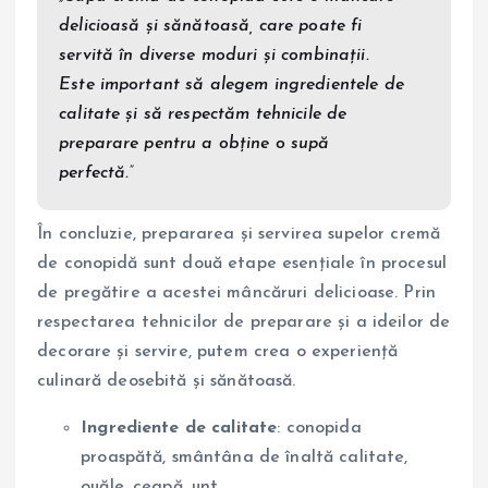
delicioasă și sănătoasă, care poate fi
servită în diverse moduri și combinații.
Este important să alegem ingredientele de
calitate și să respectăm tehnicile de
preparare pentru a obține o supă
perfectă.”
În concluzie, prepararea și servirea supelor cremă
de conopidă sunt două etape esențiale în procesul
de pregătire a acestei mâncăruri delicioase. Prin
respectarea tehnicilor de preparare și a ideilor de
decorare și servire, putem crea o experiență
culinară deosebită și sănătoasă.
Ingrediente de calitate
: conopida
proaspătă, smântâna de înaltă calitate,
ouăle, ceapă, unt