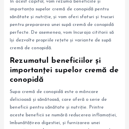
În acest capitol, vom rezuma beneficiile și
importanța supelor cremă de conopidă pentru
sănătate și nutriție, și vom oferi sfaturi și trucuri
pentru prepararea unei supă cremă de conopidă
perfecte. De asemenea, vom încuraja cititorii să
își dezvolte propriile rețete și variante de supă
cremă de conopidă.
Rezumatul beneficiilor și
importanței supelor cremă de
conopidă
Supa cremă de conopidă este o mâncare
delicioasă și sănătoasă, care oferă o serie de
beneficii pentru sănătate și nutriție. Printre
aceste beneficii se numără reducerea inflamației,
îmbunătățirea digestiei, și furnizarea unei