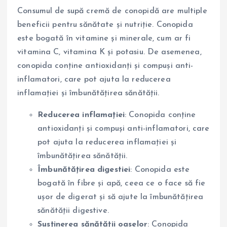
Consumul de supă cremă de conopidă are multiple
beneficii pentru sănătate și nutriție. Conopida
este bogată în vitamine și minerale, cum ar fi
vitamina C, vitamina K și potasiu. De asemenea,
conopida conține antioxidanți și compuși anti-
inflamatori, care pot ajuta la reducerea
inflamației și îmbunătățirea sănătății.
Reducerea inflamației
: Conopida conține
antioxidanți și compuși anti-inflamatori, care
pot ajuta la reducerea inflamației și
îmbunătățirea sănătății.
Îmbunătățirea digestiei
: Conopida este
bogată în fibre și apă, ceea ce o face să fie
ușor de digerat și să ajute la îmbunătățirea
sănătății digestive.
Susținerea sănătății oaselor
: Conopida