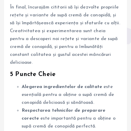
În final, încurajăm cititorii să își dezvolte propriile
rețete și variante de supă cremă de conopidă, și
să își împărtășească experiența și sfaturile cu alții.
Creativitatea și experimentarea sunt cheia
pentru a descoperi noi rețete și variante de supă
cremă de conopidă, și pentru a îmbunătăți
constant calitatea și gustul acestei mâncăruri
delicioase.
5 Puncte Cheie
Alegerea ingredientelor de calitate
este
esențială pentru a obține o supă cremă de
conopidă delicioasă și sănătoasă.
Respectarea tehnicilor de preparare
corecte
este importantă pentru a obține o
supă cremă de conopidă perfectă.