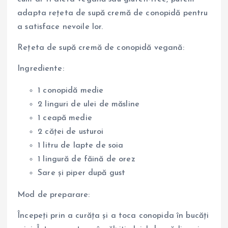
adapta rețeta de supă cremă de conopidă pentru
a satisface nevoile lor.
Rețeta de supă cremă de conopidă vegană:
Ingrediente:
1 conopidă medie
2 linguri de ulei de măsline
1 ceapă medie
2 căței de usturoi
1 litru de lapte de soia
1 lingură de făină de orez
Sare și piper după gust
Mod de preparare:
Începeți prin a curăța și a toca conopida în bucăți