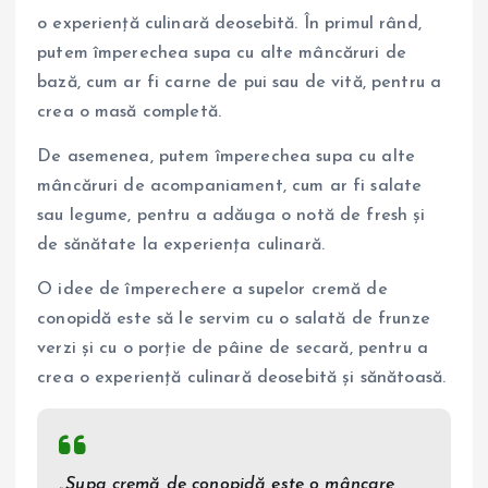
o experiență culinară deosebită. În primul rând,
putem împerechea supa cu alte mâncăruri de
bază, cum ar fi carne de pui sau de vită, pentru a
crea o masă completă.
De asemenea, putem împerechea supa cu alte
mâncăruri de acompaniament, cum ar fi salate
sau legume, pentru a adăuga o notă de fresh și
de sănătate la experiența culinară.
O idee de împerechere a supelor cremă de
conopidă este să le servim cu o salată de frunze
verzi și cu o porție de pâine de secară, pentru a
crea o experiență culinară deosebită și sănătoasă.
„Supa cremă de conopidă este o mâncare