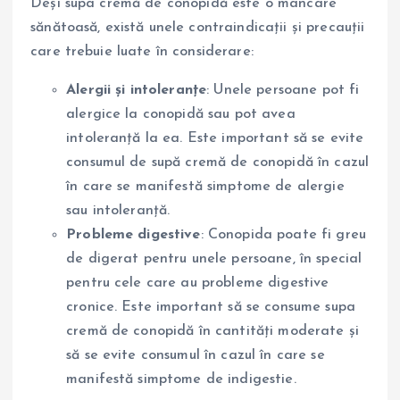
Deși supa cremă de conopidă este o mâncare
sănătoasă, există unele contraindicații și precauții
care trebuie luate în considerare:
Alergii și intoleranțe
: Unele persoane pot fi
alergice la conopidă sau pot avea
intoleranță la ea. Este important să se evite
consumul de supă cremă de conopidă în cazul
în care se manifestă simptome de alergie
sau intoleranță.
Probleme digestive
: Conopida poate fi greu
de digerat pentru unele persoane, în special
pentru cele care au probleme digestive
cronice. Este important să se consume supa
cremă de conopidă în cantități moderate și
să se evite consumul în cazul în care se
manifestă simptome de indigestie.