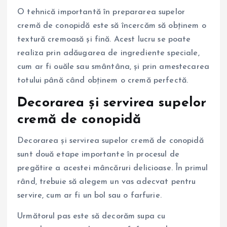
O tehnică importantă în prepararea supelor
cremă de conopidă este să încercăm să obținem o
textură cremoasă și fină. Acest lucru se poate
realiza prin adăugarea de ingrediente speciale,
cum ar fi ouăle sau smântâna, și prin amestecarea
totului până când obținem o cremă perfectă.
Decorarea și servirea supelor
cremă de conopidă
Decorarea și servirea supelor cremă de conopidă
sunt două etape importante în procesul de
pregătire a acestei mâncăruri delicioase. În primul
rând, trebuie să alegem un vas adecvat pentru
servire, cum ar fi un bol sau o farfurie.
Următorul pas este să decorăm supa cu