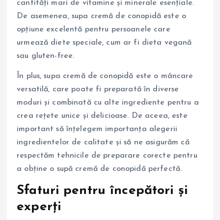
cantități mari de vitamine și minerale esențiale.
De asemenea, supa cremă de conopidă este o
opțiune excelentă pentru persoanele care
urmează diete speciale, cum ar fi dieta vegană
sau gluten-free.
În plus, supa cremă de conopidă este o mâncare
versatilă, care poate fi preparată în diverse
moduri și combinată cu alte ingrediente pentru a
crea rețete unice și delicioase. De aceea, este
important să înțelegem importanța alegerii
ingredientelor de calitate și să ne asigurăm că
respectăm tehnicile de preparare corecte pentru
a obține o supă cremă de conopidă perfectă.
Sfaturi pentru începători și
experți