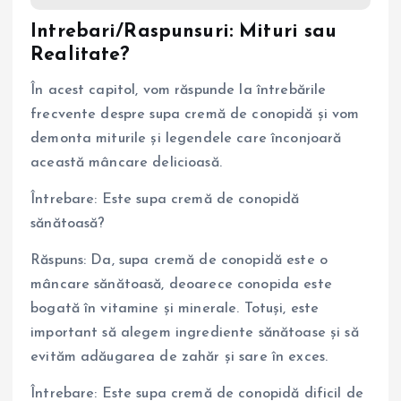
Intrebari/Raspunsuri: Mituri sau
Realitate?
În acest capitol, vom răspunde la întrebările
frecvente despre supa cremă de conopidă și vom
demonta miturile și legendele care înconjoară
această mâncare delicioasă.
Întrebare: Este supa cremă de conopidă
sănătoasă?
Răspuns: Da, supa cremă de conopidă este o
mâncare sănătoasă, deoarece conopida este
bogată în vitamine și minerale. Totuși, este
important să alegem ingrediente sănătoase și să
evităm adăugarea de zahăr și sare în exces.
Întrebare: Este supa cremă de conopidă dificil de