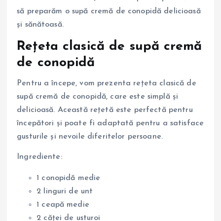
să preparăm o supă cremă de conopidă delicioasă
și sănătoasă.
Rețeta clasică de supă cremă
de conopidă
Pentru a începe, vom prezenta rețeta clasică de
supă cremă de conopidă, care este simplă și
delicioasă. Această rețetă este perfectă pentru
începători și poate fi adaptată pentru a satisface
gusturile și nevoile diferitelor persoane.
Ingrediente:
1 conopidă medie
2 linguri de unt
1 ceapă medie
2 căței de usturoi