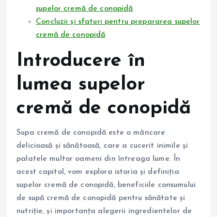
supelor cremă de conopidă
Concluzii și sfaturi pentru prepararea supelor
cremă de conopidă
Introducere în
lumea supelor
cremă de conopidă
Supa cremă de conopidă este o mâncare
delicioasă și sănătoasă, care a cucerit inimile și
palatele multor oameni din întreaga lume. În
acest capitol, vom explora istoria și definiția
supelor cremă de conopidă, beneficiile consumului
de supă cremă de conopidă pentru sănătate și
nutriție, și importanța alegerii ingredientelor de