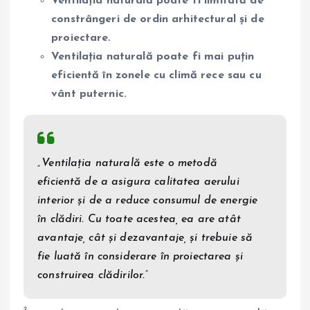
Ventilația naturală poate fi limitată de
constrângeri de ordin arhitectural și de
proiectare.
Ventilația naturală poate fi mai puțin
eficientă în zonele cu climă rece sau cu
vânt puternic.
„Ventilația naturală este o metodă
eficientă de a asigura calitatea aerului
interior și de a reduce consumul de energie
în clădiri. Cu toate acestea, ea are atât
avantaje, cât și dezavantaje, și trebuie să
fie luată în considerare în proiectarea și
construirea clădirilor.”