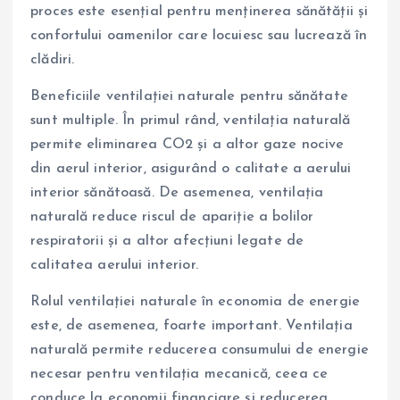
proces este esențial pentru menținerea sănătății și
confortului oamenilor care locuiesc sau lucrează în
clădiri.
Beneficiile ventilației naturale pentru sănătate
sunt multiple. În primul rând, ventilația naturală
permite eliminarea CO2 și a altor gaze nocive
din aerul interior, asigurând o calitate a aerului
interior sănătoasă. De asemenea, ventilația
naturală reduce riscul de apariție a bolilor
respiratorii și a altor afecțiuni legate de
calitatea aerului interior.
Rolul ventilației naturale în economia de energie
este, de asemenea, foarte important. Ventilația
naturală permite reducerea consumului de energie
necesar pentru ventilația mecanică, ceea ce
conduce la economii financiare și reducerea