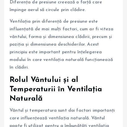
Diferența de presiune creează o forță care
împinge aerul să circule prin clădire.
Ventilația prin diferență de presiune este
influențată de mai mulți factori, cum ar fi viteza
vântului, forma și dimensiunea clădirii, precum și
poziția și dimensiunea deschiderilor. Acest
principiu este important pentru înțelegerea
modului în care ventilația naturală funcționează
în clădiri.
Rolul Vântului și al
Temperaturii în Ventilația
Naturală
Vântul și temperatura sunt doi factori importanți
care influențează ventilația naturală. Vântul
poate fi utilizat pentru a îmbunătăți ventilația