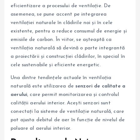
eficientizare a procesului de ventilație. De
asemenea, se pune accent pe integrarea
ventilației naturale în clădirile noi și în cele
existente, pentru a reduce consumul de energie și
emisiile de carbon. În viitor, se așteaptă ca
ventilația naturală să devină o parte integrantă
a proiectării și construcției clădirilor, în special în
cele sustenabile și eficiente energetic.
Una dintre tendințele actuale în ventilația
naturală este utilizarea de
senzori de calitate a
aerului
, care permit monitorizarea și controlul
calității aerului interior. Acești senzori sunt
conectați la sisteme de ventilație naturală, care
pot ajusta debitul de aer în funcție de nivelul de
poluare al aerului interior.