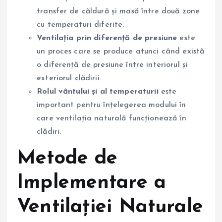
transfer de căldură și masă între două zone
cu temperaturi diferite.
Ventilația prin diferență de presiune
este
un proces care se produce atunci când există
o diferență de presiune între interiorul și
exteriorul clădirii.
Rolul vântului și al temperaturii
este
important pentru înțelegerea modului în
care ventilația naturală funcționează în
clădiri.
Metode de
Implementare a
Ventilației Naturale