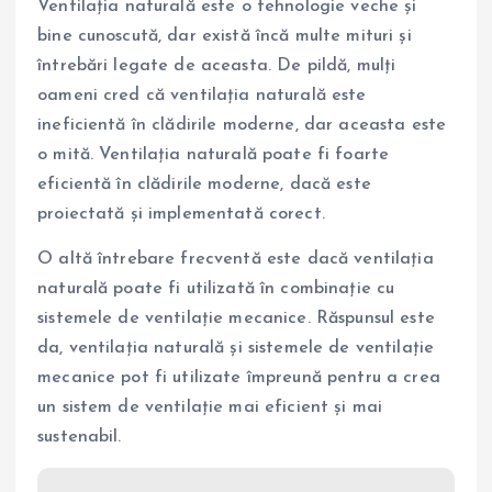
Ventilația naturală este o tehnologie veche și
bine cunoscută, dar există încă multe mituri și
întrebări legate de aceasta. De pildă, mulți
oameni cred că ventilația naturală este
ineficientă în clădirile moderne, dar aceasta este
o mită. Ventilația naturală poate fi foarte
eficientă în clădirile moderne, dacă este
proiectată și implementată corect.
O altă întrebare frecventă este dacă ventilația
naturală poate fi utilizată în combinație cu
sistemele de ventilație mecanice. Răspunsul este
da, ventilația naturală și sistemele de ventilație
mecanice pot fi utilizate împreună pentru a crea
un sistem de ventilație mai eficient și mai
sustenabil.