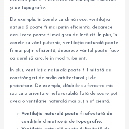
și de topografie.
De exemplu, în zonele cu climă rece, ventilația
naturală poate fi mai puțin eficientă, deoarece
aerul rece poate fi mai greu de încălzit. În plus, în
zonele cu vânt puternic, ventilația naturală poate
fi mai puțin eficientă, deoarece vântul poate face
ca aerul să circule în mod turbulent.
În plus, ventilația naturală poate fi limitată de
constrângeri de ordin arhitectural și de
proiectare. De exemplu, clădirile cu ferestre mici
sau cu o orientare nefavorabilă față de soare pot
avea o ventilație naturală mai puțin eficientă.
Ventilația naturală poate fi afectată de
condițiile climatice și de topografie.