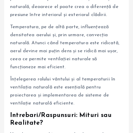
naturală, deoarece el poate crea o diferență de
presiune între interiorul și exteriorul clădirii.
Temperatura, pe de altă parte, influențează
densitatea aerului și, prin urmare, convecția
naturală. Atunci când temperatura este ridicată,
aerul devine mai puțin dens și se ridică mai ușor,
ceea ce permite ventilației naturale să
funcționeze mai eficient.
Înțelegerea rolului vântului și al temperaturii în
ventilația naturală este esențială pentru
proiectarea și implementarea de sisteme de
ventilație naturală eficiente.
Intrebari/Raspunsuri: Mituri sau
Realitate?