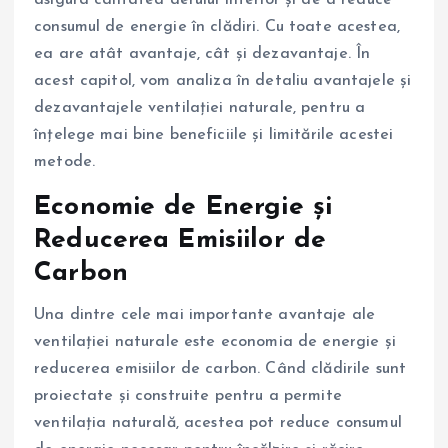
asigura calitatea aerului interior și de a reduce
consumul de energie în clădiri. Cu toate acestea,
ea are atât avantaje, cât și dezavantaje. În
acest capitol, vom analiza în detaliu avantajele și
dezavantajele ventilației naturale, pentru a
înțelege mai bine beneficiile și limitările acestei
metode.
Economie de Energie și
Reducerea Emisiilor de
Carbon
Una dintre cele mai importante avantaje ale
ventilației naturale este economia de energie și
reducerea emisiilor de carbon. Când clădirile sunt
proiectate și construite pentru a permite
ventilația naturală, acestea pot reduce consumul