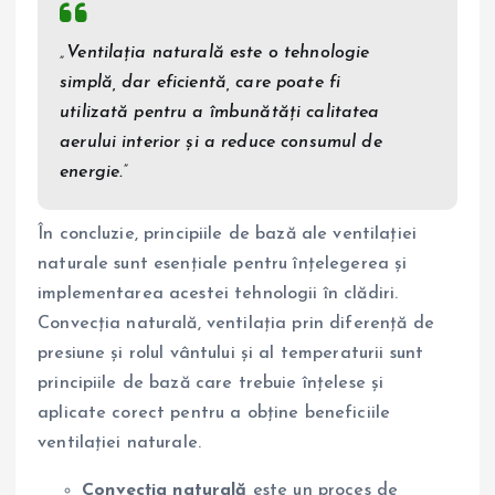
„Ventilația naturală este o tehnologie
simplă, dar eficientă, care poate fi
utilizată pentru a îmbunătăți calitatea
aerului interior și a reduce consumul de
energie.”
În concluzie, principiile de bază ale ventilației
naturale sunt esențiale pentru înțelegerea și
implementarea acestei tehnologii în clădiri.
Convecția naturală, ventilația prin diferență de
presiune și rolul vântului și al temperaturii sunt
principiile de bază care trebuie înțelese și
aplicate corect pentru a obține beneficiile
ventilației naturale.
Convecția naturală
este un proces de