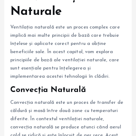
Naturale
Ventilația naturală este un proces complex care
implică mai multe principii de bază care trebuie
înțelese și aplicate corect pentru a obține
beneficiile sale. În acest capitol, vom explora
principiile de bază ale ventilației naturale, care
sunt esențiale pentru înțelegerea și
implementarea acestei tehnologii în clădiri.
Convecția Naturală
Convecția naturală este un proces de transfer de
căldură și masă între două zone cu temperaturi
diferite. În contextul ventilației naturale,
convecția naturală se produce atunci când aerul
cald se ridică și este înlocuit de aer rece. Acest