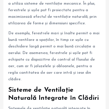
a utiliza sisteme de ventilație mecanice. În plus,
ferestrele și ușile pot fi proiectate pentru a
maximizează efectul de ventilație naturală, prin
utilizarea de forme și dimensiuni specifice.
De exemplu, ferestrele mari și înalte permit o mai
bună ventilare a spațiilor, în timp ce ușile cu
deschidere largă permit o mai bună circulație a
aerului. De asemenea, ferestrele și ușile pot fi
echipate cu dispozitive de control al fluxului de
aer, cum ar fi jaluzelele și obloanele, pentru a
regla cantitatea de aer care intră și iese din
clădire.
Sisteme de Ventilație
Naturală Integrate în Clădiri
Sistemele de ventilație naturală integrate în