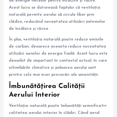
de energie necesar pentru încălzire și răcire.
Acest lucru se datorează faptului că ventilația
naturală permite aerului să circule liber prin
clădire, reducând necesitatea utilizării sistemelor
de încălzire și răcire.
În plus, ventilația naturală poate reduce emisiile
de carbon, deoarece aceasta reduce necesitatea
utilizării surselor de energie fosilă. Acest lucru este
deosebit de important în contextul actual, în care
schimbările climatice și poluarea aerului sunt
printre cele mai mari provocări ale umanității.
Îmbunătățirea Calității
Aerului Interior
Ventilația naturală poate îmbunătăți semnificativ
calitatea aerului interior în clădiri. Când aerul