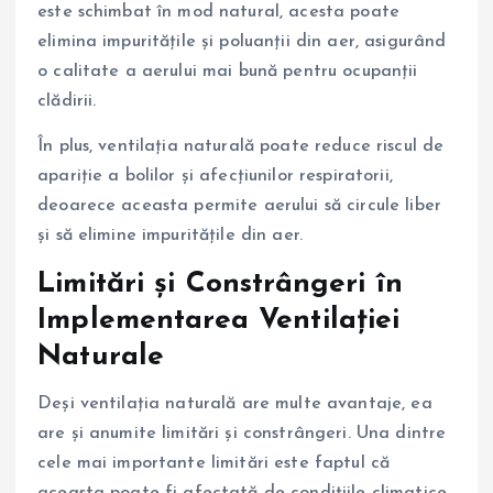
este schimbat în mod natural, acesta poate
elimina impuritățile și poluanții din aer, asigurând
o calitate a aerului mai bună pentru ocupanții
clădirii.
În plus, ventilația naturală poate reduce riscul de
apariție a bolilor și afecțiunilor respiratorii,
deoarece aceasta permite aerului să circule liber
și să elimine impuritățile din aer.
Limitări și Constrângeri în
Implementarea Ventilației
Naturale
Deși ventilația naturală are multe avantaje, ea
are și anumite limitări și constrângeri. Una dintre
cele mai importante limitări este faptul că
aceasta poate fi afectată de condițiile climatice