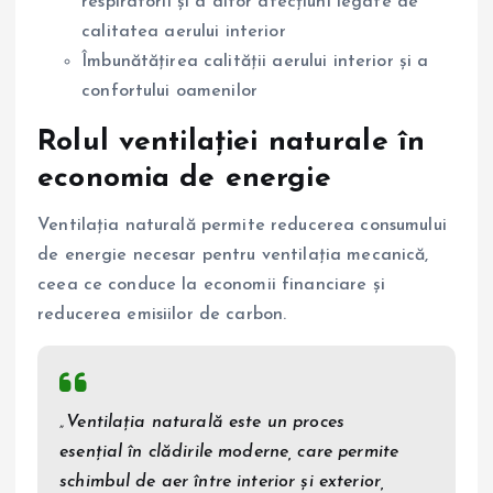
respiratorii și a altor afecțiuni legate de
calitatea aerului interior
Îmbunătățirea calității aerului interior și a
confortului oamenilor
Rolul ventilației naturale în
economia de energie
Ventilația naturală permite reducerea consumului
de energie necesar pentru ventilația mecanică,
ceea ce conduce la economii financiare și
reducerea emisiilor de carbon.
„Ventilația naturală este un proces
esențial în clădirile moderne, care permite
schimbul de aer între interior și exterior,