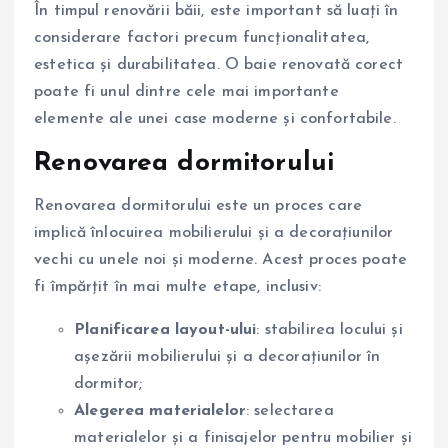
În timpul renovării băii, este important să luați în
considerare factori precum funcționalitatea,
estetica și durabilitatea. O baie renovată corect
poate fi unul dintre cele mai importante
elemente ale unei case moderne și confortabile.
Renovarea dormitorului
Renovarea dormitorului este un proces care
implică înlocuirea mobilierului și a decorațiunilor
vechi cu unele noi și moderne. Acest proces poate
fi împărțit în mai multe etape, inclusiv:
Planificarea layout-ului
: stabilirea locului și
așezării mobilierului și a decorațiunilor în
dormitor;
Alegerea materialelor
: selectarea
materialelor și a finisajelor pentru mobilier și