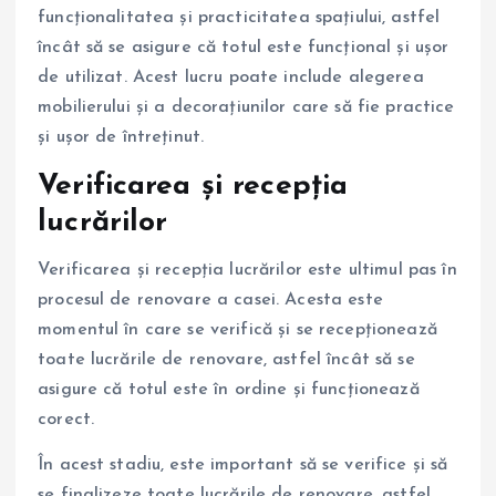
funcționalitatea și practicitatea spațiului, astfel
încât să se asigure că totul este funcțional și ușor
de utilizat. Acest lucru poate include alegerea
mobilierului și a decorațiunilor care să fie practice
și ușor de întreținut.
Verificarea și recepția
lucrărilor
Verificarea și recepția lucrărilor este ultimul pas în
procesul de renovare a casei. Acesta este
momentul în care se verifică și se recepționează
toate lucrările de renovare, astfel încât să se
asigure că totul este în ordine și funcționează
corect.
În acest stadiu, este important să se verifice și să
se finalizeze toate lucrările de renovare, astfel