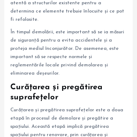
atentă a structurilor existente pentru a
determina ce elemente trebuie înlocuite și ce pot
fi refolosite.
În timpul demolării, este important să se ia măsuri
de siguranță pentru a evita accidentele și a
proteja mediul înconjurător. De asemenea, este
important să se respecte normele și
reglementările locale privind demolarea și
eliminarea deșeurilor.
Curățarea și pregătirea
suprafețelor
Curățarea și pregătirea suprafețelor este a doua
etapă în procesul de demolare și pregătire a
spațiului. Această etapă implică pregătirea
spațiului pentru renovare, prin curățarea și