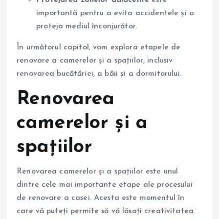
Protejarea zonelor adiacente
este
importantă pentru a evita accidentele și a
proteja mediul înconjurător.
În următorul capitol, vom explora etapele de
renovare a camerelor și a spațiilor, inclusiv
renovarea bucătăriei, a băii și a dormitorului.
Renovarea
camerelor și a
spațiilor
Renovarea camerelor și a spațiilor este unul
dintre cele mai importante etape ale procesului
de renovare a casei. Acesta este momentul în
care vă puteți permite să vă lăsați creativitatea