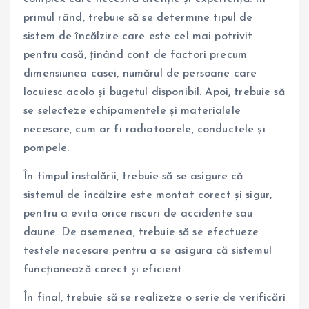
primul rând, trebuie să se determine tipul de
sistem de încălzire care este cel mai potrivit
pentru casă, ținând cont de factori precum
dimensiunea casei, numărul de persoane care
locuiesc acolo și bugetul disponibil. Apoi, trebuie să
se selecteze echipamentele și materialele
necesare, cum ar fi radiatoarele, conductele și
pompele.
În timpul instalării, trebuie să se asigure că
sistemul de încălzire este montat corect și sigur,
pentru a evita orice riscuri de accidente sau
daune. De asemenea, trebuie să se efectueze
testele necesare pentru a se asigura că sistemul
funcționează corect și eficient.
În final, trebuie să se realizeze o serie de verificări