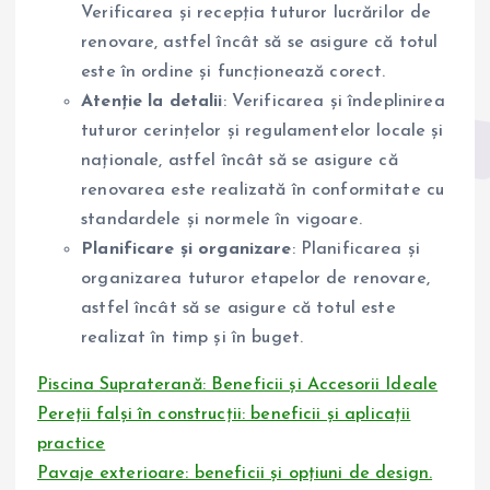
Verificarea și recepția tuturor lucrărilor de
renovare, astfel încât să se asigure că totul
este în ordine și funcționează corect.
Atenție la detalii
: Verificarea și îndeplinirea
tuturor cerințelor și regulamentelor locale și
naționale, astfel încât să se asigure că
renovarea este realizată în conformitate cu
standardele și normele în vigoare.
Planificare și organizare
: Planificarea și
organizarea tuturor etapelor de renovare,
astfel încât să se asigure că totul este
realizat în timp și în buget.
Piscina Supraterană: Beneficii și Accesorii Ideale
Pereții falși în construcții: beneficii și aplicații
practice
Pavaje exterioare: beneficii și opțiuni de design.