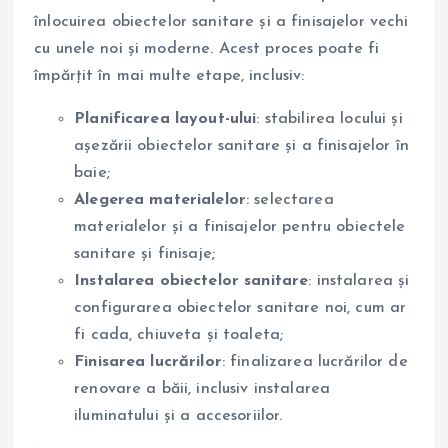
înlocuirea obiectelor sanitare și a finisajelor vechi
cu unele noi și moderne. Acest proces poate fi
împărțit în mai multe etape, inclusiv:
Planificarea layout-ului
: stabilirea locului și
așezării obiectelor sanitare și a finisajelor în
baie;
Alegerea materialelor
: selectarea
materialelor și a finisajelor pentru obiectele
sanitare și finisaje;
Instalarea obiectelor sanitare
: instalarea și
configurarea obiectelor sanitare noi, cum ar
fi cada, chiuveta și toaleta;
Finisarea lucrărilor
: finalizarea lucrărilor de
renovare a băii, inclusiv instalarea
iluminatului și a accesoriilor.