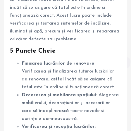
încât să se asigure că totul este în ordine și
funcționează corect. Acest lucru poate include
verificarea și testarea sistemelor de încălzire,
iluminat și apă, precum și verificarea și repararea
oricăror defecte sau probleme.
5 Puncte Cheie
Finisarea lucrărilor de renovare
:
Verificarea și finalizarea tuturor lucrărilor
de renovare, astfel încât să se asigure că
totul este în ordine și funcționează corect.
Decorarea și mobilarea spațiului
: Alegerea
mobilierului, decorațiunilor și accesoriilor
care să îndeplinească toate nevoile și
dorințele dumneavoastră.
Verificarea și recepția lucrărilor
: