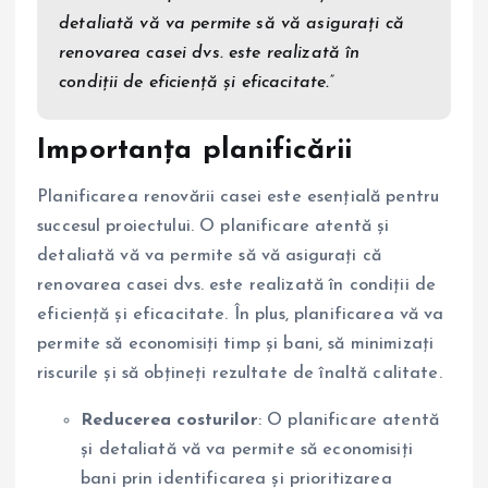
detaliată vă va permite să vă asigurați că
renovarea casei dvs. este realizată în
condiții de eficiență și eficacitate.”
Importanța planificării
Planificarea renovării casei este esențială pentru
succesul proiectului. O planificare atentă și
detaliată vă va permite să vă asigurați că
renovarea casei dvs. este realizată în condiții de
eficiență și eficacitate. În plus, planificarea vă va
permite să economisiți timp și bani, să minimizați
riscurile și să obțineți rezultate de înaltă calitate.
Reducerea costurilor
: O planificare atentă
și detaliată vă va permite să economisiți
bani prin identificarea și prioritizarea