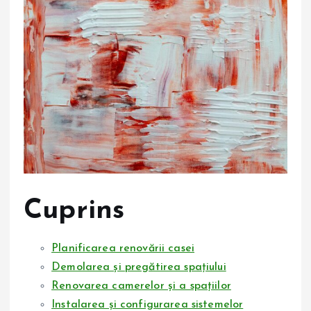
Cuprins
Planificarea renovării casei
Demolarea și pregătirea spațiului
Renovarea camerelor și a spațiilor
Instalarea și configurarea sistemelor