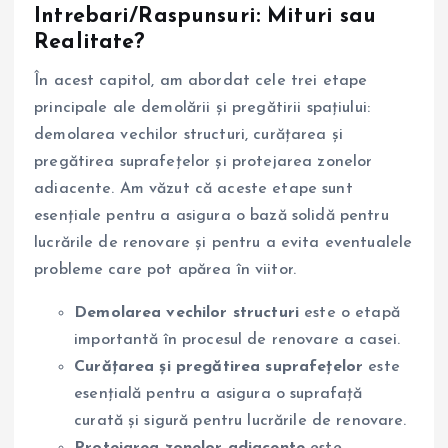
Intrebari/Raspunsuri: Mituri sau
Realitate?
În acest capitol, am abordat cele trei etape
principale ale demolării și pregătirii spațiului:
demolarea vechilor structuri, curățarea și
pregătirea suprafețelor și protejarea zonelor
adiacente. Am văzut că aceste etape sunt
esențiale pentru a asigura o bază solidă pentru
lucrările de renovare și pentru a evita eventualele
probleme care pot apărea în viitor.
Demolarea vechilor structuri
este o etapă
importantă în procesul de renovare a casei.
Curățarea și pregătirea suprafețelor
este
esențială pentru a asigura o suprafață
curată și sigură pentru lucrările de renovare.