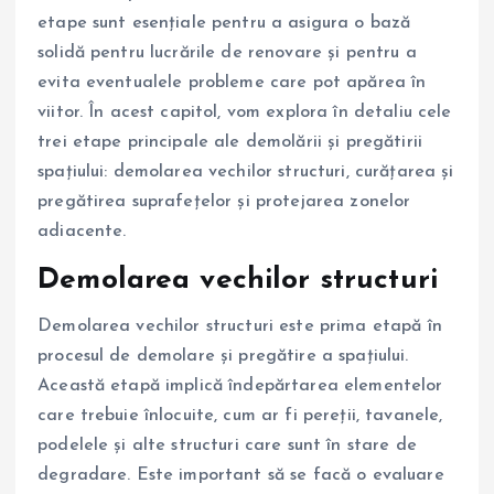
etape sunt esențiale pentru a asigura o bază
solidă pentru lucrările de renovare și pentru a
evita eventualele probleme care pot apărea în
viitor. În acest capitol, vom explora în detaliu cele
trei etape principale ale demolării și pregătirii
spațiului: demolarea vechilor structuri, curățarea și
pregătirea suprafețelor și protejarea zonelor
adiacente.
Demolarea vechilor structuri
Demolarea vechilor structuri este prima etapă în
procesul de demolare și pregătire a spațiului.
Această etapă implică îndepărtarea elementelor
care trebuie înlocuite, cum ar fi pereții, tavanele,
podelele și alte structuri care sunt în stare de
degradare. Este important să se facă o evaluare