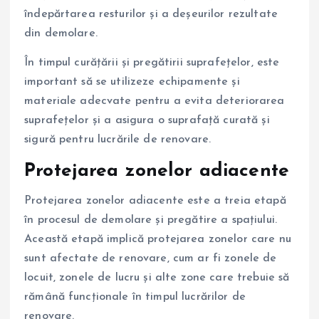
îndepărtarea resturilor și a deșeurilor rezultate
din demolare.
În timpul curățării și pregătirii suprafețelor, este
important să se utilizeze echipamente și
materiale adecvate pentru a evita deteriorarea
suprafețelor și a asigura o suprafață curată și
sigură pentru lucrările de renovare.
Protejarea zonelor adiacente
Protejarea zonelor adiacente este a treia etapă
în procesul de demolare și pregătire a spațiului.
Această etapă implică protejarea zonelor care nu
sunt afectate de renovare, cum ar fi zonele de
locuit, zonele de lucru și alte zone care trebuie să
rămână funcționale în timpul lucrărilor de
renovare.