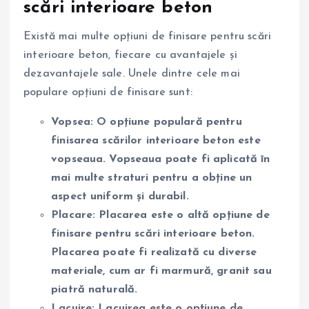
scări interioare beton
Există mai multe opțiuni de finisare pentru scări
interioare beton, fiecare cu avantajele și
dezavantajele sale. Unele dintre cele mai
populare opțiuni de finisare sunt:
Vopsea: O opțiune populară pentru
finisarea scărilor interioare beton este
vopseaua. Vopseaua poate fi aplicată în
mai multe straturi pentru a obține un
aspect uniform și durabil.
Placare: Placarea este o altă opțiune de
finisare pentru scări interioare beton.
Placarea poate fi realizată cu diverse
materiale, cum ar fi marmură, granit sau
piatră naturală.
Lacuire: Lacuirea este o opțiune de