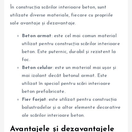
În construcția scărilor interioare beton, sunt
utilizate diverse materiale, fiecare cu propriile
sale avantaje și dezavantaje.
Beton armat
: este cel mai comun material
utilizat pentru construcția scărilor interioare
beton. Este puternic, durabil și rezistent la
foc.
Beton celular
: este un material mai ușor și
mai izolant decât betonul armat. Este
utilizat în special pentru scări interioare
beton prefabricate.
Fier forjat
: este utilizat pentru construcția
balustradelor și a altor elemente decorative
ale scărilor interioare beton.
Avantajele și dezavantajele