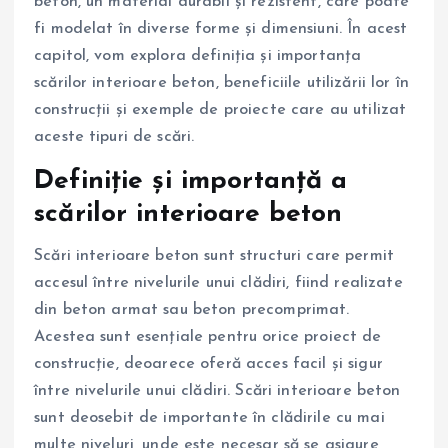
beton, un material durabil și rezistent, care poate
fi modelat în diverse forme și dimensiuni. În acest
capitol, vom explora definiția și importanța
scărilor interioare beton, beneficiile utilizării lor în
construcții și exemple de proiecte care au utilizat
aceste tipuri de scări.
Definiție și importanță a
scărilor interioare beton
Scări interioare beton sunt structuri care permit
accesul între nivelurile unui clădiri, fiind realizate
din beton armat sau beton precomprimat.
Acestea sunt esențiale pentru orice proiect de
construcție, deoarece oferă acces facil și sigur
între nivelurile unui clădiri. Scări interioare beton
sunt deosebit de importante în clădirile cu mai
multe niveluri, unde este necesar să se asigure