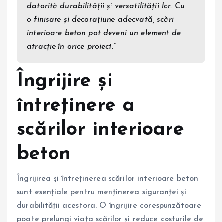
datorită durabilității și versatilității lor. Cu
o finisare și decorațiune adecvată, scări
interioare beton pot deveni un element de
atracție în orice proiect.”
Îngrijire și
întreținere a
scărilor interioare
beton
Îngrijirea și întreținerea scărilor interioare beton
sunt esențiale pentru menținerea siguranței și
durabilității acestora. O îngrijire corespunzătoare
poate prelungi viața scărilor și reduce costurile de