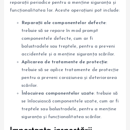
reparații periodice pentru a menține siguranța și
funcționalitatea lor. Aceste operațiuni pot include:
Reparații ale componentelor defecte
:
trebuie să se repare în mod prompt
componentele defecte, cum ar fi
balustradele sau treptele, pentru a preveni
accidentele și a menține siguranța scărilor.
Aplicarea de tratamente de protecție
:
trebuie să se aplice tratamente de protecție
pentru a preveni coroziunea și deteriorarea
scărilor.
Înlocuirea componentelor uzate
: trebuie să
se înlocuiască componentele uzate, cum ar fi
treptele sau balustradele, pentru a menține
siguranța și funcționalitatea scărilor.