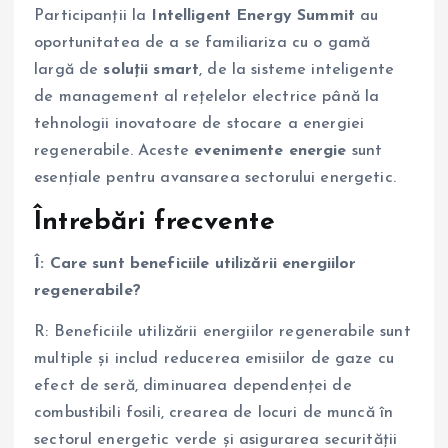
Participanții la
Intelligent Energy Summit
au
oportunitatea de a se familiariza cu o gamă
largă de
soluții smart
, de la sisteme inteligente
de management al rețelelor electrice până la
tehnologii inovatoare de stocare a energiei
regenerabile. Aceste
evenimente energie
sunt
esențiale pentru avansarea sectorului energetic.
Întrebări frecvente
Î: Care sunt beneficiile utilizării energiilor
regenerabile?
R: Beneficiile utilizării energiilor regenerabile sunt
multiple și includ reducerea emisiilor de gaze cu
efect de seră, diminuarea dependenței de
combustibili fosili, crearea de locuri de muncă în
sectorul energetic verde și asigurarea securității