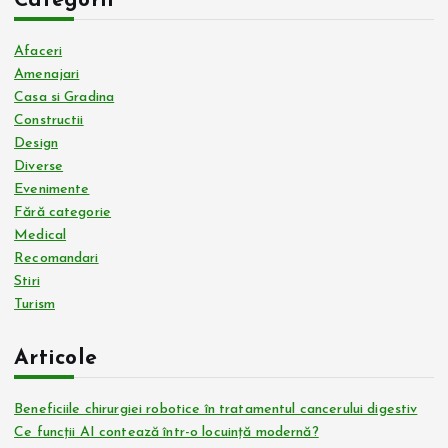
Categorii
Afaceri
Amenajari
Casa si Gradina
Constructii
Design
Diverse
Evenimente
Fără categorie
Medical
Recomandari
Stiri
Turism
Articole
Beneficiile chirurgiei robotice în tratamentul cancerului digestiv
Ce funcții AI contează într-o locuință modernă?