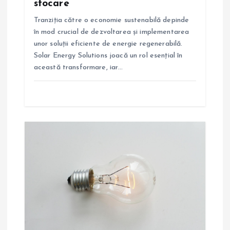
stocare
l
Tranziția către o economie sustenabilă depinde
e
în mod crucial de dezvoltarea și implementarea
unor soluții eficiente de energie regenerabilă.
Solar Energy Solutions joacă un rol esențial în
această transformare, iar…