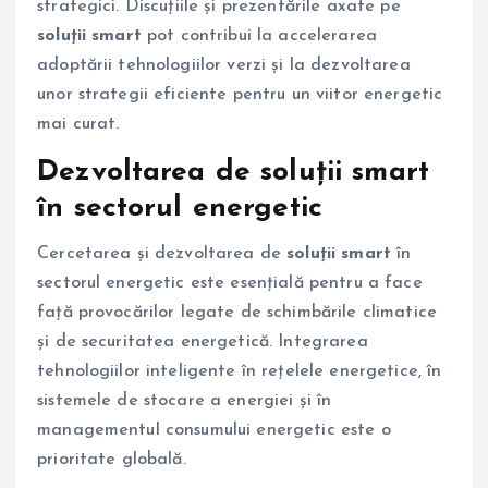
strategici. Discuțiile și prezentările axate pe
soluții smart
pot contribui la accelerarea
adoptării tehnologiilor verzi și la dezvoltarea
unor strategii eficiente pentru un viitor energetic
mai curat.
Dezvoltarea de soluții smart
în sectorul energetic
Cercetarea și dezvoltarea de
soluții smart
în
sectorul energetic este esențială pentru a face
față provocărilor legate de schimbările climatice
și de securitatea energetică. Integrarea
tehnologiilor inteligente în rețelele energetice, în
sistemele de stocare a energiei și în
managementul consumului energetic este o
prioritate globală.