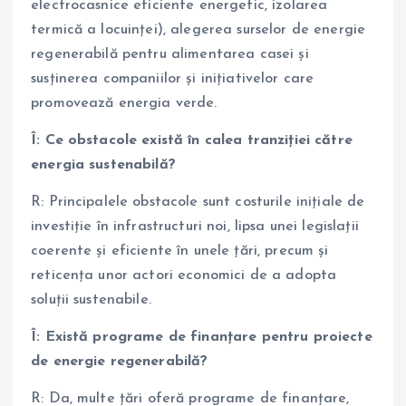
electrocasnice eficiente energetic, izolarea
termică a locuinței), alegerea surselor de energie
regenerabilă pentru alimentarea casei și
susținerea companiilor și inițiativelor care
promovează energia verde.
Î: Ce obstacole există în calea tranziției către
energia sustenabilă?
R: Principalele obstacole sunt costurile inițiale de
investiție în infrastructuri noi, lipsa unei legislații
coerente și eficiente în unele țări, precum și
reticența unor actori economici de a adopta
soluții sustenabile.
Î: Există programe de finanțare pentru proiecte
de energie regenerabilă?
R: Da, multe țări oferă programe de finanțare,