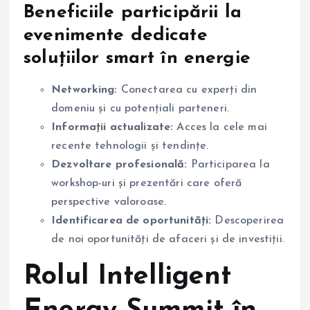
Beneficiile participării la
evenimente dedicate
soluțiilor smart în energie
Networking:
Conectarea cu experți din
domeniu și cu potențiali parteneri.
Informații actualizate:
Acces la cele mai
recente tehnologii și tendințe.
Dezvoltare profesională:
Participarea la
workshop-uri și prezentări care oferă
perspective valoroase.
Identificarea de oportunități:
Descoperirea
de noi oportunități de afaceri și de investiții.
Rolul Intelligent