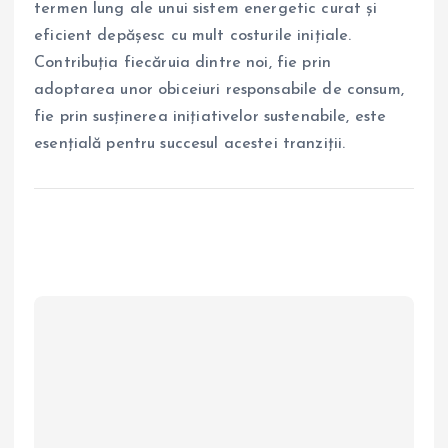
termen lung ale unui sistem energetic curat și
eficient depășesc cu mult costurile inițiale.
Contribuția fiecăruia dintre noi, fie prin
adoptarea unor obiceiuri responsabile de consum,
fie prin susținerea inițiativelor sustenabile, este
esențială pentru succesul acestei tranziții.