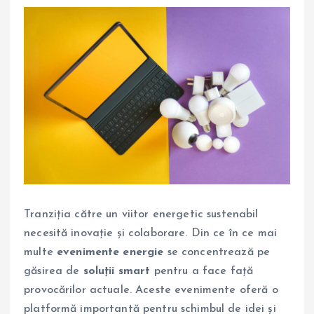
Tranziția către un viitor energetic sustenabil
necesită inovație și colaborare. Din ce în ce mai
multe
evenimente energie
se concentrează pe
găsirea de
soluții smart
pentru a face față
provocărilor actuale. Aceste evenimente oferă o
platformă importantă pentru schimbul de idei și