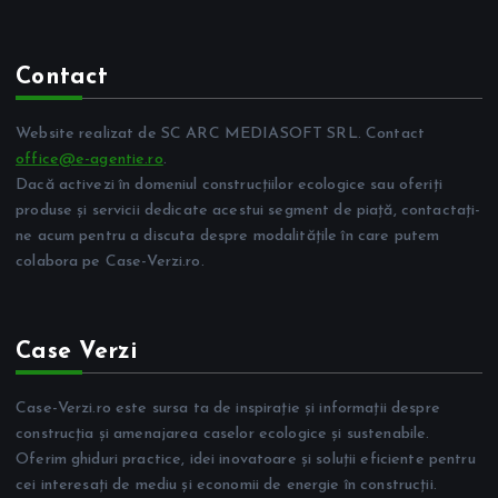
Contact
Website realizat de SC ARC MEDIASOFT SRL. Contact
office@e-agentie.ro
.
Dacă activezi în domeniul construcțiilor ecologice sau oferiți
produse și servicii dedicate acestui segment de piață, contactați-
ne acum pentru a discuta despre modalitățile în care putem
colabora pe Case-Verzi.ro.
Case Verzi
Case-Verzi.ro este sursa ta de inspirație și informații despre
construcția și amenajarea caselor ecologice și sustenabile.
Oferim ghiduri practice, idei inovatoare și soluții eficiente pentru
cei interesați de mediu și economii de energie în construcții.