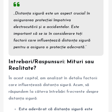
„Distanța sigură este un aspect crucial în
asigurarea protecției împotriva
electrocutării și a accidentelor. Este
important să se ia în considerare toți
factorii care influențează distanța sigură
pentru a asigura o protecție adecvată.”
Intrebari/Raspunsuri: Mituri sau
Realitate?
În acest capitol, am analizat în detaliu factorii
care influențează distanța sigură. Acum, să
răspundem la câteva întrebări frecvente despre
distanța sigură:
Este adevărat că distanța sigură este