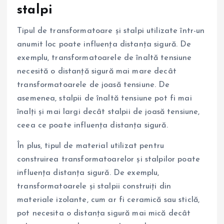
stalpi
Tipul de transformatoare și stalpi utilizate într-un
anumit loc poate influența distanța sigură. De
exemplu, transformatoarele de înaltă tensiune
necesită o distanță sigură mai mare decât
transformatoarele de joasă tensiune. De
asemenea, stalpii de înaltă tensiune pot fi mai
înalți și mai largi decât stalpii de joasă tensiune,
ceea ce poate influența distanța sigură.
În plus, tipul de material utilizat pentru
construirea transformatoarelor și stalpilor poate
influența distanța sigură. De exemplu,
transformatoarele și stalpii construiți din
materiale izolante, cum ar fi ceramică sau sticlă,
pot necesita o distanța sigură mai mică decât