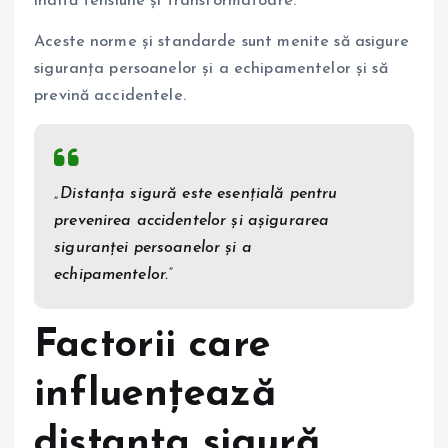
înaltă tensiune și transformatoare.
Aceste norme și standarde sunt menite să asigure
siguranța persoanelor și a echipamentelor și să
prevină accidentele.
„Distanța sigură este esențială pentru
prevenirea accidentelor și așigurarea
siguranței persoanelor și a
echipamentelor.”
Factorii care
influențează
distanța sigură