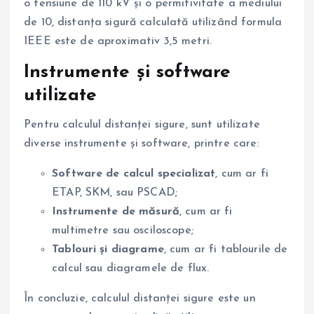
o tensiune de 110 kV și o permitivitate a mediului
de 10, distanța sigură calculată utilizând formula
IEEE este de aproximativ 3,5 metri.
Instrumente și software
utilizate
Pentru calculul distanței sigure, sunt utilizate
diverse instrumente și software, printre care:
Software de calcul specializat
, cum ar fi
ETAP, SKM, sau PSCAD;
Instrumente de măsură
, cum ar fi
multimetre sau osciloscope;
Tablouri și diagrame
, cum ar fi tablourile de
calcul sau diagramele de flux.
În concluzie, calculul distanței sigure este un