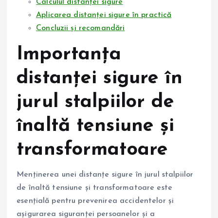
Calculul distanței sigure
Aplicarea distanței sigure în practică
Concluzii și recomandări
Importanța
distanței sigure în
jurul stalpiilor de
înaltă tensiune și
transformatoare
Menținerea unei distanțe sigure în jurul stalpiilor
de înaltă tensiune și transformatoare este
esențială pentru prevenirea accidentelor și
așigurarea siguranței persoanelor și a