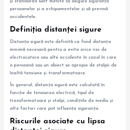
și standarde sunt menite să asigure siguranța
persoanelor și a echipamentelor și să prevină
accidentele.
Definiția distanței sigure
Distanța sigură este definită ca fiind distanța
minimă necesară pentru a evita orice risc de
electrocutare sau alte accidente în cazul în care
o persoană sau un obiect se apropie de stalpii de
înaltă tensiune și transformatoare.
În general, distanța sigură este calculată în
funcție de tensiunea electrică, tipul de
transformatoare și stalpi, condițiile de mediu și
alte factori care pot influența siguranța.
Riscurile asociate cu lipsa