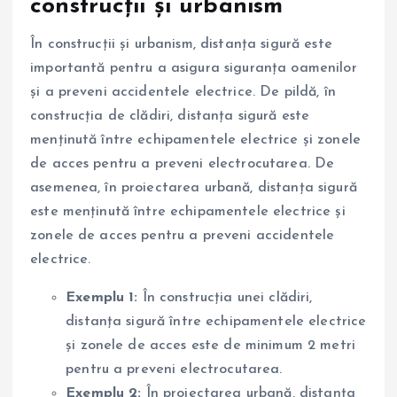
construcții și urbanism
În construcții și urbanism, distanța sigură este
importantă pentru a asigura siguranța oamenilor
și a preveni accidentele electrice. De pildă, în
construcția de clădiri, distanța sigură este
menținută între echipamentele electrice și zonele
de acces pentru a preveni electrocutarea. De
asemenea, în proiectarea urbană, distanța sigură
este menținută între echipamentele electrice și
zonele de acces pentru a preveni accidentele
electrice.
Exemplu 1:
În construcția unei clădiri,
distanța sigură între echipamentele electrice
și zonele de acces este de minimum 2 metri
pentru a preveni electrocutarea.
Exemplu 2:
În proiectarea urbană, distanța