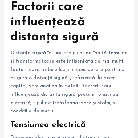
Factorii care
influențează
distanța sigură
Distanța sigură în jurul stalpiilor de înaltă tensiune
și transformatoare este influențată de mai mulți
factori, care trebuie luați în considerare pentru a
asigura o distanță sigură și eficientă. În acest
capitol, vom analiza în detaliu factorii care
influențează distanța sigură, precum tensiunea
electrică, tipul de transformatoare și stalpi, și
condițiile de mediu.
Tensiunea electrică
Tensiunea electrică este unul dintre cei mai