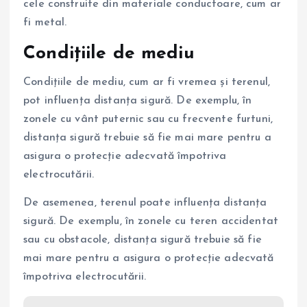
cele construite din materiale conductoare, cum ar
fi metal.
Condițiile de mediu
Condițiile de mediu, cum ar fi vremea și terenul,
pot influența distanța sigură. De exemplu, în
zonele cu vânt puternic sau cu frecvente furtuni,
distanța sigură trebuie să fie mai mare pentru a
asigura o protecție adecvată împotriva
electrocutării.
De asemenea, terenul poate influența distanța
sigură. De exemplu, în zonele cu teren accidentat
sau cu obstacole, distanța sigură trebuie să fie
mai mare pentru a asigura o protecție adecvată
împotriva electrocutării.