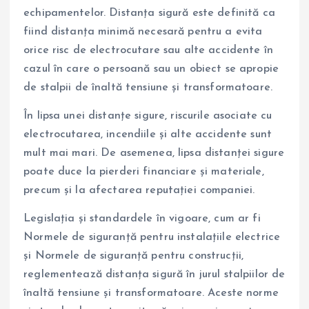
echipamentelor. Distanța sigură este definită ca
fiind distanța minimă necesară pentru a evita
orice risc de electrocutare sau alte accidente în
cazul în care o persoană sau un obiect se apropie
de stalpii de înaltă tensiune și transformatoare.
În lipsa unei distanțe sigure, riscurile asociate cu
electrocutarea, incendiile și alte accidente sunt
mult mai mari. De asemenea, lipsa distanței sigure
poate duce la pierderi financiare și materiale,
precum și la afectarea reputației companiei.
Legislația și standardele în vigoare, cum ar fi
Normele de siguranță pentru instalațiile electrice
și Normele de siguranță pentru construcții,
reglementează distanța sigură în jurul stalpiilor de
înaltă tensiune și transformatoare. Aceste norme