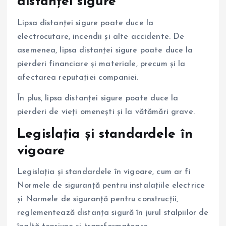
distanței sigure
Lipsa distanței sigure poate duce la
electrocutare, incendii și alte accidente. De
asemenea, lipsa distanței sigure poate duce la
pierderi financiare și materiale, precum și la
afectarea reputației companiei.
În plus, lipsa distanței sigure poate duce la
pierderi de vieți omenești și la vătămări grave.
Legislația și standardele în
vigoare
Legislația și standardele în vigoare, cum ar fi
Normele de siguranță pentru instalațiile electrice
și Normele de siguranță pentru construcții,
reglementează distanța sigură în jurul stalpiilor de