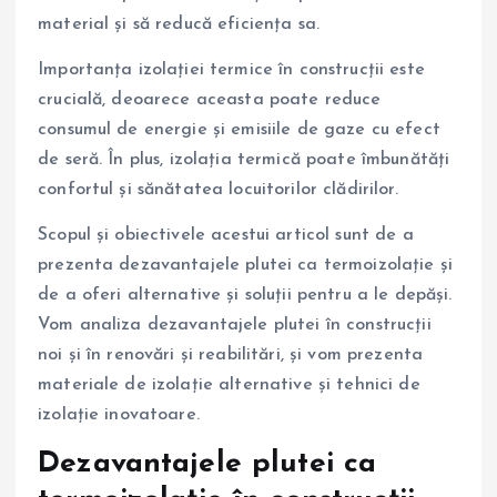
material și să reducă eficiența sa.
Importanța izolației termice în construcții este
crucială, deoarece aceasta poate reduce
consumul de energie și emisiile de gaze cu efect
de seră. În plus, izolația termică poate îmbunătăți
confortul și sănătatea locuitorilor clădirilor.
Scopul și obiectivele acestui articol sunt de a
prezenta dezavantajele plutei ca termoizolație și
de a oferi alternative și soluții pentru a le depăși.
Vom analiza dezavantajele plutei în construcții
noi și în renovări și reabilitări, și vom prezenta
materiale de izolație alternative și tehnici de
izolație inovatoare.
Dezavantajele plutei ca