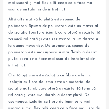
mai ușoară și mai flexibilă, ceea ce o face mai
ușor de instalat și de întreținut.
Altă alternativă la plută este spuma de
poliuretan. Spuma de poliuretan este un material
de izolație foarte eficient, care oferă o rezistență
termică ridicată și este rezistentă la umiditate și
la daune mecanice. De asemenea, spuma de
poliuretan este mai ușoară și mai flexibilă decât
plută, ceea ce o face mai ușor de instalat și de
întreținut.
O altă opțiune este izolația cu fibre de lemn.
Izolația cu fibre de lemn este un material de
izolație natural, care oferă o rezistență termică
ridicată și este mai durabilă decât plută. De
asemenea, izolația cu fibre de lemn este mai
ușoară și mai flexibilă, ceea ce o face mai ușor de