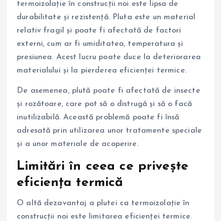
termoizolație în construcții noi este lipsa de
durabilitate și rezistență. Pluta este un material
relativ fragil și poate fi afectată de factori
externi, cum ar fi umiditatea, temperatura și
presiunea. Acest lucru poate duce la deteriorarea
materialului și la pierderea eficienței termice.
De asemenea, plută poate fi afectată de insecte
și rozătoare, care pot să o distrugă și să o facă
inutilizabilă. Această problemă poate fi însă
adresată prin utilizarea unor tratamente speciale
și a unor materiale de acoperire.
Limitări în ceea ce privește
eficiența termică
O altă dezavantaj a plutei ca termoizolație în
construcții noi este limitarea eficienței termice.