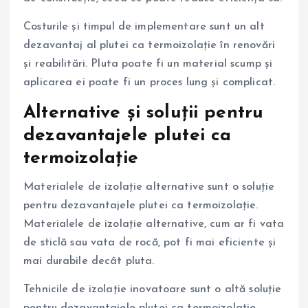
Costurile și timpul de implementare sunt un alt
dezavantaj al plutei ca termoizolație în renovări
și reabilitări. Pluta poate fi un material scump și
aplicarea ei poate fi un proces lung și complicat.
Alternative și soluții pentru
dezavantajele plutei ca
termoizolație
Materialele de izolație alternative sunt o soluție
pentru dezavantajele plutei ca termoizolație.
Materialele de izolație alternative, cum ar fi vata
de sticlă sau vata de rocă, pot fi mai eficiente și
mai durabile decât pluta.
Tehnicile de izolație inovatoare sunt o altă soluție