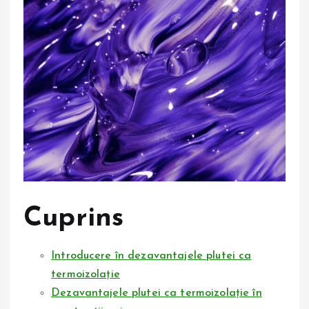
Cuprins
Introducere în dezavantajele plutei ca
termoizolație
Dezavantajele plutei ca termoizolație în