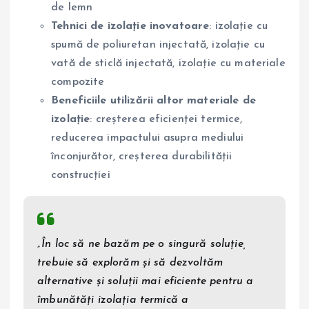
de lemn
Tehnici de izolație inovatoare
: izolație cu
spumă de poliuretan injectată, izolație cu
vată de sticlă injectată, izolație cu materiale
compozite
Beneficiile utilizării altor materiale de
izolație
: creșterea eficienței termice,
reducerea impactului asupra mediului
înconjurător, creșterea durabilității
construcției
„În loc să ne bazăm pe o singură soluție,
trebuie să explorăm și să dezvoltăm
alternative și soluții mai eficiente pentru a
îmbunătăți izolația termică a