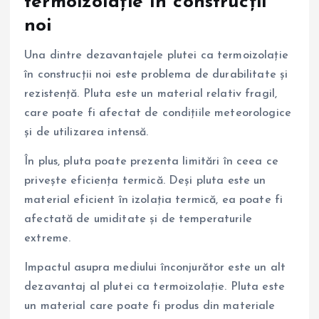
termoizolație în construcții
noi
Una dintre dezavantajele plutei ca termoizolație
în construcții noi este problema de durabilitate și
rezistență. Pluta este un material relativ fragil,
care poate fi afectat de condițiile meteorologice
și de utilizarea intensă.
În plus, pluta poate prezenta limitări în ceea ce
privește eficiența termică. Deși pluta este un
material eficient în izolația termică, ea poate fi
afectată de umiditate și de temperaturile
extreme.
Impactul asupra mediului înconjurător este un alt
dezavantaj al plutei ca termoizolație. Pluta este
un material care poate fi produs din materiale