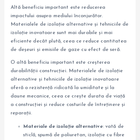
Altă beneficiu important este reducerea
impactului asupra mediului înconjurător.
Materialele de izolație alternative și tehniciile de
izolație inovatoare sunt mai durabile și mai
eficiente decât plută, ceea ce reduce cantitatea
de deșeuri și emisiile de gaze cu efect de seră.
O altă beneficiu important este creșterea
durabilității construcției. Materialele de izolație
alternative și tehniciile de izolație inovatoare
oferă o rezistență ridicată la umiditate și la
daune mecanice, ceea ce crește durata de viață
a construcției și reduce costurile de întreținere și
reparații.
Materiale de izolație alternative
: vată de
sticlă, spumă de poliuretan, izolație cu fibre