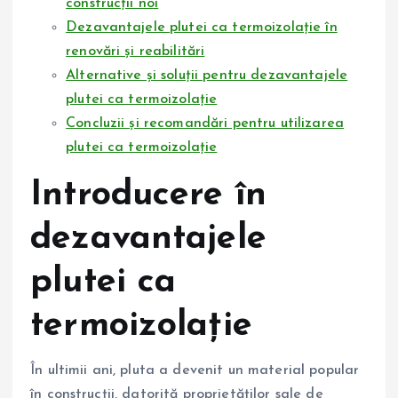
construcții noi
Dezavantajele plutei ca termoizolație în
renovări și reabilitări
Alternative și soluții pentru dezavantajele
plutei ca termoizolație
Concluzii și recomandări pentru utilizarea
plutei ca termoizolație
Introducere în
dezavantajele
plutei ca
termoizolație
În ultimii ani, pluta a devenit un material popular
în construcții, datorită proprietăților sale de