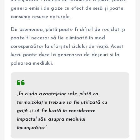
înconjurător. Procesul de producție a plutei poate
genera emisii de gaze cu efect de seră și poate
consuma resurse naturale.
De asemenea, plută poate fi dificil de reciclat și
poate fi necesar să fie eliminată în mod
corespunzător la sfârșitul ciclului de viață. Acest
lucru poate duce la generarea de deșeuri și la
poluarea mediului.
„În ciuda avantajelor sale, plută ca
termoizolație trebuie să fie utilizată cu
grijă și să fie luată în considerare
impactul său asupra mediului
înconjurător.”