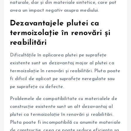
naturale, dar și din materiale sintetice, care pot
avea un impact negativ asupra mediului.
Dezavantajele plutei ca
termoizolație în renovări și
reabilitări
Dificultățile în aplicarea plutei pe suprafețe
existente sunt un dezavantaj major al plutei ca
termoizolație în renovări și reabilitări. Pluta poate
fi dificil de aplicat pe suprafețe neregulate sau
pe suprafețe cu defecte.
Problemele de compatibilitate cu materialele de
construcție existente sunt un alt dezavantaj al
plutei ca termoizolație în renovări și reabilitări.
Pluta poate fi incompatibilă cu anumite materiale
de construcție, ceea ce poate reduce eficiența sa.