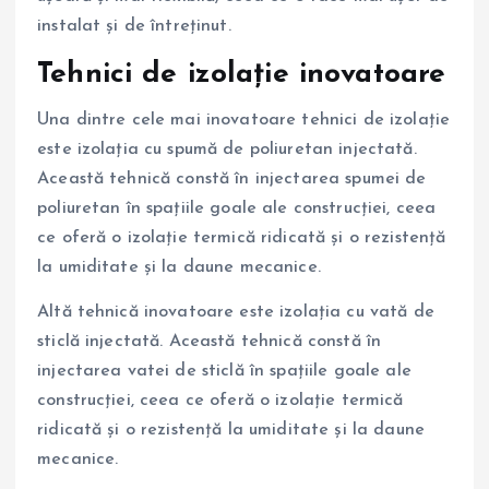
instalat și de întreținut.
Tehnici de izolație inovatoare
Una dintre cele mai inovatoare tehnici de izolație
este izolația cu spumă de poliuretan injectată.
Această tehnică constă în injectarea spumei de
poliuretan în spațiile goale ale construcției, ceea
ce oferă o izolație termică ridicată și o rezistență
la umiditate și la daune mecanice.
Altă tehnică inovatoare este izolația cu vată de
sticlă injectată. Această tehnică constă în
injectarea vatei de sticlă în spațiile goale ale
construcției, ceea ce oferă o izolație termică
ridicată și o rezistență la umiditate și la daune
mecanice.