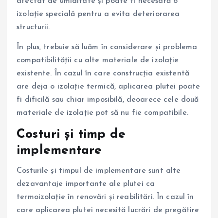
afectat de umiditate și poate fi necesară o
izolație specială pentru a evita deteriorarea
structurii.
În plus, trebuie să luăm în considerare și problema
compatibilității cu alte materiale de izolație
existente. În cazul în care construcția existentă
are deja o izolație termică, aplicarea plutei poate
fi dificilă sau chiar imposibilă, deoarece cele două
materiale de izolație pot să nu fie compatibile.
Costuri și timp de
implementare
Costurile și timpul de implementare sunt alte
dezavantaje importante ale plutei ca
termoizolație în renovări și reabilitări. În cazul în
care aplicarea plutei necesită lucrări de pregătire