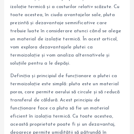
izolație termică și a costurilor relativ scăzute. Cu
toate acestea, în ciuda avantajelor sale, pluta
prezintă și dezavantaje semnificative care
trebuie luate în considerare atunci când se alege
un material de izolație termică. În acest articol,
vom explora dezavantajele plutei ca
termoizolație și vom analiza alternativele și
soluțiile pentru a le depăși.
Definiția și principiul de funcționare a plutei ca
termoizolație este simplă: pluta este un material
poros, care permite aerului să circule și să reducă
transferul de căldură. Acest principiu de
funcționare face ca pluta să fie un material
eficient în izolația termică. Cu toate acestea,
această proprietate poate fi și un dezavantaj,
deoarece permite umidității să pătrundă în