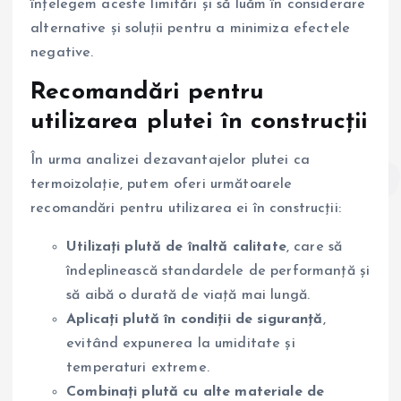
înțelegem aceste limitări și să luăm în considerare
alternative și soluții pentru a minimiza efectele
negative.
Recomandări pentru
utilizarea plutei în construcții
În urma analizei dezavantajelor plutei ca
termoizolație, putem oferi următoarele
recomandări pentru utilizarea ei în construcții:
Utilizați plută de înaltă calitate
, care să
îndeplinească standardele de performanță și
să aibă o durată de viață mai lungă.
Aplicați plută în condiții de siguranță
,
evitând expunerea la umiditate și
temperaturi extreme.
Combinați plută cu alte materiale de