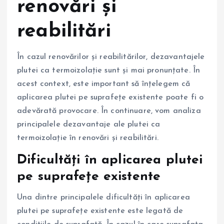
renovări și
reabilitări
În cazul renovărilor și reabilitărilor, dezavantajele
plutei ca termoizolație sunt și mai pronunțate. În
acest context, este important să înțelegem că
aplicarea plutei pe suprafețe existente poate fi o
adevărată provocare. În continuare, vom analiza
principalele dezavantaje ale plutei ca
termoizolație în renovări și reabilitări.
Dificultăți în aplicarea plutei
pe suprafețe existente
Una dintre principalele dificultăți în aplicarea
plutei pe suprafețe existente este legată de