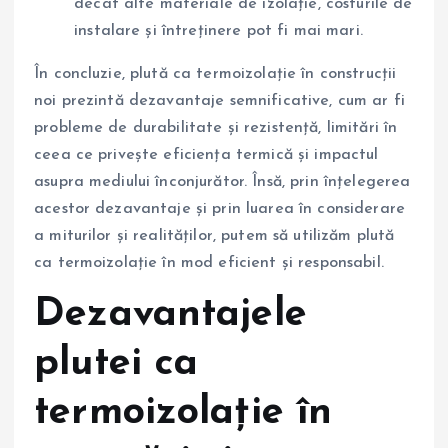
decât alte materiale de izolație, costurile de
instalare și întreținere pot fi mai mari.
În concluzie, plută ca termoizolație în construcții
noi prezintă dezavantaje semnificative, cum ar fi
probleme de durabilitate și rezistență, limitări în
ceea ce privește eficiența termică și impactul
asupra mediului înconjurător. Însă, prin înțelegerea
acestor dezavantaje și prin luarea în considerare
a miturilor și realităților, putem să utilizăm plută
ca termoizolație în mod eficient și responsabil.
Dezavantajele
plutei ca
termoizolație în