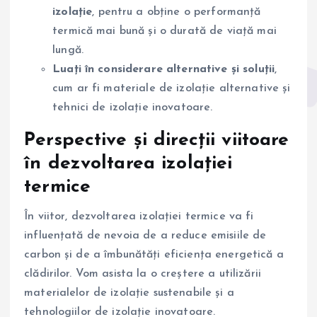
izolație
, pentru a obține o performanță
termică mai bună și o durată de viață mai
lungă.
Luați în considerare alternative și soluții
,
cum ar fi materiale de izolație alternative și
tehnici de izolație inovatoare.
Perspective și direcții viitoare
în dezvoltarea izolației
termice
În viitor, dezvoltarea izolației termice va fi
influențată de nevoia de a reduce emisiile de
carbon și de a îmbunătăți eficiența energetică a
clădirilor. Vom asista la o creștere a utilizării
materialelor de izolație sustenabile și a
tehnologiilor de izolație inovatoare.