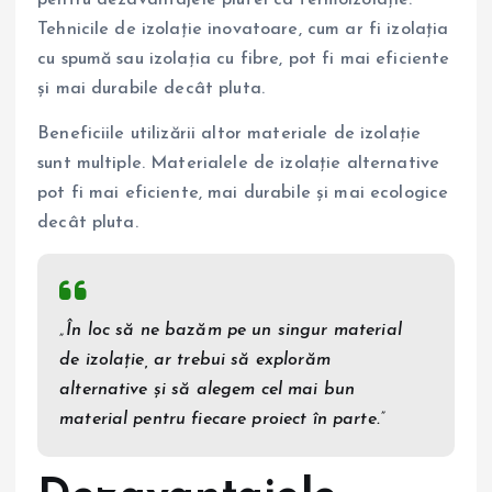
pentru dezavantajele plutei ca termoizolație.
Tehnicile de izolație inovatoare, cum ar fi izolația
cu spumă sau izolația cu fibre, pot fi mai eficiente
și mai durabile decât pluta.
Beneficiile utilizării altor materiale de izolație
sunt multiple. Materialele de izolație alternative
pot fi mai eficiente, mai durabile și mai ecologice
decât pluta.
„În loc să ne bazăm pe un singur material
de izolație, ar trebui să explorăm
alternative și să alegem cel mai bun
material pentru fiecare proiect în parte.”