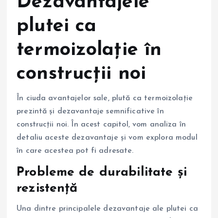
Dezavantajele
plutei ca
termoizolație în
construcții noi
În ciuda avantajelor sale, plută ca termoizolație
prezintă și dezavantaje semnificative în
construcții noi. În acest capitol, vom analiza în
detaliu aceste dezavantaje și vom explora modul
în care acestea pot fi adresate.
Probleme de durabilitate și
rezistență
Una dintre principalele dezavantaje ale plutei ca