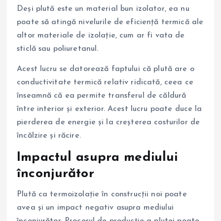
Deși plută este un material bun izolator, ea nu
poate să atingă nivelurile de eficiență termică ale
altor materiale de izolație, cum ar fi vata de
sticlă sau poliuretanul.
Acest lucru se datorează faptului că plută are o
conductivitate termică relativ ridicată, ceea ce
înseamnă că ea permite transferul de căldură
între interior și exterior. Acest lucru poate duce la
pierderea de energie și la creșterea costurilor de
încălzire și răcire.
Impactul asupra mediului
înconjurător
Plută ca termoizolație în construcții noi poate
avea și un impact negativ asupra mediului