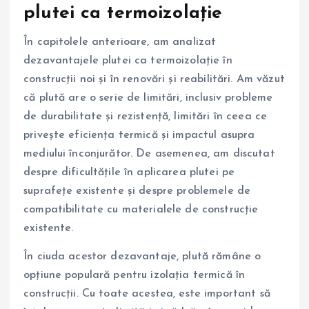
plutei ca termoizolație
În capitolele anterioare, am analizat
dezavantajele plutei ca termoizolație în
construcții noi și în renovări și reabilitări. Am văzut
că plută are o serie de limitări, inclusiv probleme
de durabilitate și rezistență, limitări în ceea ce
privește eficiența termică și impactul asupra
mediului înconjurător. De asemenea, am discutat
despre dificultățile în aplicarea plutei pe
suprafețe existente și despre problemele de
compatibilitate cu materialele de construcție
existente.
În ciuda acestor dezavantaje, plută rămâne o
opțiune populară pentru izolația termică în
construcții. Cu toate acestea, este important să