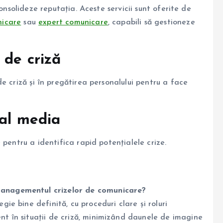
onsolideze reputația. Aceste servicii sunt oferite de
nicare
sau
expert comunicare
, capabili să gestioneze
 de criză
e criză și în pregătirea personalului pentru a face
ial media
 pentru a identifica rapid potențialele crize.
 managementul crizelor de comunicare?
gie bine definită, cu proceduri clare și roluri
ent în situații de criză, minimizând daunele de imagine