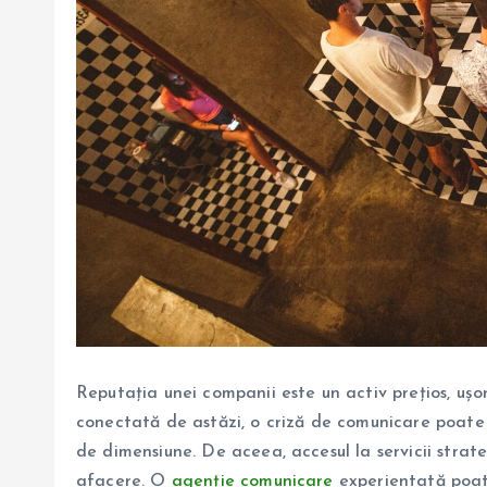
Reputația unei companii este un activ prețios, ușor 
conectată de astăzi, o criză de comunicare poate 
de dimensiune. De aceea, accesul la servicii stra
afacere. O
agenție comunicare
experientată poate