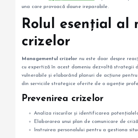
una care provoacă daune ireparabile.
Rolul esențial a
crizelor
Managementul crizelor
nu este doar despre reacți
cu expertiză în acest domeniu dezvoltă strategii 
vulnerabile și elaborând planuri de acțiune pentru
din serviciile strategice oferite de o agenție profe
Prevenirea crizelor
Analiza riscurilor și identificarea potențialelo
Elaborarea unui plan de comunicare de criză
Instruirea personalului pentru a gestiona situaț