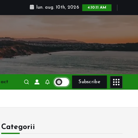
lun. aug. 10th, 2026
4:10:13 AM
tact
Subscribe
Categorii