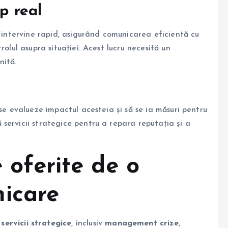
p real
intervine rapid, asigurând comunicarea eficientă cu
rolul asupra situației. Acest lucru necesită un
nită.
se evalueze impactul acesteia și să se ia măsuri pentru
 servicii strategice pentru a repara reputația și a
e oferite de o
icare
e
servicii strategice
, inclusiv
management crize
,