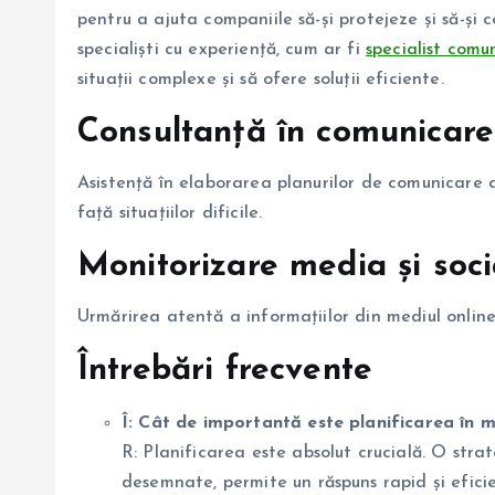
pentru a ajuta companiile să-și protejeze și să-și c
specialiști cu experiență, cum ar fi
specialist comu
situații complexe și să ofere soluții eficiente.
Consultanță în comunicare
Asistență în elaborarea planurilor de comunicare d
față situațiilor dificile.
Monitorizare media și soc
Urmărirea atentă a informațiilor din mediul online
Întrebări frecvente
Î: Cât de importantă este planificarea în
R: Planificarea este absolut crucială. O strate
desemnate, permite un răspuns rapid și efici