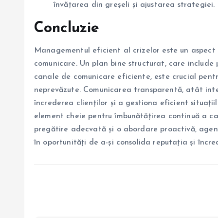
învățarea din greșeli și ajustarea strategiei.
Concluzie
Managementul eficient al crizelor este un aspect e
comunicare. Un plan bine structurat, care include 
canale de comunicare eficiente, este crucial pent
neprevăzute. Comunicarea transparentă, atât inter
încrederea clienților și a gestiona eficient situați
element cheie pentru îmbunătățirea continuă a capa
pregătire adecvată și o abordare proactivă, agenț
în oportunități de a-și consolida reputația și încred