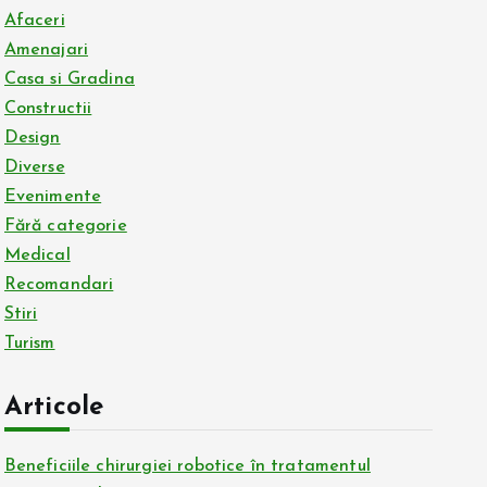
Afaceri
Amenajari
Casa si Gradina
Constructii
Design
Diverse
Evenimente
Fără categorie
Medical
Recomandari
Stiri
Turism
Articole
Beneficiile chirurgiei robotice în tratamentul