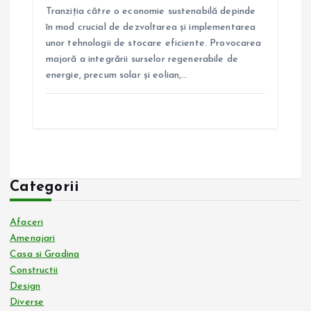
Tranziția către o economie sustenabilă depinde
în mod crucial de dezvoltarea și implementarea
unor tehnologii de stocare eficiente. Provocarea
majoră a integrării surselor regenerabile de
energie, precum solar și eolian,…
Categorii
Afaceri
Amenajari
Casa si Gradina
Constructii
Design
Diverse