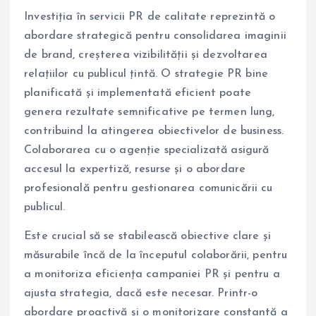
Investiția în servicii PR de calitate reprezintă o
abordare strategică pentru consolidarea imaginii
de brand, creșterea vizibilității și dezvoltarea
relațiilor cu publicul țintă. O strategie PR bine
planificată și implementată eficient poate
genera rezultate semnificative pe termen lung,
contribuind la atingerea obiectivelor de business.
Colaborarea cu o agenție specializată asigură
accesul la expertiză, resurse și o abordare
profesională pentru gestionarea comunicării cu
publicul.
Este crucial să se stabilească obiective clare și
măsurabile încă de la începutul colaborării, pentru
a monitoriza eficiența campaniei PR și pentru a
ajusta strategia, dacă este necesar. Printr-o
abordare proactivă și o monitorizare constantă a