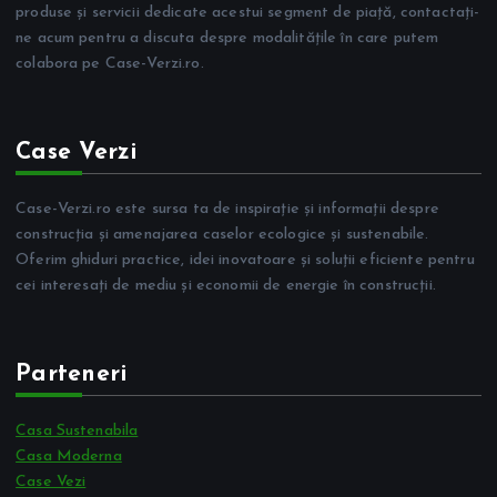
produse și servicii dedicate acestui segment de piață, contactați-
ne acum pentru a discuta despre modalitățile în care putem
colabora pe Case-Verzi.ro.
Case Verzi
Case-Verzi.ro este sursa ta de inspirație și informații despre
construcția și amenajarea caselor ecologice și sustenabile.
Oferim ghiduri practice, idei inovatoare și soluții eficiente pentru
cei interesați de mediu și economii de energie în construcții.
Parteneri
Casa Sustenabila
Casa Moderna
Case Vezi