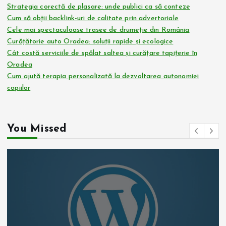
Strategia corectă de plasare: unde publici ca să conteze
Cum să obții backlink-uri de calitate prin advertoriale
Cele mai spectaculoase trasee de drumeție din România
Curățătorie auto Oradea: soluții rapide și ecologice
Cât costă serviciile de spălat saltea și curățare tapițerie în
Oradea
Cum ajută terapia personalizată la dezvoltarea autonomiei
copiilor
You Missed