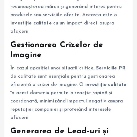
recunoașterea mărcii și generând interes pentru
produsele sau serviciile oferite. Aceasta este o
investiție calitate
cu un impact direct asupra
afacerii.
Gestionarea Crizelor de
Imagine
În cazul apariției unor situații critice,
Serviciile PR
de calitate sunt esențiale pentru gestionarea
eficientă a crizei de imagine. O
investiție calitate
în acest domeniu permite o reacție rapidă și
coordonată, minimizând impactul negativ asupra
reputației companiei și protejând interesele
afacerii.
Generarea de Lead-uri și