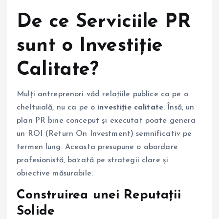
De ce Serviciile PR
sunt o Investiție
Calitate?
Mulți antreprenori văd relațiile publice ca pe o
cheltuială, nu ca pe o
investiție calitate
. Însă, un
plan PR bine conceput și executat poate genera
un ROI (Return On Investment) semnificativ pe
termen lung. Aceasta presupune o abordare
profesionistă, bazată pe strategii clare și
obiective măsurabile.
Construirea unei Reputații
Solide