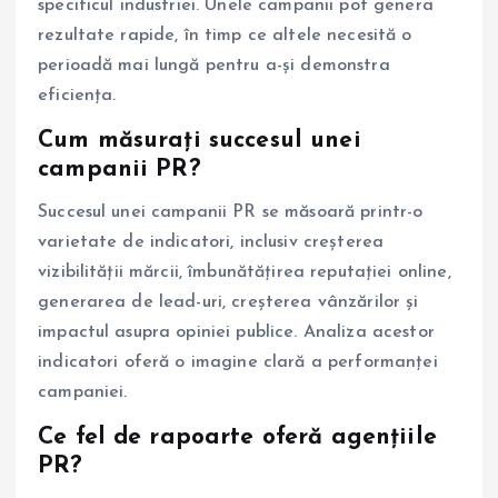
specificul industriei. Unele campanii pot genera
rezultate rapide, în timp ce altele necesită o
perioadă mai lungă pentru a-și demonstra
eficiența.
Cum măsurați succesul unei
campanii PR?
Succesul unei campanii PR se măsoară printr-o
varietate de indicatori, inclusiv creșterea
vizibilității mărcii, îmbunătățirea reputației online,
generarea de lead-uri, creșterea vânzărilor și
impactul asupra opiniei publice. Analiza acestor
indicatori oferă o imagine clară a performanței
campaniei.
Ce fel de rapoarte oferă agențiile
PR?