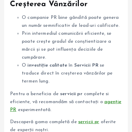
Creșterea Vânzărilor
O campanie PR bine gândită poate genera
un număr semnificativ de lead-uri calificate.
Prin intermediul comunicării eficiente, se
poate crește gradul de conștientizare a
mărcii și se pot influența deciziile de
cumpărare.
O
investiție calitate
în
Servicii PR
se
traduce direct în creșterea vânzărilor pe
termen lung.
Pentru a beneficia de
servicii pr
complete si
eficiente, vă recomandăm să contactați o
agenție
PR
experimentată.
Descoperă gama completă de
servicii pr
oferite
de experții noștri.