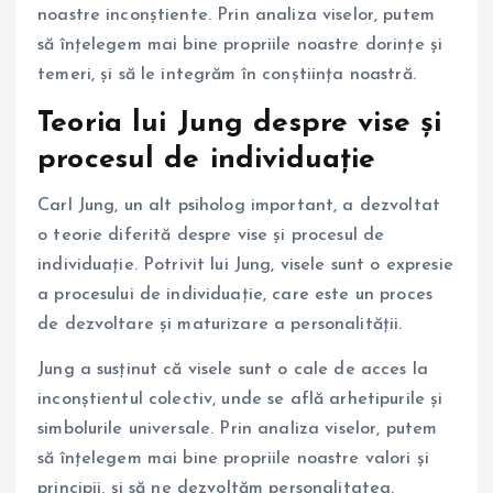
noastre inconștiente. Prin analiza viselor, putem
să înțelegem mai bine propriile noastre dorințe și
temeri, și să le integrăm în conștiința noastră.
Teoria lui Jung despre vise și
procesul de individuație
Carl Jung, un alt psiholog important, a dezvoltat
o teorie diferită despre vise și procesul de
individuație. Potrivit lui Jung, visele sunt o expresie
a procesului de individuație, care este un proces
de dezvoltare și maturizare a personalității.
Jung a susținut că visele sunt o cale de acces la
inconștientul colectiv, unde se află arhetipurile și
simbolurile universale. Prin analiza viselor, putem
să înțelegem mai bine propriile noastre valori și
principii, și să ne dezvoltăm personalitatea.