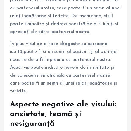
poate indica o conexiune profundă și emoțională
cu partenerul nostru, care poate fi un semn al unei
relații sănătoase și fericite. De asemenea, visul
poate simboliza și dorința noastră de a fi iubiți și
apreciați de către partenerul nostru.
În plus, visul de a face dragoste cu persoana
iubită poate fi și un semn al pasiunii și al dorinței
noastre de a fi împreună cu partenerul nostru.
Acest vis poate indica o nevoie de intimitate și
de conexiune emoțională cu partenerul nostru,
care poate fi un semn al unei relații sănătoase și
fericite.
Aspecte negative ale visului:
anxietate, teamă și
nesiguranță