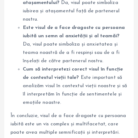
atașamentului?
Da, visul poate simboliza
iubirea și atașamentul față de partenerul
nostru.
Este visul de a face dragoste cu persoana
iubită un semn al anxietății și al teamăi?
Da, visul poate simboliza și anxietatea și
teama noastră de a fi respinși sau de a fi
înșelați de către partenerul nostru.
Cum să interpretezi corect visul în funcție
de contextul vieții tale?
Este important să
analizăm visul în contextul vieții noastre și să
îl interpretăm în funcție de sentimentele și
emoțiile noastre.
În concluzie, visul de a face dragoste cu persoana
iubită este un vis complex și multifacetat, care
poate avea multiple semnificații și interpretări.