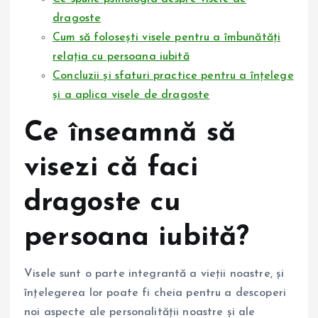
dragoste
Cum să folosești visele pentru a îmbunătăți
relația cu persoana iubită
Concluzii și sfaturi practice pentru a înțelege
și a aplica visele de dragoste
Ce înseamnă să
visezi că faci
dragoste cu
persoana iubită?
Visele sunt o parte integrantă a vieții noastre, și
înțelegerea lor poate fi cheia pentru a descoperi
noi aspecte ale personalității noastre și ale