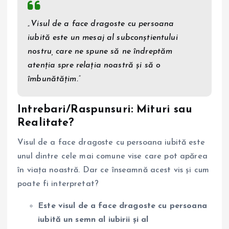
„Visul de a face dragoste cu persoana
iubită este un mesaj al subconștientului
nostru, care ne spune să ne îndreptăm
atenția spre relația noastră și să o
îmbunătățim.”
Intrebari/Raspunsuri: Mituri sau
Realitate?
Visul de a face dragoste cu persoana iubită este
unul dintre cele mai comune vise care pot apărea
în viața noastră. Dar ce înseamnă acest vis și cum
poate fi interpretat?
Este visul de a face dragoste cu persoana
iubită un semn al iubirii și al