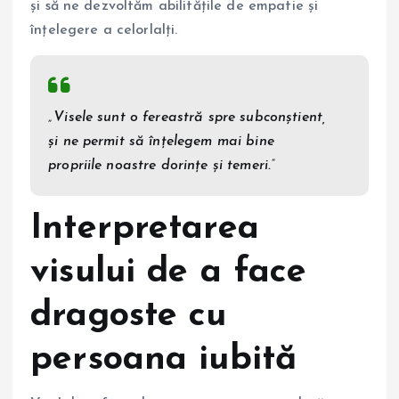
și să ne dezvoltăm abilitățile de empatie și
înțelegere a celorlalți.
„Visele sunt o fereastră spre subconștient,
și ne permit să înțelegem mai bine
propriile noastre dorințe și temeri.”
Interpretarea
visului de a face
dragoste cu
persoana iubită