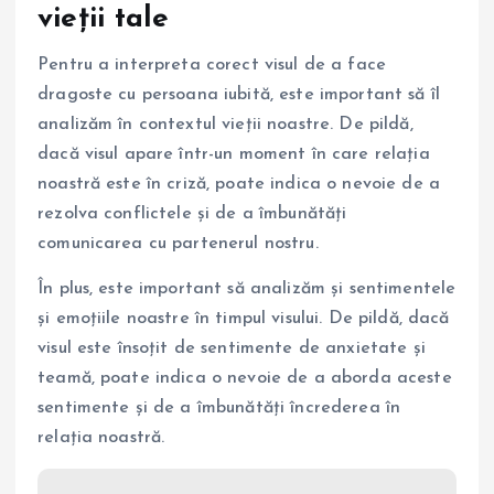
vieții tale
Pentru a interpreta corect visul de a face
dragoste cu persoana iubită, este important să îl
analizăm în contextul vieții noastre. De pildă,
dacă visul apare într-un moment în care relația
noastră este în criză, poate indica o nevoie de a
rezolva conflictele și de a îmbunătăți
comunicarea cu partenerul nostru.
În plus, este important să analizăm și sentimentele
și emoțiile noastre în timpul visului. De pildă, dacă
visul este însoțit de sentimente de anxietate și
teamă, poate indica o nevoie de a aborda aceste
sentimente și de a îmbunătăți încrederea în
relația noastră.