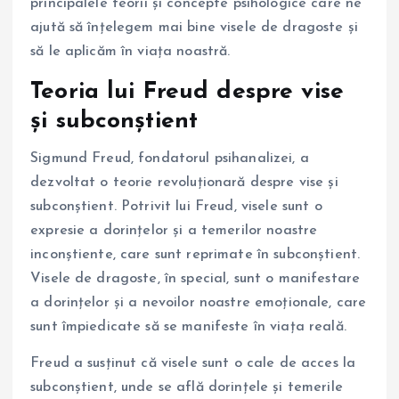
principalele teorii și concepte psihologice care ne
ajută să înțelegem mai bine visele de dragoste și
să le aplicăm în viața noastră.
Teoria lui Freud despre vise
și subconștient
Sigmund Freud, fondatorul psihanalizei, a
dezvoltat o teorie revoluționară despre vise și
subconștient. Potrivit lui Freud, visele sunt o
expresie a dorințelor și a temerilor noastre
inconștiente, care sunt reprimate în subconștient.
Visele de dragoste, în special, sunt o manifestare
a dorințelor și a nevoilor noastre emoționale, care
sunt împiedicate să se manifeste în viața reală.
Freud a susținut că visele sunt o cale de acces la
subconștient, unde se află dorințele și temerile