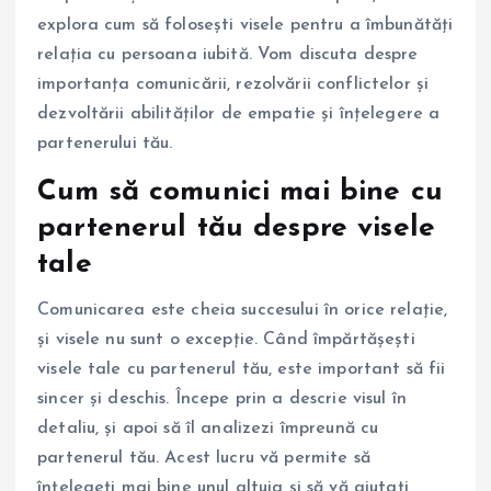
explora cum să folosești visele pentru a îmbunătăți
relația cu persoana iubită. Vom discuta despre
importanța comunicării, rezolvării conflictelor și
dezvoltării abilităților de empatie și înțelegere a
partenerului tău.
Cum să comunici mai bine cu
partenerul tău despre visele
tale
Comunicarea este cheia succesului în orice relație,
și visele nu sunt o excepție. Când împărtășești
visele tale cu partenerul tău, este important să fii
sincer și deschis. Începe prin a descrie visul în
detaliu, și apoi să îl analizezi împreună cu
partenerul tău. Acest lucru vă permite să
înțelegeți mai bine unul altuia și să vă ajutați