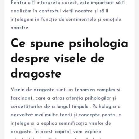
Pentru a îl interpreta corect, este important să îl
analizăm în contextul vieții noastre și să îl
înțelegem în funcție de sentimentele și emoțiile
noastre.
Ce spune psihologia
despre visele de
dragoste
Visele de dragoste sunt un fenomen complex și
fascinant, care a atras atenția psihologilor și
cercetătorilor de-a lungul timpului. Psihologia a
dezvoltat mai multe teorii și concepte pentru a
înțelege și a explica semnificația viselor de
dragoste. În acest capitol, vom explora