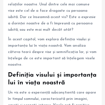
relațiilor noastre. Unul dintre cele mai comune
vise este cel de a face dragoste cu persoana
iubită. Dar ce înseamnă acest vis? Este o expresie
a dorinței noastre de a fi împreună cu persoana
iubită, sau este mai mult decât atât?
În acest capitol, vom explora definiția visului și
importanța lui în viața noastră. Vom analiza
câteva teorii despre vise și semnificația lor, și vom
înțelege de ce este important să înțelegem visele
noastre.
Definiția visului și importanța
lui în viața noastră
Un vis este o experiență subconștientă care apare
în timpul somnului, caracterizată prin imagini,