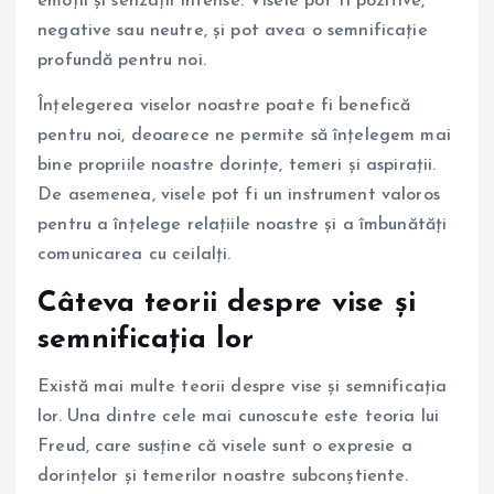
emoții și senzații intense. Visele pot fi pozitive,
negative sau neutre, și pot avea o semnificație
profundă pentru noi.
Înțelegerea viselor noastre poate fi benefică
pentru noi, deoarece ne permite să înțelegem mai
bine propriile noastre dorințe, temeri și aspirații.
De asemenea, visele pot fi un instrument valoros
pentru a înțelege relațiile noastre și a îmbunătăți
comunicarea cu ceilalți.
Câteva teorii despre vise și
semnificația lor
Există mai multe teorii despre vise și semnificația
lor. Una dintre cele mai cunoscute este teoria lui
Freud, care susține că visele sunt o expresie a
dorințelor și temerilor noastre subconștiente.