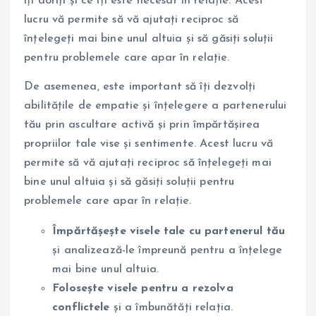
îți doriți și ce îți este necesar în relație. Acest
lucru vă permite să vă ajutați reciproc să
înțelegeți mai bine unul altuia și să găsiți soluții
pentru problemele care apar în relație.
De asemenea, este important să îți dezvolți
abilitățile de empatie și înțelegere a partenerului
tău prin ascultare activă și prin împărtășirea
propriilor tale vise și sentimente. Acest lucru vă
permite să vă ajutați reciproc să înțelegeți mai
bine unul altuia și să găsiți soluții pentru
problemele care apar în relație.
Împărtășește visele tale cu partenerul tău
și analizează-le împreună pentru a înțelege
mai bine unul altuia.
Folosește visele pentru a rezolva
conflictele
și a îmbunătăți relația.