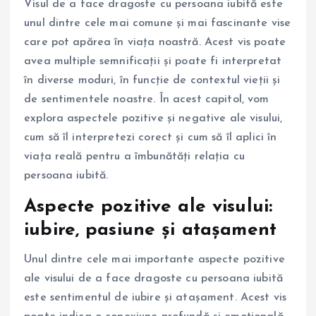
Visul de a face dragoste cu persoana iubită este
unul dintre cele mai comune și mai fascinante vise
care pot apărea în viața noastră. Acest vis poate
avea multiple semnificații și poate fi interpretat
în diverse moduri, în funcție de contextul vieții și
de sentimentele noastre. În acest capitol, vom
explora aspectele pozitive și negative ale visului,
cum să îl interpretezi corect și cum să îl aplici în
viața reală pentru a îmbunătăți relația cu
persoana iubită.
Aspecte pozitive ale visului:
iubire, pasiune și atașament
Unul dintre cele mai importante aspecte pozitive
ale visului de a face dragoste cu persoana iubită
este sentimentul de iubire și atașament. Acest vis