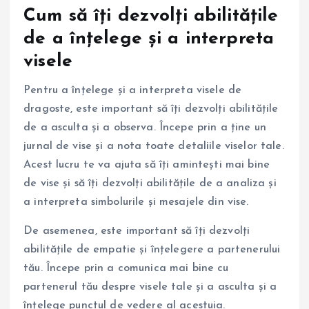
Cum să îți dezvolți abilitățile
de a înțelege și a interpreta
visele
Pentru a înțelege și a interpreta visele de
dragoste, este important să îți dezvolți abilitățile
de a asculta și a observa. Începe prin a ține un
jurnal de vise și a nota toate detaliile viselor tale.
Acest lucru te va ajuta să îți amintești mai bine
de vise și să îți dezvolți abilitățile de a analiza și
a interpreta simbolurile și mesajele din vise.
De asemenea, este important să îți dezvolți
abilitățile de empatie și înțelegere a partenerului
tău. Începe prin a comunica mai bine cu
partenerul tău despre visele tale și a asculta și a
înțelege punctul de vedere al acestuia.