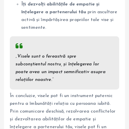
Îți dezvolți abilitățile de empatie și
înțelegere a partenerului tău
prin ascultare
activă și împărtășirea propriilor tale vise și
sentimente.
„Visele sunt o fereastră spre
subconștientul nostru, și înțelegerea lor
poate avea un impact semnificativ asupra
relațiilor noastre.”
În concluzie, visele pot fi un instrument puternic
pentru a îmbunătăți relația cu persoana iubită.
Prin comunicare deschisă, rezolvarea conflictelor
și dezvoltarea abilităților de empatie și
înțelegere a partenerului tău, visele pot fi un