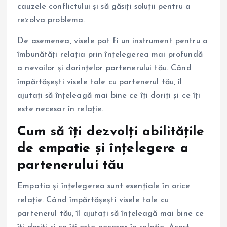
cauzele conflictului și să găsiți soluții pentru a
rezolva problema.
De asemenea, visele pot fi un instrument pentru a
îmbunătăți relația prin înțelegerea mai profundă
a nevoilor și dorințelor partenerului tău. Când
împărtășești visele tale cu partenerul tău, îl
ajutați să înțeleagă mai bine ce îți doriți și ce îți
este necesar în relație.
Cum să îți dezvolți abilitățile
de empatie și înțelegere a
partenerului tău
Empatia și înțelegerea sunt esențiale în orice
relație. Când împărtășești visele tale cu
partenerul tău, îl ajutați să înțeleagă mai bine ce