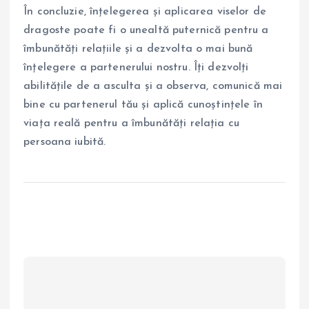
În concluzie, înțelegerea și aplicarea viselor de
dragoste poate fi o unealtă puternică pentru a
îmbunătăți relațiile și a dezvolta o mai bună
înțelegere a partenerului nostru. Îți dezvolți
abilitățile de a asculta și a observa, comunică mai
bine cu partenerul tău și aplică cunoștințele în
viața reală pentru a îmbunătăți relația cu
persoana iubită.