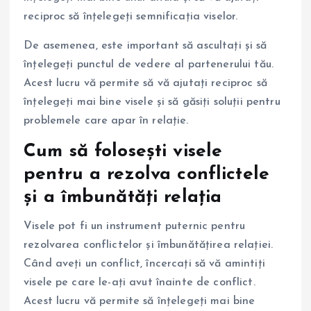
reciproc să înțelegeți semnificația viselor.
De asemenea, este important să ascultați și să
înțelegeți punctul de vedere al partenerului tău.
Acest lucru vă permite să vă ajutați reciproc să
înțelegeți mai bine visele și să găsiți soluții pentru
problemele care apar în relație.
Cum să folosești visele
pentru a rezolva conflictele
și a îmbunătăți relația
Visele pot fi un instrument puternic pentru
rezolvarea conflictelor și îmbunătățirea relației.
Când aveți un conflict, încercați să vă amintiți
visele pe care le-ați avut înainte de conflict.
Acest lucru vă permite să înțelegeți mai bine