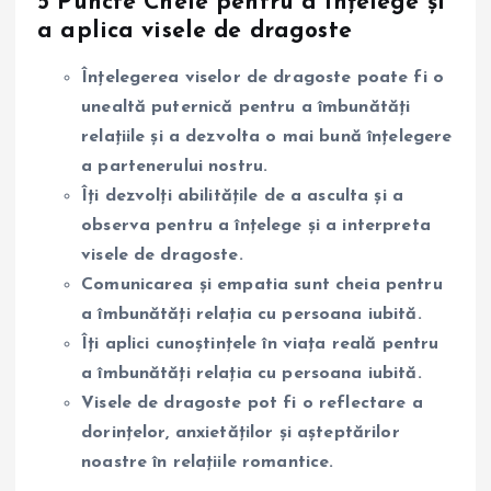
5 Puncte Cheie pentru a înțelege și
a aplica visele de dragoste
Înțelegerea viselor de dragoste poate fi o
unealtă puternică pentru a îmbunătăți
relațiile și a dezvolta o mai bună înțelegere
a partenerului nostru.
Îți dezvolți abilitățile de a asculta și a
observa pentru a înțelege și a interpreta
visele de dragoste.
Comunicarea și empatia sunt cheia pentru
a îmbunătăți relația cu persoana iubită.
Îți aplici cunoștințele în viața reală pentru
a îmbunătăți relația cu persoana iubită.
Visele de dragoste pot fi o reflectare a
dorințelor, anxietăților și așteptărilor
noastre în relațiile romantice.