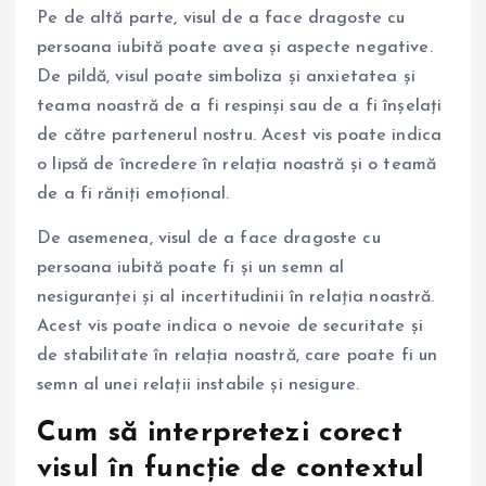
Pe de altă parte, visul de a face dragoste cu
persoana iubită poate avea și aspecte negative.
De pildă, visul poate simboliza și anxietatea și
teama noastră de a fi respinși sau de a fi înșelați
de către partenerul nostru. Acest vis poate indica
o lipsă de încredere în relația noastră și o teamă
de a fi răniți emoțional.
De asemenea, visul de a face dragoste cu
persoana iubită poate fi și un semn al
nesiguranței și al incertitudinii în relația noastră.
Acest vis poate indica o nevoie de securitate și
de stabilitate în relația noastră, care poate fi un
semn al unei relații instabile și nesigure.
Cum să interpretezi corect
visul în funcție de contextul