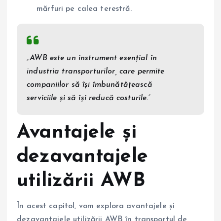
mărfuri pe calea terestră.
„AWB este un instrument esențial în
industria transporturilor, care permite
companiilor să își îmbunătățească
serviciile și să își reducă costurile.”
Avantajele și
dezavantajele
utilizării AWB
În acest capitol, vom explora avantajele și
dezavantajele utilizării AWB în transportul de