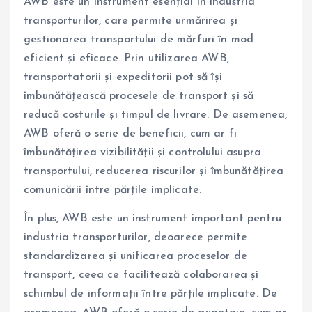
AWB este un instrument esențial în industria
transporturilor, care permite urmărirea și
gestionarea transportului de mărfuri în mod
eficient și eficace. Prin utilizarea AWB,
transportatorii și expeditorii pot să își
îmbunătățească procesele de transport și să
reducă costurile și timpul de livrare. De asemenea,
AWB oferă o serie de beneficii, cum ar fi
îmbunătățirea vizibilității și controlului asupra
transportului, reducerea riscurilor și îmbunătățirea
comunicării între părțile implicate.
În plus, AWB este un instrument important pentru
industria transporturilor, deoarece permite
standardizarea și unificarea proceselor de
transport, ceea ce facilitează colaborarea și
schimbul de informații între părțile implicate. De