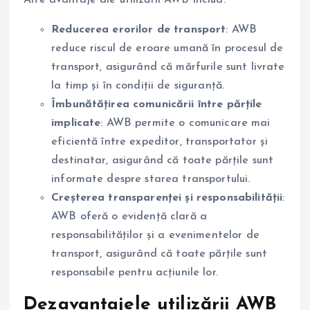
Alte avantaje ale utilizării AWB includ:
Reducerea erorilor de transport
: AWB
reduce riscul de eroare umană în procesul de
transport, asigurând că mărfurile sunt livrate
la timp și în condiții de siguranță.
Îmbunătățirea comunicării între părțile
implicate
: AWB permite o comunicare mai
eficientă între expeditor, transportator și
destinatar, asigurând că toate părțile sunt
informate despre starea transportului.
Creșterea transparenței și responsabilității
:
AWB oferă o evidență clară a
responsabilităților și a evenimentelor de
transport, asigurând că toate părțile sunt
responsabile pentru acțiunile lor.
Dezavantajele utilizării AWB