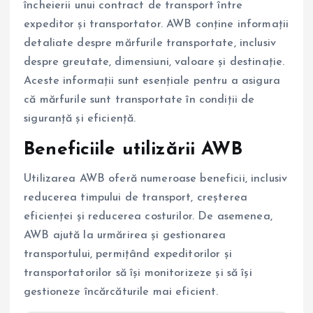
încheierii unui contract de transport între
expeditor și transportator. AWB conține informații
detaliate despre mărfurile transportate, inclusiv
despre greutate, dimensiuni, valoare și destinație.
Aceste informații sunt esențiale pentru a asigura
că mărfurile sunt transportate în condiții de
siguranță și eficiență.
Beneficiile utilizării AWB
Utilizarea AWB oferă numeroase beneficii, inclusiv
reducerea timpului de transport, creșterea
eficienței și reducerea costurilor. De asemenea,
AWB ajută la urmărirea și gestionarea
transportului, permițând expeditorilor și
transportatorilor să își monitorizeze și să își
gestioneze încărcăturile mai eficient.