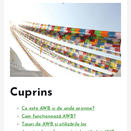
Cuprins
Ce este AWB și de unde provine?
Cum funcționează AWB?
Tipuri de AWB și utilizările lor