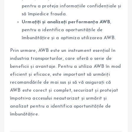
pentru a proteja informațiile confidențiale și
să împiedice frauda.
Urmațiți și analizați performanța AWB
,
pentru a identifica oportunitățile de
îmbunătățire și a optimiza utilizarea AWB.
Prin urmare, AWB este un instrument esențial în
industria transporturilor, care oferă o serie de
beneficii și avantaje. Pentru a utiliza AWB în mod
eficient și eficace, este important să urmăriți
recomandările de mai sus și să vă asigurați că
AWB este corect și complet, securizat și protejat
împotriva accesului neautorizat și urmărit și
analizat pentru a identifica oportunitățile de
îmbunătățire.