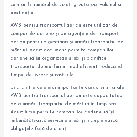
cum ar fi numărul de colet, greutatea, volumul și
destinația.
AWB pentru transportul aerian este utilizat de
companiile aeriene și de agențiile de transport
aerian pentru a gestiona și urmări transportul de
mărfuri. Acest document permite companiilor
aeriene să își organizeze și să își planifice
transportul de mărfuri în mod eficient, reducând
timpul de livrare și costurile.
Una dintre cele mai importante caracteristici ale
AWB pentru transportul aerian este capacitatea
de a urmări transportul de mărfuri în timp real.
Acest lucru permite companiilor aeriene să își
îmbunătățească serviciile și să își îndeplinească
obligațiile față de clienți.