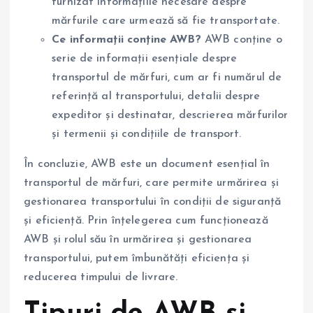
furnizat informațiile necesare despre
mărfurile care urmează să fie transportate.
Ce informații conține AWB?
AWB conține o
serie de informații esențiale despre
transportul de mărfuri, cum ar fi numărul de
referință al transportului, detalii despre
expeditor și destinatar, descrierea mărfurilor
și termenii și condițiile de transport.
În concluzie, AWB este un document esențial în
transportul de mărfuri, care permite urmărirea și
gestionarea transportului în condiții de siguranță
și eficiență. Prin înțelegerea cum funcționează
AWB și rolul său în urmărirea și gestionarea
transportului, putem îmbunătăți eficiența și
reducerea timpului de livrare.