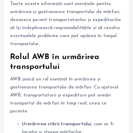
Toate aceste informații sunt esențiale pentru
urmărirea și gestionarea transportului de mărfuri,
deoarece permit transportatorilor și expeditorilor
să își îndeplinească responsabilitățile și să rezolve
eventualele probleme care pot apărea în timpul
transportului.
Rolul AWB în urmărirea
transportului
AWB joacă un rol esențial în urmărirea și
gestionarea transportului de mărfuri. Cu ajutorul
AWB, transportatorii și expeditorii pot urmări
transportul de mărfuri în timp real, ceea ce
permite:
Urmărirea stării transportului
, cum ar fi
locația și starea mărfurilor;