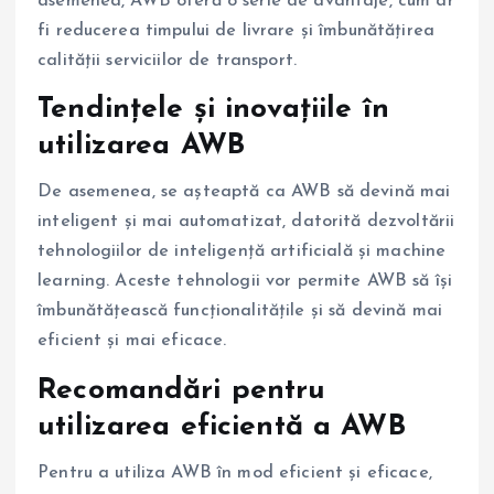
asemenea, AWB oferă o serie de avantaje, cum ar
fi reducerea timpului de livrare și îmbunătățirea
calității serviciilor de transport.
Tendințele și inovațiile în
utilizarea AWB
De asemenea, se așteaptă ca AWB să devină mai
inteligent și mai automatizat, datorită dezvoltării
tehnologiilor de inteligență artificială și machine
learning. Aceste tehnologii vor permite AWB să își
îmbunătățească funcționalitățile și să devină mai
eficient și mai eficace.
Recomandări pentru
utilizarea eficientă a AWB
Pentru a utiliza AWB în mod eficient și eficace,