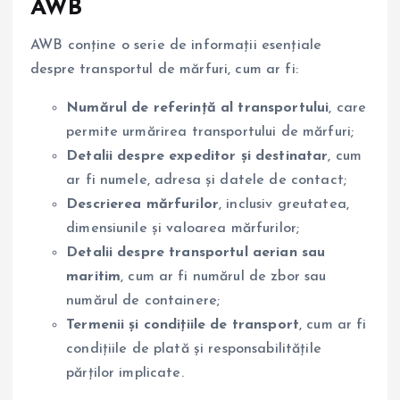
AWB
AWB conține o serie de informații esențiale
despre transportul de mărfuri, cum ar fi:
Numărul de referință al transportului
, care
permite urmărirea transportului de mărfuri;
Detalii despre expeditor și destinatar
, cum
ar fi numele, adresa și datele de contact;
Descrierea mărfurilor
, inclusiv greutatea,
dimensiunile și valoarea mărfurilor;
Detalii despre transportul aerian sau
maritim
, cum ar fi numărul de zbor sau
numărul de containere;
Termenii și condițiile de transport
, cum ar fi
condițiile de plată și responsabilitățile
părților implicate.