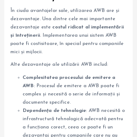
În ciuda avantajelor sale, utilizarea AWB are și
dezavantaje. Una dintre cele mai importante
dezavantaje este
costul ridicat al implementării
și întreținerii
. Implementarea unui sistem AWB
poate fi costisitoare, în special pentru companiile
mici și mijlocii.
Alte dezavantaje ale utilizării AWB includ:
Complexitatea procesului de emitere a
AWB
: Procesul de emitere a AWB poate fi
complex și necesită o serie de informații și
documente specifice.
Dependența de tehnologie
: AWB necesită o
infrastructură tehnologică adecvată pentru
a funcționa corect, ceea ce poate fi un
dezavantaj pentru companiile care nu au