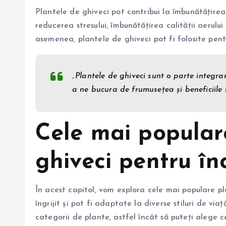
Plantele de ghiveci pot contribui la îmbunătățirea 
reducerea stresului, îmbunătățirea calității aerulu
asemenea, plantele de ghiveci pot fi folosite pent
„Plantele de ghiveci sunt o parte integra
a ne bucura de frumusețea și beneficiile n
Cele mai popular
ghiveci pentru în
În acest capitol, vom explora cele mai populare pl
îngrijit și pot fi adaptate la diverse stiluri de v
categorii de plante, astfel încât să puteți alege ce