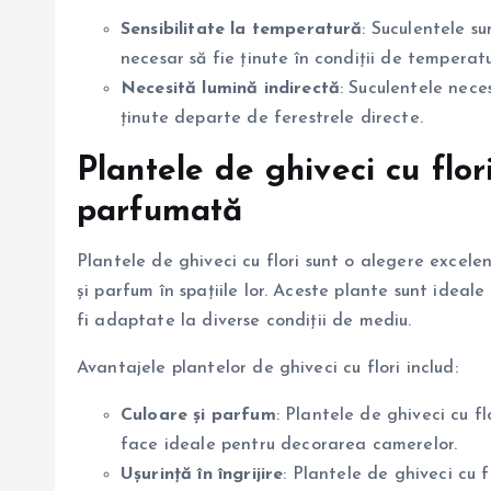
Sensibilitate la temperatură
: Suculentele s
necesar să fie ținute în condiții de tempera
Necesită lumină indirectă
: Suculentele nece
ținute departe de ferestrele directe.
Plantele de ghiveci cu flor
parfumată
Plantele de ghiveci cu flori sunt o alegere excel
și parfum în spațiile lor. Aceste plante sunt ideale
fi adaptate la diverse condiții de mediu.
Avantajele plantelor de ghiveci cu flori includ:
Culoare și parfum
: Plantele de ghiveci cu fl
face ideale pentru decorarea camerelor.
Ușurință în îngrijire
: Plantele de ghiveci cu f