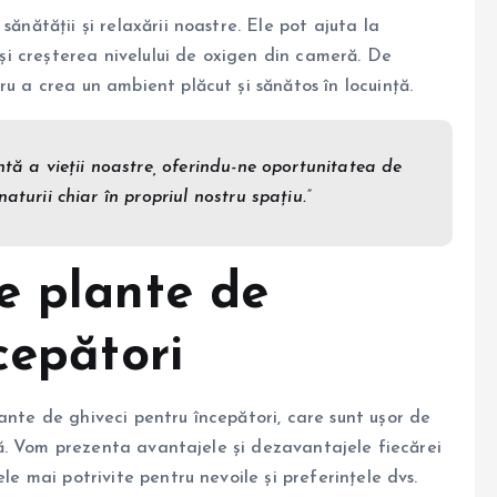
sănătății și relaxării noastre. Ele pot ajuta la
i și creșterea nivelului de oxigen din cameră. De
ru a crea un ambient plăcut și sănătos în locuință.
ntă a vieții noastre, oferindu-ne oportunitatea de
aturii chiar în propriul nostru spațiu.”
e plante de
cepători
ante de ghiveci pentru începători, care sunt ușor de
iață. Vom prezenta avantajele și dezavantajele fiecărei
le mai potrivite pentru nevoile și preferințele dvs.