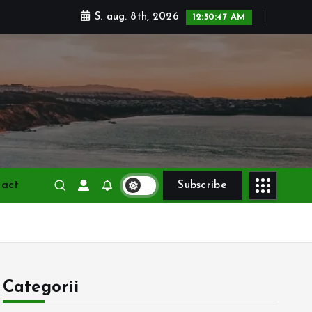
S. aug. 8th, 2026
12:50:48 AM
tact
Subscribe
Categorii