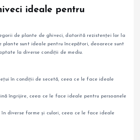
hiveci ideale pentru
gorii de plante de ghiveci, datorită rezistenței lor la
ste plante sunt ideale pentru începători, deoarece sunt
daptate la diverse condiții de mediu.
iețui în condiții de secetă, ceea ce le face ideale
țină îngrijire, ceea ce le face ideale pentru persoanele
n în diverse forme și culori, ceea ce le face ideale