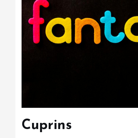
Cuprins