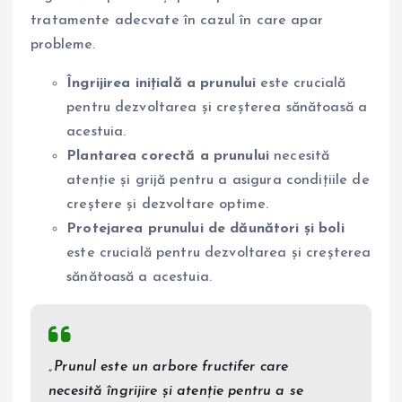
tratamente adecvate în cazul în care apar
probleme.
Îngrijirea inițială a prunului
este crucială
pentru dezvoltarea și creșterea sănătoasă a
acestuia.
Plantarea corectă a prunului
necesită
atenție și grijă pentru a asigura condițiile de
creștere și dezvoltare optime.
Protejarea prunului de dăunători și boli
este crucială pentru dezvoltarea și creșterea
sănătoasă a acestuia.
„Prunul este un arbore fructifer care
necesită îngrijire și atenție pentru a se