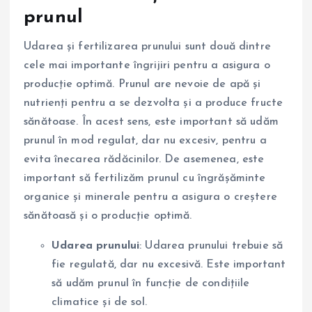
prunul
Udarea și fertilizarea prunului sunt două dintre
cele mai importante îngrijiri pentru a asigura o
producție optimă. Prunul are nevoie de apă și
nutrienți pentru a se dezvolta și a produce fructe
sănătoase. În acest sens, este important să udăm
prunul în mod regulat, dar nu excesiv, pentru a
evita înecarea rădăcinilor. De asemenea, este
important să fertilizăm prunul cu îngrășăminte
organice și minerale pentru a asigura o creștere
sănătoasă și o producție optimă.
Udarea prunului
: Udarea prunului trebuie să
fie regulată, dar nu excesivă. Este important
să udăm prunul în funcție de condițiile
climatice și de sol.