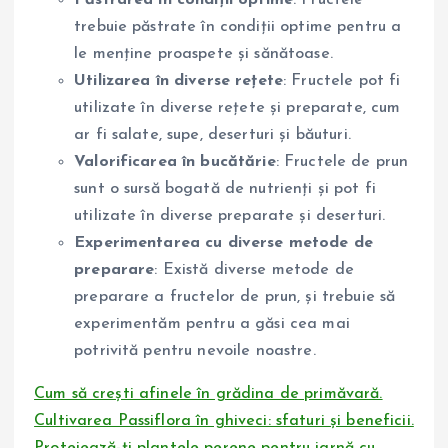
trebuie păstrate în condiții optime pentru a
le menține proaspete și sănătoase.
Utilizarea în diverse rețete
: Fructele pot fi
utilizate în diverse rețete și preparate, cum
ar fi salate, supe, deserturi și băuturi.
Valorificarea în bucătărie
: Fructele de prun
sunt o sursă bogată de nutrienți și pot fi
utilizate în diverse preparate și deserturi.
Experimentarea cu diverse metode de
preparare
: Există diverse metode de
preparare a fructelor de prun, și trebuie să
experimentăm pentru a găsi cea mai
potrivită pentru nevoile noastre.
Cum să crești afinele în grădina de primăvară.
Cultivarea Passiflora în ghiveci: sfaturi și beneficii.
Protejează-ți plantele perene pentru iarnă cu