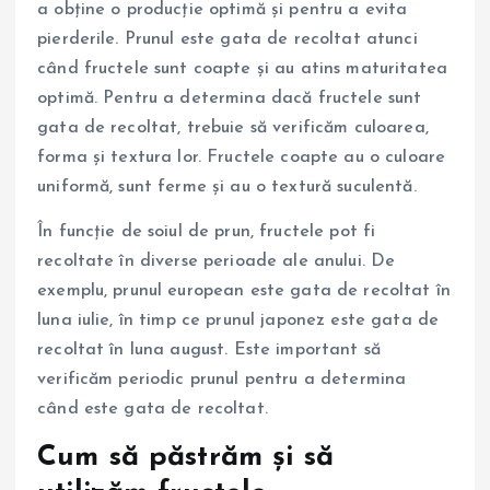
a obține o producție optimă și pentru a evita
pierderile. Prunul este gata de recoltat atunci
când fructele sunt coapte și au atins maturitatea
optimă. Pentru a determina dacă fructele sunt
gata de recoltat, trebuie să verificăm culoarea,
forma și textura lor. Fructele coapte au o culoare
uniformă, sunt ferme și au o textură suculentă.
În funcție de soiul de prun, fructele pot fi
recoltate în diverse perioade ale anului. De
exemplu, prunul european este gata de recoltat în
luna iulie, în timp ce prunul japonez este gata de
recoltat în luna august. Este important să
verificăm periodic prunul pentru a determina
când este gata de recoltat.
Cum să păstrăm și să