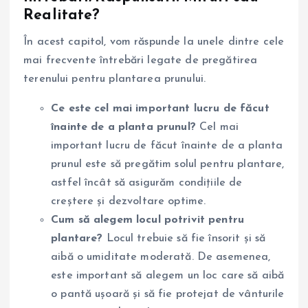
Realitate?
În acest capitol, vom răspunde la unele dintre cele
mai frecvente întrebări legate de pregătirea
terenului pentru plantarea prunului.
Ce este cel mai important lucru de făcut
înainte de a planta prunul?
Cel mai
important lucru de făcut înainte de a planta
prunul este să pregătim solul pentru plantare,
astfel încât să asigurăm condițiile de
creștere și dezvoltare optime.
Cum să alegem locul potrivit pentru
plantare?
Locul trebuie să fie însorit și să
aibă o umiditate moderată. De asemenea,
este important să alegem un loc care să aibă
o pantă ușoară și să fie protejat de vânturile