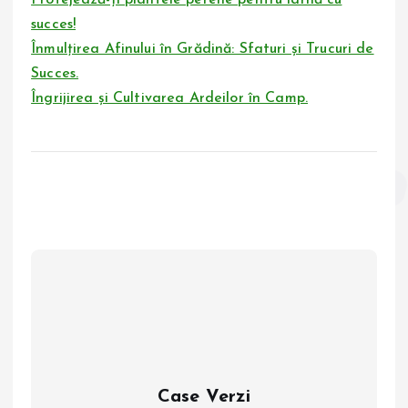
succes!
Înmulțirea Afinului în Grădină: Sfaturi și Trucuri de
Succes.
Îngrijirea și Cultivarea Ardeilor în Camp.
Case Verzi