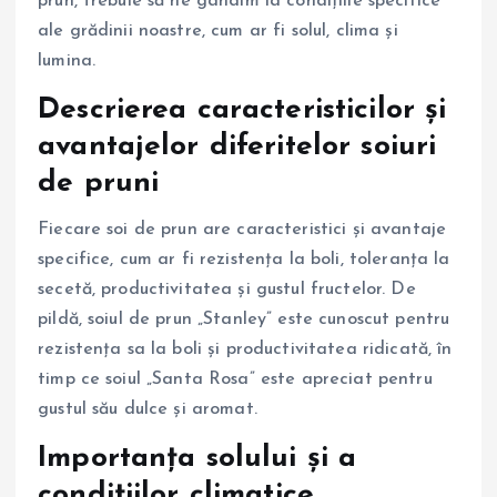
prun, trebuie să ne gândim la condițiile specifice
ale grădinii noastre, cum ar fi solul, clima și
lumina.
Descrierea caracteristicilor și
avantajelor diferitelor soiuri
de pruni
Fiecare soi de prun are caracteristici și avantaje
specifice, cum ar fi rezistența la boli, toleranța la
secetă, productivitatea și gustul fructelor. De
pildă, soiul de prun „Stanley” este cunoscut pentru
rezistența sa la boli și productivitatea ridicată, în
timp ce soiul „Santa Rosa” este apreciat pentru
gustul său dulce și aromat.
Importanța solului și a
condițiilor climatice