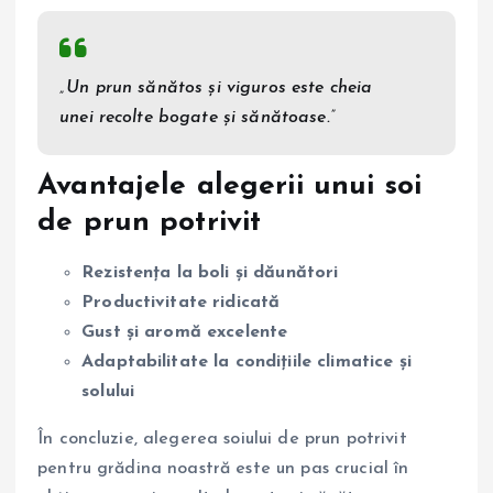
„Un prun sănătos și viguros este cheia
unei recolte bogate și sănătoase.”
Avantajele alegerii unui soi
de prun potrivit
Rezistența la boli și dăunători
Productivitate ridicată
Gust și aromă excelente
Adaptabilitate la condițiile climatice și
solului
În concluzie, alegerea soiului de prun potrivit
pentru grădina noastră este un pas crucial în