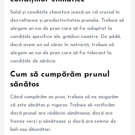
Solul și condițiile climatice joacă un rol crucial în
dezvoltarea și productivitatea prunului. Trebuie să
alegem un soi de prun care să fie adaptat la
condițiile specifice ale grădinii noastre. De pildă,
dacă avem un sol sărac în nutrienți, trebuie să
alegem un soi de prun care să fie tolerant la
condițiile de sărăcie.
Cum să cumpărăm prunul
sănătos
Când cumpărăm un prun, trebuie să ne asigurăm
că este sănătos și viguros. Trebuie să verificăm
dacă prunul are rădăcini sănătoase, dacă are
frunze verzi și sănătoase și dacă are semne de
boli sau dăunători.