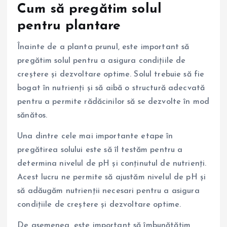
Cum să pregătim solul
pentru plantare
Înainte de a planta prunul, este important să
pregătim solul pentru a asigura condițiile de
creștere și dezvoltare optime. Solul trebuie să fie
bogat în nutrienți și să aibă o structură adecvată
pentru a permite rădăcinilor să se dezvolte în mod
sănătos.
Una dintre cele mai importante etape în
pregătirea solului este să îl testăm pentru a
determina nivelul de pH și conținutul de nutrienți.
Acest lucru ne permite să ajustăm nivelul de pH și
să adăugăm nutrienții necesari pentru a asigura
condițiile de creștere și dezvoltare optime.
De asemenea, este important să îmbunătățim