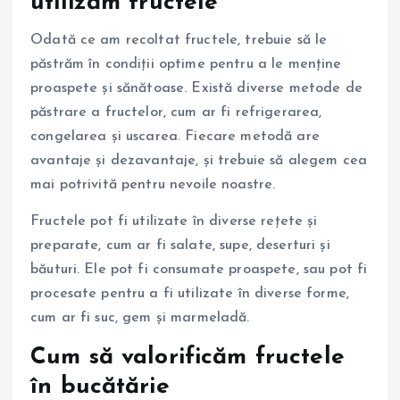
utilizăm fructele
Odată ce am recoltat fructele, trebuie să le
păstrăm în condiții optime pentru a le menține
proaspete și sănătoase. Există diverse metode de
păstrare a fructelor, cum ar fi refrigerarea,
congelarea și uscarea. Fiecare metodă are
avantaje și dezavantaje, și trebuie să alegem cea
mai potrivită pentru nevoile noastre.
Fructele pot fi utilizate în diverse rețete și
preparate, cum ar fi salate, supe, deserturi și
băuturi. Ele pot fi consumate proaspete, sau pot fi
procesate pentru a fi utilizate în diverse forme,
cum ar fi suc, gem și marmeladă.
Cum să valorificăm fructele
în bucătărie