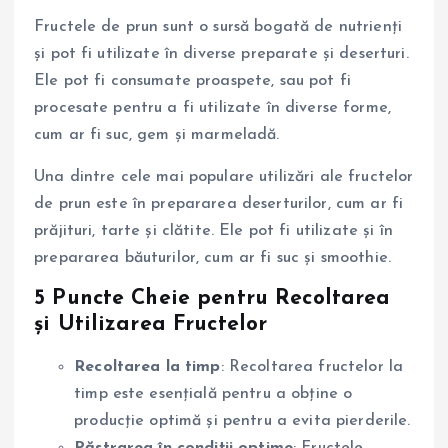
Fructele de prun sunt o sursă bogată de nutrienți
și pot fi utilizate în diverse preparate și deserturi.
Ele pot fi consumate proaspete, sau pot fi
procesate pentru a fi utilizate în diverse forme,
cum ar fi suc, gem și marmeladă.
Una dintre cele mai populare utilizări ale fructelor
de prun este în prepararea deserturilor, cum ar fi
prăjituri, tarte și clătite. Ele pot fi utilizate și în
prepararea băuturilor, cum ar fi suc și smoothie.
5 Puncte Cheie pentru Recoltarea
și Utilizarea Fructelor
Recoltarea la timp
: Recoltarea fructelor la
timp este esențială pentru a obține o
producție optimă și pentru a evita pierderile.
Păstrarea în condiții optime
: Fructele