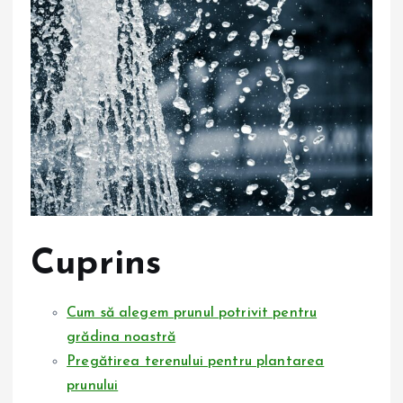
Cuprins
Cum să alegem prunul potrivit pentru
grădina noastră
Pregătirea terenului pentru plantarea
prunului