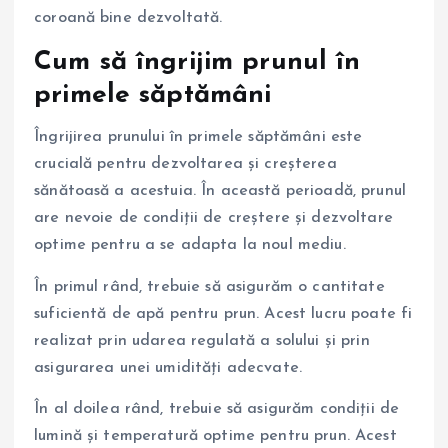
coroană bine dezvoltată.
Cum să îngrijim prunul în
primele săptămâni
Îngrijirea prunului în primele săptămâni este
crucială pentru dezvoltarea și creșterea
sănătoasă a acestuia. În această perioadă, prunul
are nevoie de condiții de creștere și dezvoltare
optime pentru a se adapta la noul mediu.
În primul rând, trebuie să asigurăm o cantitate
suficientă de apă pentru prun. Acest lucru poate fi
realizat prin udarea regulată a solului și prin
asigurarea unei umidități adecvate.
În al doilea rând, trebuie să asigurăm condiții de
lumină și temperatură optime pentru prun. Acest