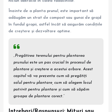
niciun obstacol în calea rădăcinilor.
Înainte de a planta prunul, este important să
adăugăm un strat de compost sau gunoi de grajd
în fundul gropii, astfel încât să asigurăm condițiile
de creștere și dezvoltare optime.
„Pregătirea terenului pentru plantarea
prunului este un pas crucial în procesul de
plantare și creștere a acestui arbore. Acest
capitol vă va prezenta cum să pregătiți
solul pentru plantare, cum să alegem locul
potrivit pentru plantare și cum să săpăm
groapa de plantare corect.”
Intrebari/Raspunsuri: Mituri sau