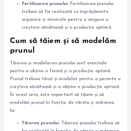
Fertilizarea prunului
: Fertilizarea prunului
trebuie să fie realizată cu îngrășăminte
organice și minerale pentru a asigura o
creștere sănătoasă și o producție optimă.
Cum să tăiem și să modelăm
prunul
Tăierea și modelarea prunului sunt esențiale
pentru a obține o formă și o producție optimă.
Prunul trebuie tăiat și modelat pentru a permite o
creștere sănătoasă și a obține o producție optimă.
În acest sens, este important să tăiem și să
modelăm prunul în funcție de vârsta și mărimea
lui.
Tăierea prunului
: Tăierea prunului trebuie să
fie realizată în funcție de vârsta și mărimea