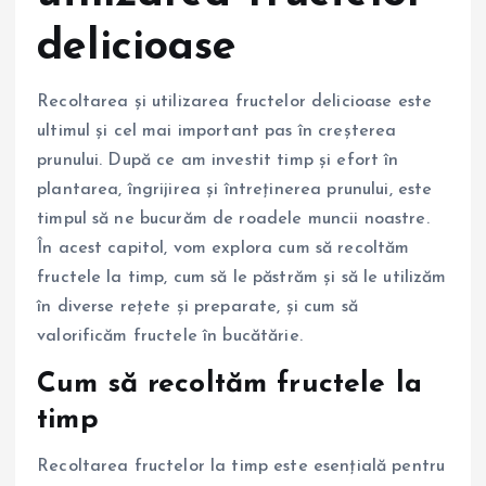
delicioase
Recoltarea și utilizarea fructelor delicioase este
ultimul și cel mai important pas în creșterea
prunului. După ce am investit timp și efort în
plantarea, îngrijirea și întreținerea prunului, este
timpul să ne bucurăm de roadele muncii noastre.
În acest capitol, vom explora cum să recoltăm
fructele la timp, cum să le păstrăm și să le utilizăm
în diverse rețete și preparate, și cum să
valorificăm fructele în bucătărie.
Cum să recoltăm fructele la
timp
Recoltarea fructelor la timp este esențială pentru