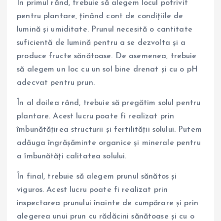
În primul rând, trebuie să alegem locul potrivit
pentru plantare, ținând cont de condițiile de
lumină și umiditate. Prunul necesită o cantitate
suficientă de lumină pentru a se dezvolta și a
produce fructe sănătoase. De asemenea, trebuie
să alegem un loc cu un sol bine drenat și cu o pH
adecvat pentru prun.
În al doilea rând, trebuie să pregătim solul pentru
plantare. Acest lucru poate fi realizat prin
îmbunătățirea structurii și fertilității solului. Putem
adăuga îngrășăminte organice și minerale pentru
a îmbunătăți calitatea solului.
În final, trebuie să alegem prunul sănătos și
viguros. Acest lucru poate fi realizat prin
inspectarea prunului înainte de cumpărare și prin
alegerea unui prun cu rădăcini sănătoase și cu o