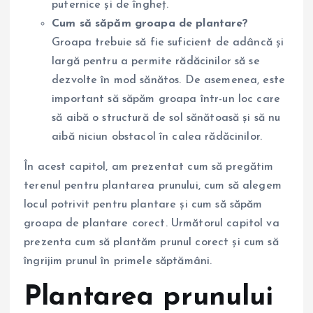
puternice și de îngheț.
Cum să săpăm groapa de plantare?
Groapa trebuie să fie suficient de adâncă și
largă pentru a permite rădăcinilor să se
dezvolte în mod sănătos. De asemenea, este
important să săpăm groapa într-un loc care
să aibă o structură de sol sănătoasă și să nu
aibă niciun obstacol în calea rădăcinilor.
În acest capitol, am prezentat cum să pregătim
terenul pentru plantarea prunului, cum să alegem
locul potrivit pentru plantare și cum să săpăm
groapa de plantare corect. Următorul capitol va
prezenta cum să plantăm prunul corect și cum să
îngrijim prunul în primele săptămâni.
Plantarea prunului