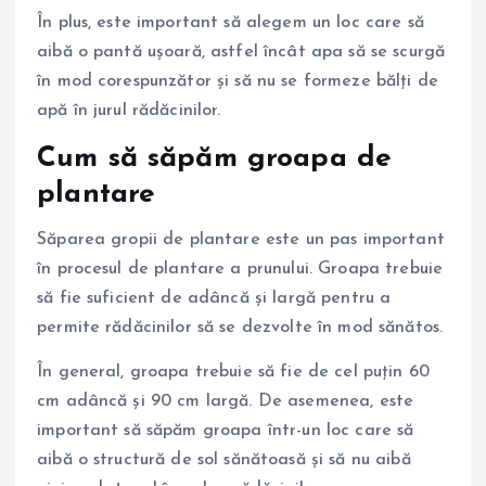
În plus, este important să alegem un loc care să
aibă o pantă ușoară, astfel încât apa să se scurgă
în mod corespunzător și să nu se formeze bălți de
apă în jurul rădăcinilor.
Cum să săpăm groapa de
plantare
Săparea gropii de plantare este un pas important
în procesul de plantare a prunului. Groapa trebuie
să fie suficient de adâncă și largă pentru a
permite rădăcinilor să se dezvolte în mod sănătos.
În general, groapa trebuie să fie de cel puțin 60
cm adâncă și 90 cm largă. De asemenea, este
important să săpăm groapa într-un loc care să
aibă o structură de sol sănătoasă și să nu aibă