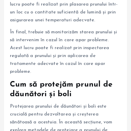
lucru poate fi realizat prin plasarea prunului într-
un loc cu o cantitate suficientă de lumină și prin
asigurarea unei temperaturi adecvate.
În final, trebuie să monitorizăm starea prunului și
să intervenim în cazul în care apar probleme.
Acest lucru poate fi realizat prin inspectarea
regulată a prunului și prin aplicarea de
tratamente adecvate în cazul în care apar
probleme.
Cum să protejăm prunul de
dăunători și boli
Protejarea prunului de dăunători și boli este
crucială pentru dezvoltarea și creșterea
sănătoasă a acestuia. În această secțiune, vom
explora metodele de protejare a prunului de