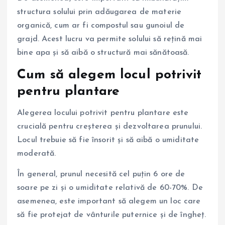
structura solului prin adăugarea de materie
organică, cum ar fi compostul sau gunoiul de
grajd. Acest lucru va permite solului să rețină mai
bine apa și să aibă o structură mai sănătoasă.
Cum să alegem locul potrivit
pentru plantare
Alegerea locului potrivit pentru plantare este
crucială pentru creșterea și dezvoltarea prunului.
Locul trebuie să fie însorit și să aibă o umiditate
moderată.
În general, prunul necesită cel puțin 6 ore de
soare pe zi și o umiditate relativă de 60-70%. De
asemenea, este important să alegem un loc care
să fie protejat de vânturile puternice și de îngheț.