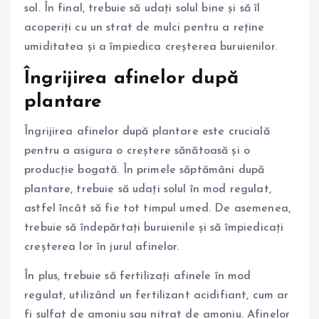
sol. În final, trebuie să udați solul bine și să îl
acoperiți cu un strat de mulci pentru a reține
umiditatea și a împiedica creșterea buruienilor.
Îngrijirea afinelor după
plantare
Îngrijirea afinelor după plantare este crucială
pentru a asigura o creștere sănătoasă și o
producție bogată. În primele săptămâni după
plantare, trebuie să udați solul în mod regulat,
astfel încât să fie tot timpul umed. De asemenea,
trebuie să îndepărtați buruienile și să împiedicați
creșterea lor în jurul afinelor.
În plus, trebuie să fertilizați afinele în mod
regulat, utilizând un fertilizant acidifiant, cum ar
fi sulfat de amoniu sau nitrat de amoniu. Afinelor