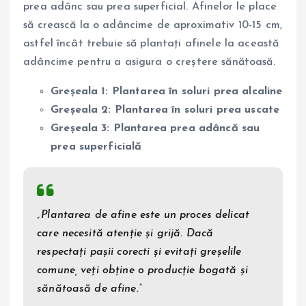
prea adânc sau prea superficial. Afinelor le place
să crească la o adâncime de aproximativ 10-15 cm,
astfel încât trebuie să plantați afinele la această
adâncime pentru a asigura o creștere sănătoasă.
Greșeala 1: Plantarea în soluri prea alcaline
Greșeala 2: Plantarea în soluri prea uscate
Greșeala 3: Plantarea prea adâncă sau
prea superficială
„Plantarea de afine este un proces delicat
care necesită atenție și grijă. Dacă
respectați pașii corecti și evitați greșelile
comune, veți obține o producție bogată și
sănătoasă de afine.”