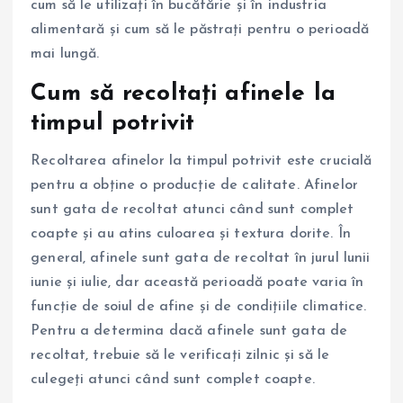
cum să le utilizați în bucătărie și în industria
alimentară și cum să le păstrați pentru o perioadă
mai lungă.
Cum să recoltați afinele la
timpul potrivit
Recoltarea afinelor la timpul potrivit este crucială
pentru a obține o producție de calitate. Afinelor
sunt gata de recoltat atunci când sunt complet
coapte și au atins culoarea și textura dorite. În
general, afinele sunt gata de recoltat în jurul lunii
iunie și iulie, dar această perioadă poate varia în
funcție de soiul de afine și de condițiile climatice.
Pentru a determina dacă afinele sunt gata de
recoltat, trebuie să le verificați zilnic și să le
culegeți atunci când sunt complet coapte.