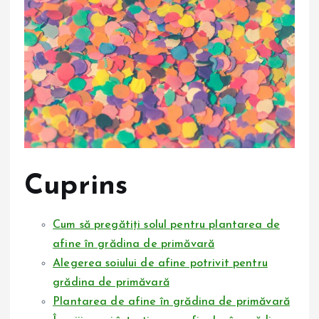
Cuprins
Cum să pregătiți solul pentru plantarea de
afine în grădina de primăvară
Alegerea soiului de afine potrivit pentru
grădina de primăvară
Plantarea de afine în grădina de primăvară