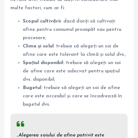
multe factori, cum ar fi:
Scopul cultivării
: dacă doriți să cultivați
afine pentru consumul proaspăt sau pentru
procesare;
Clima și solul
: trebuie să alegeți un soi de
afine care este tolerant la climă și solul dvs.;
Spațiul disponibil
: trebuie să alegeți un soi
de afine care este adecvat pentru spațiul
dvs. disponibil;
Bugetul
: trebuie să alegeți un soi de afine
care este accesibil și care se încadrează în
bugetul dvs.
„Alegerea soiului de afine potrivit este