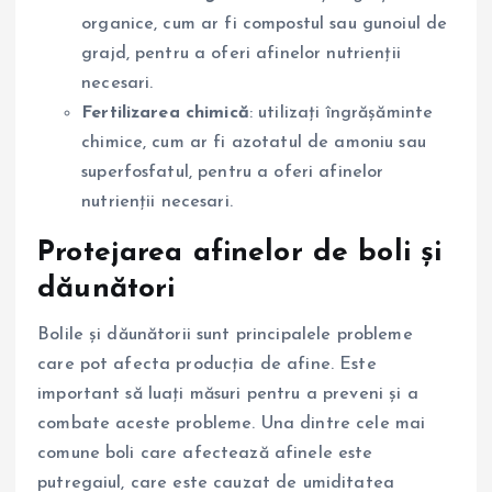
organice, cum ar fi compostul sau gunoiul de
grajd, pentru a oferi afinelor nutrienții
necesari.
Fertilizarea chimică
: utilizați îngrășăminte
chimice, cum ar fi azotatul de amoniu sau
superfosfatul, pentru a oferi afinelor
nutrienții necesari.
Protejarea afinelor de boli și
dăunători
Bolile și dăunătorii sunt principalele probleme
care pot afecta producția de afine. Este
important să luați măsuri pentru a preveni și a
combate aceste probleme. Una dintre cele mai
comune boli care afectează afinele este
putregaiul, care este cauzat de umiditatea