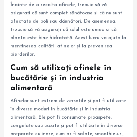
Înainte de a recolta afinele, trebuie să vă
asigurați că sunt complet sănătoase și că nu sunt
afectate de boli sau dăunători. De asemenea,
trebuie să vă asigurați că solul este umed și că
planta este bine hidratată. Acest lucru va ajuta la
menținerea calității afinelor și la prevenirea
pierderilor.
Cum să utilizați afinele în
bucătărie și în industria
alimentară
Afinelor sunt extrem de versatile și pot fi utilizate
în diverse moduri în bucătărie și în industria
alimentară. Ele pot fi consumate proaspete,
congelate sau uscate și pot fi utilizate în diverse
preparate culinare, cum ar fi salate, smoothie-uri,