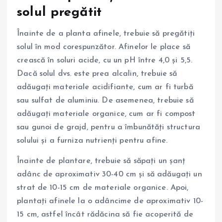
solul pregătit
Înainte de a planta afinele, trebuie să pregătiți
solul în mod corespunzător. Afinelor le place să
crească în soluri acide, cu un pH între 4,0 și 5,5.
Dacă solul dvs. este prea alcalin, trebuie să
adăugați materiale acidifiante, cum ar fi turbă
sau sulfat de aluminiu. De asemenea, trebuie să
adăugați materiale organice, cum ar fi compost
sau gunoi de grajd, pentru a îmbunătăți structura
solului și a furniza nutrienți pentru afine.
Înainte de plantare, trebuie să săpați un șanț
adânc de aproximativ 30-40 cm și să adăugați un
strat de 10-15 cm de materiale organice. Apoi,
plantați afinele la o adâncime de aproximativ 10-
15 cm, astfel încât rădăcina să fie acoperită de