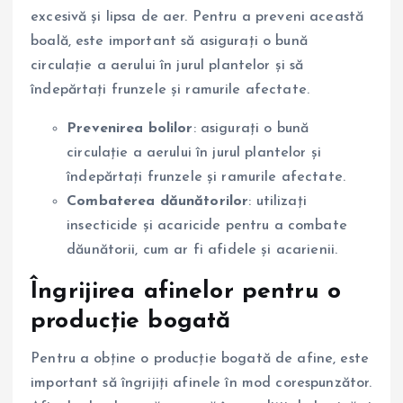
excesivă și lipsa de aer. Pentru a preveni această
boală, este important să asigurați o bună
circulație a aerului în jurul plantelor și să
îndepărtați frunzele și ramurile afectate.
Prevenirea bolilor
: asigurați o bună
circulație a aerului în jurul plantelor și
îndepărtați frunzele și ramurile afectate.
Combaterea dăunătorilor
: utilizați
insecticide și acaricide pentru a combate
dăunătorii, cum ar fi afidele și acarienii.
Îngrijirea afinelor pentru o
producție bogată
Pentru a obține o producție bogată de afine, este
important să îngrijiți afinele în mod corespunzător.