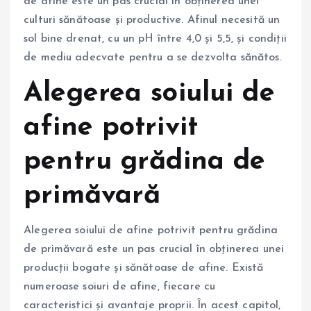
de afine este un pas crucial în obținerea unei
culturi sănătoase și productive. Afinul necesită un
sol bine drenat, cu un pH între 4,0 și 5,5, și condiții
de mediu adecvate pentru a se dezvolta sănătos.
Alegerea soiului de
afine potrivit
pentru grădina de
primăvară
Alegerea soiului de afine potrivit pentru grădina
de primăvară este un pas crucial în obținerea unei
producții bogate și sănătoase de afine. Există
numeroase soiuri de afine, fiecare cu
caracteristici și avantaje proprii. În acest capitol,