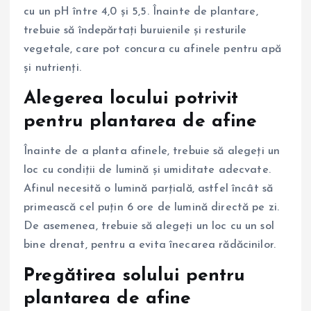
cu un pH între 4,0 și 5,5. Înainte de plantare,
trebuie să îndepărtați buruienile și resturile
vegetale, care pot concura cu afinele pentru apă
și nutrienți.
Alegerea locului potrivit
pentru plantarea de afine
Înainte de a planta afinele, trebuie să alegeți un
loc cu condiții de lumină și umiditate adecvate.
Afinul necesită o lumină parțială, astfel încât să
primească cel puțin 6 ore de lumină directă pe zi.
De asemenea, trebuie să alegeți un loc cu un sol
bine drenat, pentru a evita înecarea rădăcinilor.
Pregătirea solului pentru
plantarea de afine