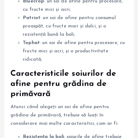
Bluecrop
: un soi de afine pentru procesare,
cu fructe mici și acri;
Patriot
: un soi de afine pentru consumul
proaspăt, cu fructe mari și dulci, și o
rezistență bună la boli;
Tophat
: un soi de afine pentru procesare, cu
fructe mici și acri, și o productivitate
ridicată;
Caracteristicile soiurilor de
afine pentru grădina de
primăvară
Atunci când alegeți un soi de afine pentru
grădina de primăvară, trebuie să luați în
considerare mai multe caracteristici, cum ar fi:
Rezistența la boli
: soiurile de afine trebuie