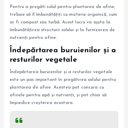
Pentru a pregăti solul pentru plantarea de afine,
trebuie să îl îmbunătățiți cu materie organică, cum
ar fi compost sau turbă. Acest lucru va ajuta la
îmbunătățirea structurii solului și la furnizarea de
nutrienți pentru afine.
Îndepărtarea buruienilor și a
resturilor vegetale
Îndepărtarea buruienilor și a resturilor vegetale
este un pas important în pregătirea solului pentru
plantarea de afine. Acestea pot concura cu
afinele pentru apă și nutrienți, și pot chiar să
împiedice creșterea acestora.