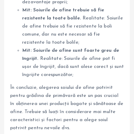
dezavantaje proprii;
Mit: Soiurile de afine trebuie să fie
rezistente la toate bolile.
Realitate: Soiurile
de afine trebuie să fie rezistente la boli
comune, dar nu este necesar să fie
rezistente la toate bolile;
Mit: Soiurile de afine sunt foarte greu de
îngrijit.
Realitate: Soiurile de afine pot fi
ușor de îngrijit, dacă sunt alese corect și sunt
îngrijite corespunzător;
În concluzie, alegerea soiului de afine potrivit
pentru grădina de primăvară este un pas crucial
în obținerea unei producții bogate și sănătoase de
afine. Trebuie să luați în considerare mai multe
caracteristici și factori pentru a alege soiul
potrivit pentru nevoile dvs.