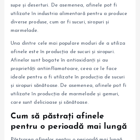
supe și deserturi. De asemenea, afinele pot fi
utilizate în industria alimentară pentru a produce
diverse produse, cum ar fi sucuri, siropuri și
marmelade.
Una dintre cele mai populare moduri de a utiliza
afinele este în producția de sucuri și siropuri.
Afinelor sunt bogate în antioxidanți și au
proprietăți antiinflamatoare, ceea ce le face
ideale pentru a fi utilizate în producția de sucuri
și siropuri sănătoase. De asemenea, afinele pot fi
utilizate în producția de marmelade și gemuri,
care sunt delicioase și sănătoase.
Cum să păstrați afinele
pentru o perioadă mai lungă
Păstrarea afinelor pentru o perioadă mai lungă