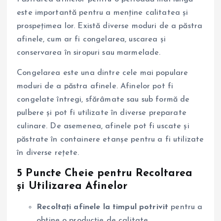
este importantă pentru a menține calitatea și
prospețimea lor. Există diverse moduri de a păstra
afinele, cum ar fi congelarea, uscarea și
conservarea în siropuri sau marmelade.
Congelarea este una dintre cele mai populare
moduri de a păstra afinele. Afinelor pot fi
congelate întregi, sfărâmate sau sub formă de
pulbere și pot fi utilizate în diverse preparate
culinare. De asemenea, afinele pot fi uscate și
păstrate în containere etanșe pentru a fi utilizate
în diverse rețete.
5 Puncte Cheie pentru Recoltarea
și Utilizarea Afinelor
Recoltați afinele la timpul potrivit
pentru a
obține o producție de calitate.