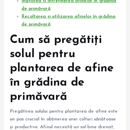
Îngrijirea și întreținerea afinelor în grădina
de primăvară
Recoltarea și utilizarea afinelor în grădina
de primăvară
Cum să pregătiți
solul pentru
plantarea de afine
în grădina de
primăvară
Pregătirea solului pentru plantarea de afine este
un pas crucial în obținerea unei culturi sănătoase
și productive. Afinul necesită un sol bine drenat,