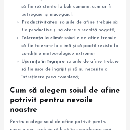
să fie rezistente la boli comune, cum ar fi
putregaiul și mucegaiul;
Productivitatea
: soiurile de afine trebuie să
fie productive și să ofere o recoltă bogată;
Toleranța la climă
: soiurile de afine trebuie
să fie tolerate la climă și să poată rezista la
condițiile meteorologice extreme;
Ușurința în îngrijire
: soiurile de afine trebuie
să fie ușor de îngrijit și să nu necesite o
întreținere prea complexă;
Cum să alegem soiul de afine
potrivit pentru nevoile
noastre
Pentru a alege soiul de afine potrivit pentru
nevoile dvs., trebuie să luați în considerare mai