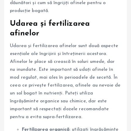
dăunători și cum să îngrijiți afinele pentru o
producție bogată.
Udarea și fertilizarea
afinelor
Udarea și fertilizarea afinelor sunt două aspecte
esențiale ale îngrijirii și întreținerii acestora.
Afinelor le place să crească în soluri umede, dar
nu inundate. Este important să udați afinele în
mod regulat, mai ales în perioadele de secetă. În
ceea ce privește fertilizarea, afinele au nevoie de
un sol bogat în nutrienți. Puteți utiliza
îngrășăminte organice sau chimice, dar este
important să respectați dozele recomandate
pentru a evita supra-fertilizarea.
Fertilizarea organică
: utilizați îngrășăminte