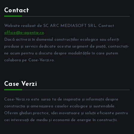
Contact
Website realizat de SC ARC MEDIASOFT SRL. Contact
office@e-agentie.ro
.
Dacă activezi în domeniul construcțiilor ecologice sau oferiți
produse și servicii dedicate acestui segment de piață, contactați-
ne acum pentru a discuta despre modalitățile în care putem
colabora pe Case-Verzi.ro.
Case Verzi
Case-Verzi.ro este sursa ta de inspirație și informații despre
construcția și amenajarea caselor ecologice și sustenabile.
Oferim ghiduri practice, idei inovatoare și soluții eficiente pentru
cei interesați de mediu și economii de energie în construcții.