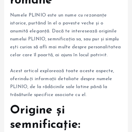
romane
Numele PLINIO este un nume cu rezonanțe
istorice, purtând în el o poveste veche și o
anumită eleganță. Dacă te interesează originile
numelui PLINIO, semnificația sa, sau pur și simplu
ești curios să afli mai multe despre personalitatea
celor care îl poartă, ai ajuns în locul potrivit.
Acest articol explorează toate aceste aspecte,
oferindu-ți informații detaliate despre numele
PLINIO, de la rădăcinile sale latine până la
trăsăturile specifice asociate cu el.
Origine și
semnificație: