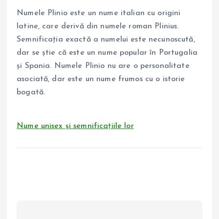
Numele Plinio este un nume italian cu origini
latine, care derivă din numele roman Plinius.
Semnificația exactă a numelui este necunoscută,
dar se știe că este un nume popular în Portugalia
și Spania. Numele Plinio nu are o personalitate
asociată, dar este un nume frumos cu o istorie
bogată.
Nume unisex și semnificațiile lor