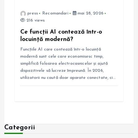
press
Recomandari
mai 28, 2026
216 views
Ce funcții AI contează într-o
locuință modernă?
Funcțiile AI care contează într-o locuință
modernă sunt cele care economisesc timp,
simplifică folosirea electrocasnicelor și ajută
dispozitivele să lucreze împreună. În 2026,
utilizatorii nu caută doar aparate conectate, ci…
Categorii