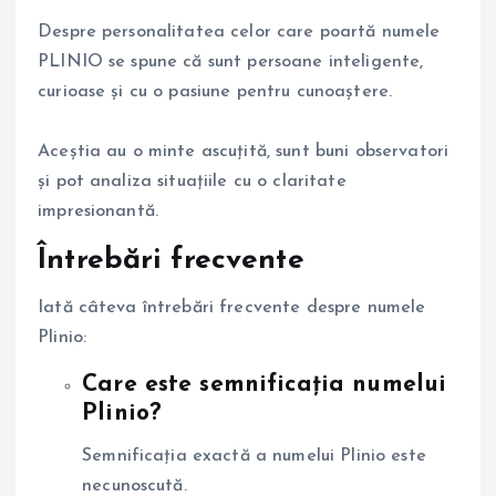
Despre personalitatea celor care poartă numele
PLINIO se spune că sunt persoane inteligente,
curioase și cu o pasiune pentru cunoaștere.
Aceștia au o minte ascuțită, sunt buni observatori
și pot analiza situațiile cu o claritate
impresionantă.
Întrebări frecvente
Iată câteva întrebări frecvente despre numele
Plinio:
Care este semnificația numelui
Plinio?
Semnificația exactă a numelui Plinio este
necunoscută.