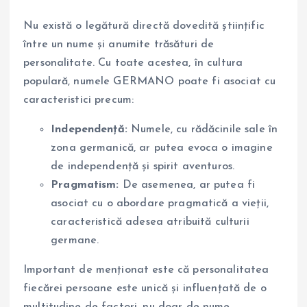
Nu există o legătură directă dovedită științific
între un nume și anumite trăsături de
personalitate. Cu toate acestea, în cultura
populară, numele GERMANO poate fi asociat cu
caracteristici precum:
Independență:
Numele, cu rădăcinile sale în
zona germanică, ar putea evoca o imagine
de independență și spirit aventuros.
Pragmatism:
De asemenea, ar putea fi
asociat cu o abordare pragmatică a vieții,
caracteristică adesea atribuită culturii
germane.
Important de menționat este că personalitatea
fiecărei persoane este unică și influențată de o
multitudine de factori, nu doar de nume.