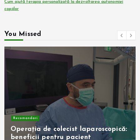
Cum ajută terapia personalizată la dezvoltarea autonomiei
copiilor
You Missed
Recomandari
Operația de colecist laparoscopică:
beneficii pentru pacient