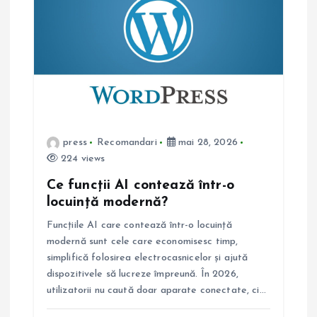
press
Recomandari
mai 28, 2026
224 views
Ce funcții AI contează într-o
locuință modernă?
Funcțiile AI care contează într-o locuință
modernă sunt cele care economisesc timp,
simplifică folosirea electrocasnicelor și ajută
dispozitivele să lucreze împreună. În 2026,
utilizatorii nu caută doar aparate conectate, ci…