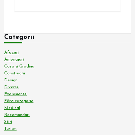
Categorii
Afaceri
Amenajari
Casa si Gradina
Constructii
Design
Diverse
Evenimente
Fără categorie
Medical
Recomandari
Stiri
Turism