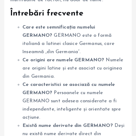
Întrebări frecvente
Care este semnificația numelui
GERMANO?
GERMANO este o formă
italiană a latinei clasice Germanus, care
înseamnă „din Germania”.
Ce origini are numele GERMANO?
Numele
are origini latine și este asociat cu originea
din Germania.
Ce caracteristici se asociază cu numele
GERMANO?
Persoanele cu numele
GERMANO sunt adesea considerate a fi
independente, inteligente și orientate spre
acțiune.
Există nume derivate din GERMANO?
Deși
nu există nume derivate direct din