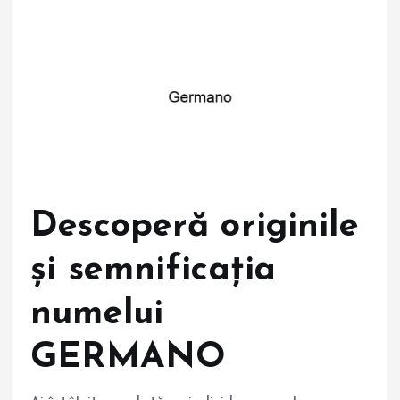
Descoperă originile
și semnificația
numelui
GERMANO