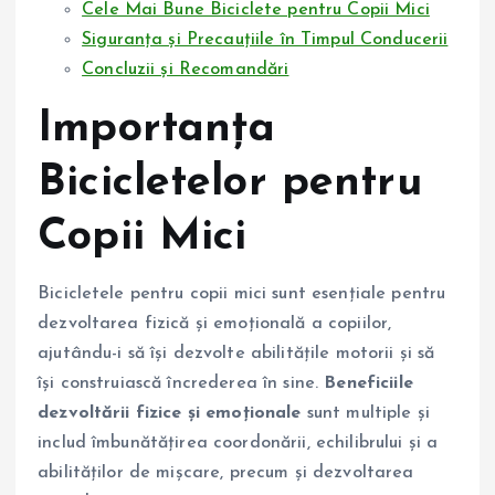
Cele Mai Bune Biciclete pentru Copii Mici
Siguranța și Precauțiile în Timpul Conducerii
Concluzii și Recomandări
Importanța
Bicicletelor pentru
Copii Mici
Bicicletele pentru copii mici sunt esențiale pentru
dezvoltarea fizică și emoțională a copiilor,
ajutându-i să își dezvolte abilitățile motorii și să
își construiască încrederea în sine.
Beneficiile
dezvoltării fizice și emoționale
sunt multiple și
includ îmbunătățirea coordonării, echilibrului și a
abilităților de mișcare, precum și dezvoltarea