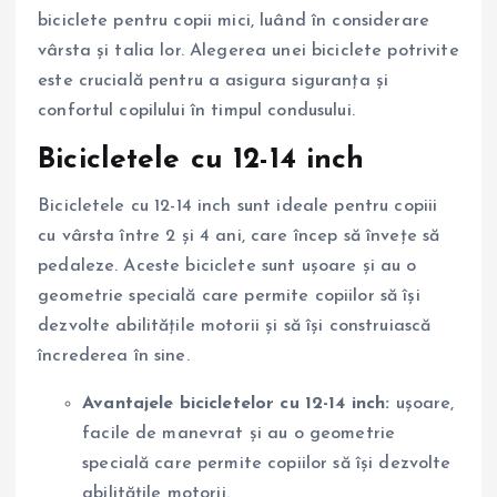
biciclete pentru copii mici, luând în considerare
vârsta și talia lor. Alegerea unei biciclete potrivite
este crucială pentru a asigura siguranța și
confortul copilului în timpul condusului.
Bicicletele cu 12-14 inch
Bicicletele cu 12-14 inch sunt ideale pentru copiii
cu vârsta între 2 și 4 ani, care încep să învețe să
pedaleze. Aceste biciclete sunt ușoare și au o
geometrie specială care permite copiilor să își
dezvolte abilitățile motorii și să își construiască
încrederea în sine.
Avantajele bicicletelor cu 12-14 inch:
ușoare,
facile de manevrat și au o geometrie
specială care permite copiilor să își dezvolte
abilitățile motorii.