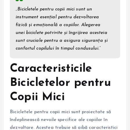
„Bicicletele pentru copii mici sunt un
instrument esențial pentru dezvoltarea
fizică și emoțională a copiilor. Alegerea
unei biciclete potrivite și îngrijirea acesteia
sunt cruciale pentru a asigura siguranța și
confortul copilului în timpul condusului.”
Caracteristicile
Bicicletelor pentru
Copii Mici
Bicicletele pentru copii mici sunt proiectate să
îndeplinească nevoile specifice ale copiilor în
dezvoltare. Acestea trebuie să aibă caracteristici