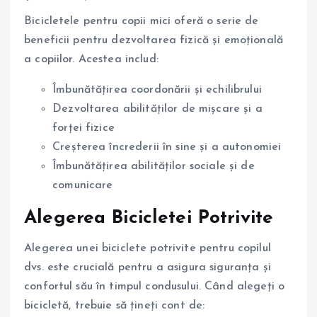
Bicicletele pentru copii mici oferă o serie de
beneficii pentru dezvoltarea fizică și emoțională
a copiilor. Acestea includ:
Îmbunătățirea coordonării și echilibrului
Dezvoltarea abilităților de mișcare și a
forței fizice
Creșterea încrederii în sine și a autonomiei
Îmbunătățirea abilităților sociale și de
comunicare
Alegerea Bicicletei Potrivite
Alegerea unei biciclete potrivite pentru copilul
dvs. este crucială pentru a asigura siguranța și
confortul său în timpul condusului. Când alegeți o
bicicletă, trebuie să țineți cont de: