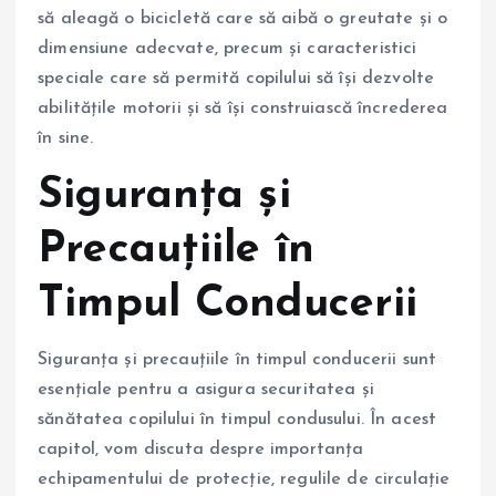
să aleagă o bicicletă care să aibă o greutate și o
dimensiune adecvate, precum și caracteristici
speciale care să permită copilului să își dezvolte
abilitățile motorii și să își construiască încrederea
în sine.
Siguranța și
Precauțiile în
Timpul Conducerii
Siguranța și precauțiile în timpul conducerii sunt
esențiale pentru a asigura securitatea și
sănătatea copilului în timpul condusului. În acest
capitol, vom discuta despre importanța
echipamentului de protecție, regulile de circulație