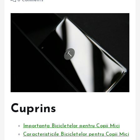
0 Comments
Cuprins
Importanța Bicicletelor pentru Copii Mici
Caracteristicile Bicicletelor pentru Copii Mici