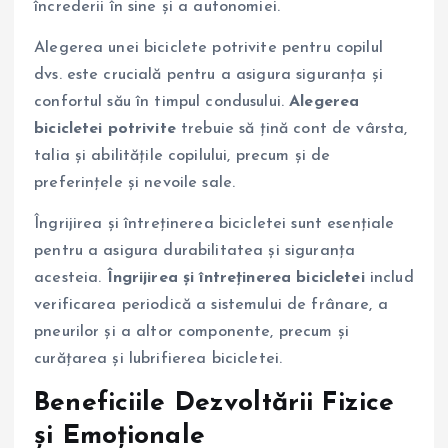
încrederii în sine și a autonomiei.
Alegerea unei biciclete potrivite pentru copilul
dvs. este crucială pentru a asigura siguranța și
confortul său în timpul condusului.
Alegerea
bicicletei potrivite
trebuie să țină cont de vârsta,
talia și abilitățile copilului, precum și de
preferințele și nevoile sale.
Îngrijirea și întreținerea bicicletei sunt esențiale
pentru a asigura durabilitatea și siguranța
acesteia.
Îngrijirea și întreținerea bicicletei
includ
verificarea periodică a sistemului de frânare, a
pneurilor și a altor componente, precum și
curățarea și lubrifierea bicicletei.
Beneficiile Dezvoltării Fizice
și Emoționale