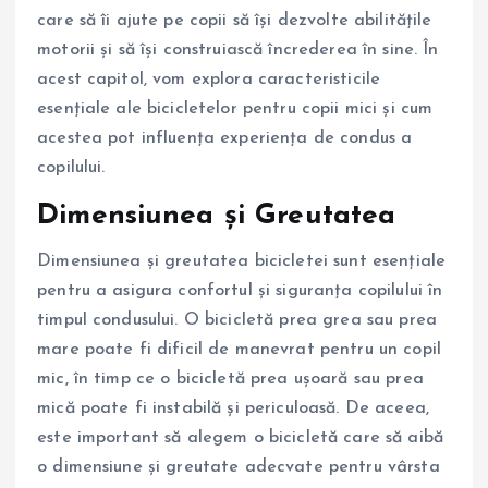
care să îi ajute pe copii să își dezvolte abilitățile
motorii și să își construiască încrederea în sine. În
acest capitol, vom explora caracteristicile
esențiale ale bicicletelor pentru copii mici și cum
acestea pot influența experiența de condus a
copilului.
Dimensiunea și Greutatea
Dimensiunea și greutatea bicicletei sunt esențiale
pentru a asigura confortul și siguranța copilului în
timpul condusului. O bicicletă prea grea sau prea
mare poate fi dificil de manevrat pentru un copil
mic, în timp ce o bicicletă prea ușoară sau prea
mică poate fi instabilă și periculoasă. De aceea,
este important să alegem o bicicletă care să aibă
o dimensiune și greutate adecvate pentru vârsta