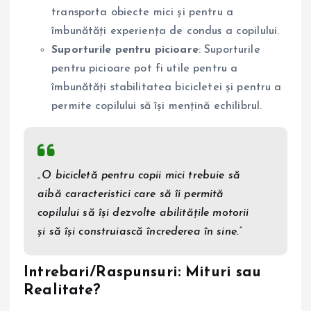
transporta obiecte mici și pentru a
îmbunătăți experiența de condus a copilului.
Suporturile pentru picioare
: Suporturile
pentru picioare pot fi utile pentru a
îmbunătăți stabilitatea bicicletei și pentru a
permite copilului să își mențină echilibrul.
„O bicicletă pentru copii mici trebuie să
aibă caracteristici care să îi permită
copilului să își dezvolte abilitățile motorii
și să își construiască încrederea în sine.”
Intrebari/Raspunsuri: Mituri sau
Realitate?