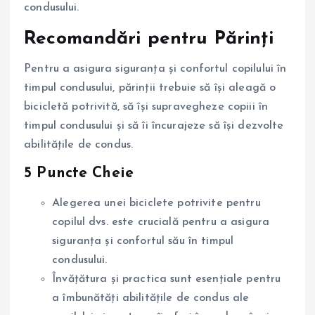
condusului.
Recomandări pentru Părinți
Pentru a asigura siguranța și confortul copilului în
timpul condusului, părinții trebuie să își aleagă o
bicicletă potrivită, să își supravegheze copiii în
timpul condusului și să îi încurajeze să își dezvolte
abilitățile de condus.
5 Puncte Cheie
Alegerea unei biciclete potrivite pentru
copilul dvs. este crucială pentru a asigura
siguranța și confortul său în timpul
condusului.
Învățătura și practica sunt esențiale pentru
a îmbunătăți abilitățile de condus ale