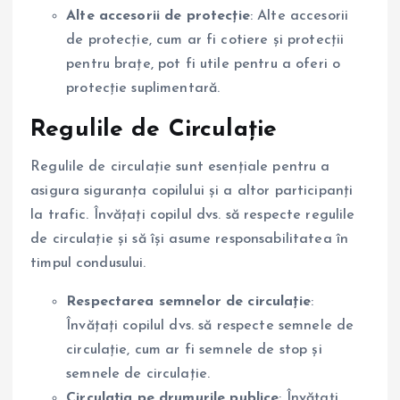
Alte accesorii de protecție
: Alte accesorii
de protecție, cum ar fi cotiere și protecții
pentru brațe, pot fi utile pentru a oferi o
protecție suplimentară.
Regulile de Circulație
Regulile de circulație sunt esențiale pentru a
asigura siguranța copilului și a altor participanți
la trafic. Învățați copilul dvs. să respecte regulile
de circulație și să își asume responsabilitatea în
timpul condusului.
Respectarea semnelor de circulație
:
Învățați copilul dvs. să respecte semnele de
circulație, cum ar fi semnele de stop și
semnele de circulație.
Circulația pe drumurile publice
: Învățați