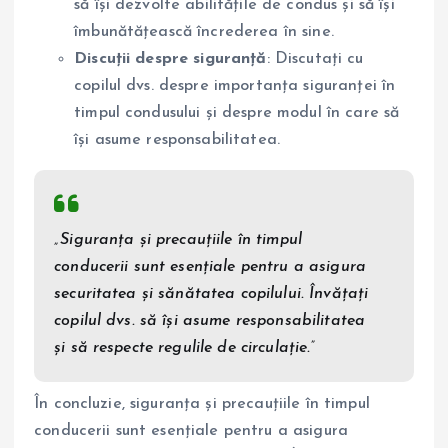
să își dezvolte abilitățile de condus și să își
îmbunătățească încrederea în sine.
Discuții despre siguranță
: Discutați cu
copilul dvs. despre importanța siguranței în
timpul condusului și despre modul în care să
își asume responsabilitatea.
„Siguranța și precauțiile în timpul
conducerii sunt esențiale pentru a asigura
securitatea și sănătatea copilului. Învățați
copilul dvs. să își asume responsabilitatea
și să respecte regulile de circulație.”
În concluzie, siguranța și precauțiile în timpul
conducerii sunt esențiale pentru a asigura