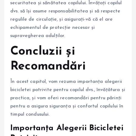
securitatea și sănătatea copilului. Învățați copilul
dvs. să își asume responsabilitatea și să respecte
regulile de circulație, și asigurați-vă că el are
echipamentul de protecție necesar și
supravegherea adulților.
Concluzii și
Recomandări
În acest capitol, vom rezuma importanța alegerii
bicicletei potrivite pentru copilul dvs., învățătura și
practica, și vom oferi recomandări pentru părinți
pentru a asigura siguranța și confortul copilului în
timpul condusului.
Importanța Alegerii Bicicletei