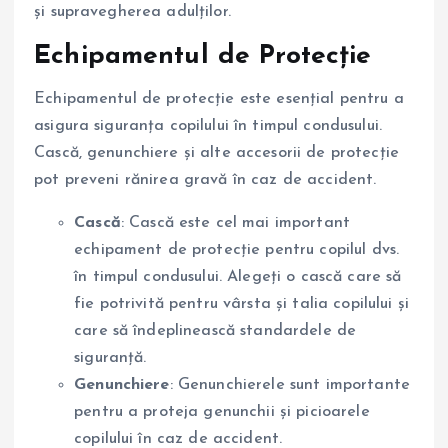
și supravegherea adulților.
Echipamentul de Protecție
Echipamentul de protecție este esențial pentru a
asigura siguranța copilului în timpul condusului.
Cască, genunchiere și alte accesorii de protecție
pot preveni rănirea gravă în caz de accident.
Cască
: Cască este cel mai important
echipament de protecție pentru copilul dvs.
în timpul condusului. Alegeți o cască care să
fie potrivită pentru vârsta și talia copilului și
care să îndeplinească standardele de
siguranță.
Genunchiere
: Genunchierele sunt importante
pentru a proteja genunchii și picioarele
copilului în caz de accident.