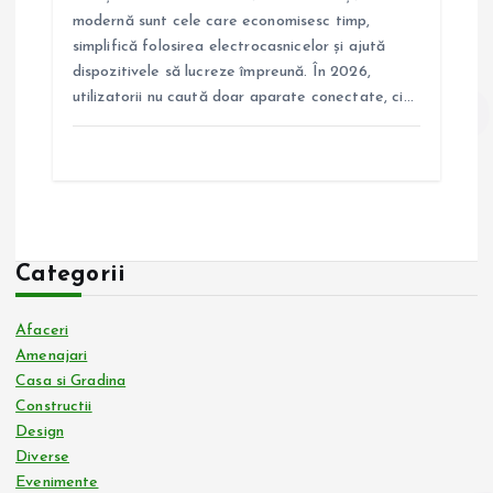
modernă sunt cele care economisesc timp,
simplifică folosirea electrocasnicelor și ajută
dispozitivele să lucreze împreună. În 2026,
utilizatorii nu caută doar aparate conectate, ci…
Categorii
Afaceri
Amenajari
Casa si Gradina
Constructii
Design
Diverse
Evenimente