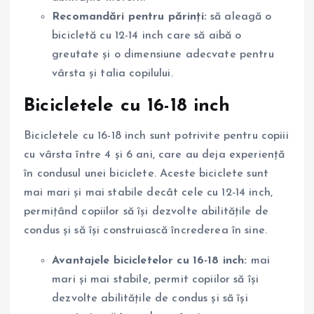
Recomandări pentru părinți:
să aleagă o
bicicletă cu 12-14 inch care să aibă o
greutate și o dimensiune adecvate pentru
vârsta și talia copilului.
Bicicletele cu 16-18 inch
Bicicletele cu 16-18 inch sunt potrivite pentru copiii
cu vârsta între 4 și 6 ani, care au deja experiență
în condusul unei biciclete. Aceste biciclete sunt
mai mari și mai stabile decât cele cu 12-14 inch,
permițând copiilor să își dezvolte abilitățile de
condus și să își construiască încrederea în sine.
Avantajele bicicletelor cu 16-18 inch:
mai
mari și mai stabile, permit copiilor să își
dezvolte abilitățile de condus și să își