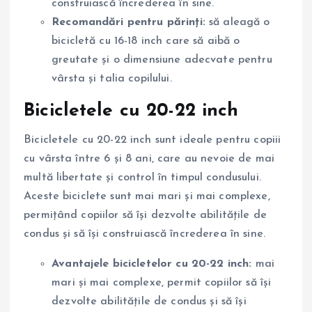
construiască încrederea în sine.
Recomandări pentru părinți:
să aleagă o
bicicletă cu 16-18 inch care să aibă o
greutate și o dimensiune adecvate pentru
vârsta și talia copilului.
Bicicletele cu 20-22 inch
Bicicletele cu 20-22 inch sunt ideale pentru copiii
cu vârsta între 6 și 8 ani, care au nevoie de mai
multă libertate și control în timpul condusului.
Aceste biciclete sunt mai mari și mai complexe,
permițând copiilor să își dezvolte abilitățile de
condus și să își construiască încrederea în sine.
Avantajele bicicletelor cu 20-22 inch:
mai
mari și mai complexe, permit copiilor să își
dezvolte abilitățile de condus și să își