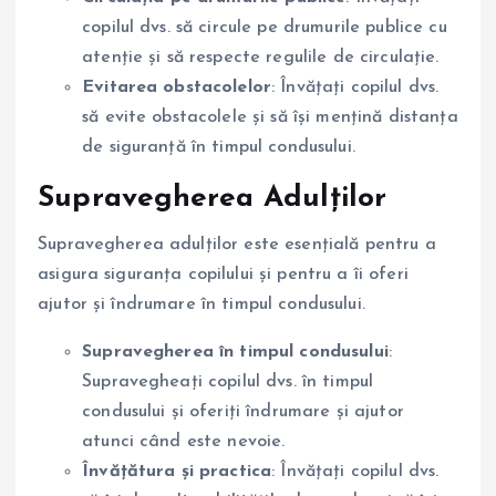
copilul dvs. să circule pe drumurile publice cu
atenție și să respecte regulile de circulație.
Evitarea obstacolelor
: Învățați copilul dvs.
să evite obstacolele și să își mențină distanța
de siguranță în timpul condusului.
Supravegherea Adulților
Supravegherea adulților este esențială pentru a
asigura siguranța copilului și pentru a îi oferi
ajutor și îndrumare în timpul condusului.
Supravegherea în timpul condusului
:
Supravegheați copilul dvs. în timpul
condusului și oferiți îndrumare și ajutor
atunci când este nevoie.
Învățătura și practica
: Învățați copilul dvs.