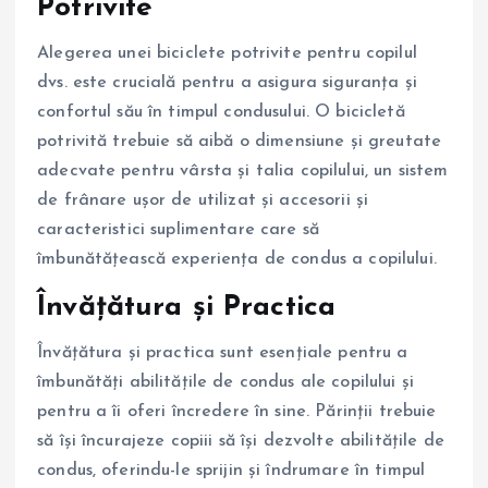
Potrivite
Alegerea unei biciclete potrivite pentru copilul
dvs. este crucială pentru a asigura siguranța și
confortul său în timpul condusului. O bicicletă
potrivită trebuie să aibă o dimensiune și greutate
adecvate pentru vârsta și talia copilului, un sistem
de frânare ușor de utilizat și accesorii și
caracteristici suplimentare care să
îmbunătățească experiența de condus a copilului.
Învățătura și Practica
Învățătura și practica sunt esențiale pentru a
îmbunătăți abilitățile de condus ale copilului și
pentru a îi oferi încredere în sine. Părinții trebuie
să își încurajeze copiii să își dezvolte abilitățile de
condus, oferindu-le sprijin și îndrumare în timpul