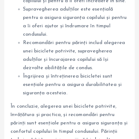
copilului și pentru a îi oferi încredere în sine.
Supravegherea adulților este esențială
pentru a asigura siguranța copilului și pentru
a îi oferi ajutor și îndrumare în timpul
condusului.
Recomandări pentru părinți includ alegerea
unei biciclete potrivite, supravegherea
adulților și încurajarea copilului să își
dezvolte abilitățile de condus.
Îngrijirea și întreținerea bicicletei sunt
esențiale pentru a asigura durabilitatea și
siguranța acesteia.
În concluzie, alegerea unei biciclete potrivite,
învățătura și practica, și recomandări pentru
părinți sunt esențiale pentru a asigura siguranța și
confortul copilului în timpul condusului. Părinții